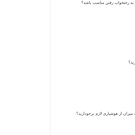
 به رختخواب رفتن مناسب باشد؟
ید؟
میزان از هوشیاری لازم برخودارید؟