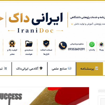
پرسشنامه
منابع علمی
آکادمی ایرانی‌داک
ثب