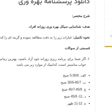
دانلود پرسشنامه بهره وری
شرح مختصر:
هدف: شناسایی سیکل بهره وری روزانه افراد.
ی
نحوه تکمیل:
عبارات زیر را به دقت مطالعه نموده و گزینه ای را که 
قسمتی از سوالات
اگر شما برای برنامه ریزی روزانه خود آزاد باشید، بهترین زم
خواب مناسبتر است، کدامیک از موارد زیر می باشد:
الف. 30/6-5 صبح
ب. 45/7-30/6 صبح
ج. 45/9-45/7 صبح
د. 11- 45/9 صبح
ه. 12-11 ظهر