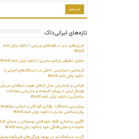
تازه‌های ایرانی‌داک
انرژی‌های سبز در فضاهای ورزشی | دانلود پایان نامه
Word
تحلیل حقوقی جرائم سایبری | دانلود پایان نامه Word
اثربخشی حسابرسی داخلی در دستگاه‌های اجرایی |
دانلود پایان نامه Word
طراحی و اعتباریابی مدل ارتقای هویت حرفه‌ای مربیان
فوتبال ایران با رویکرد آمیخته و مدل‌یابی معادلات
ساختاری | دانلود پایان نامه Word
پیش‌بینی مشکلات رفتاری کودکان بر اساس مؤلفه‌ها
روان‌شناختی مادران | دانلود پایان نامه Word
الگوی ساختاری افکار خودکشی نوجوانان بر مبنای کارک
خانواده و تمایزیافتگی خود |دانلود پایان‌نامه Word
کاربرد سینامالدئید در بهبود ویژگی‌های فیزیکوشیمیای