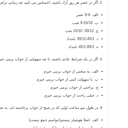
اگر در عصر هر روز آزاد باشید، احساس می کنید چه زمانی برای
الف. 9-8 عصر
ب. 15/10-9 شب
ج. 30/12- 15/10 شب
د. 45/1-30/12 بامداد
ه. 00/3-45/1 بامداد
اگر در یک شرایط عادی باشید، با چه سهولتی از خواب برمی خیز
الف. به سختی از خواب برمی خیزم
ب. با سهولت کمی از خواب برمی خیزم
ج. براحتی از خواب برمی خیزم
د. خیلی راحت از خواب برمی خیزم
در طول نیم ساعت اولی که در صبح از خواب برخاسته اید، به چه 
الف. اصلا هوشیار نیستم(حواسم جمع نیست)
ب. کمی حواسم جمع است( کمی هوشیار)