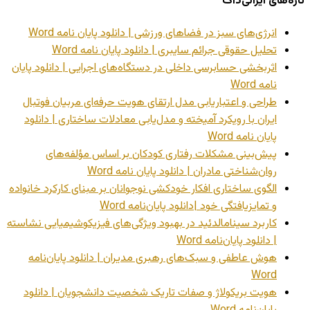
تازه‌های ایرانی‌داک
انرژی‌های سبز در فضاهای ورزشی | دانلود پایان نامه Word
تحلیل حقوقی جرائم سایبری | دانلود پایان نامه Word
اثربخشی حسابرسی داخلی در دستگاه‌های اجرایی | دانلود پایان
نامه Word
طراحی و اعتباریابی مدل ارتقای هویت حرفه‌ای مربیان فوتبال
ایران با رویکرد آمیخته و مدل‌یابی معادلات ساختاری | دانلود
پایان نامه Word
پیش‌بینی مشکلات رفتاری کودکان بر اساس مؤلفه‌های
روان‌شناختی مادران | دانلود پایان نامه Word
الگوی ساختاری افکار خودکشی نوجوانان بر مبنای کارکرد خانواده
و تمایزیافتگی خود |دانلود پایان‌نامه Word
کاربرد سینامالدئید در بهبود ویژگی‌های فیزیکوشیمیایی نشاسته
| دانلود پایان‌نامه Word
هوش عاطفی و سبک‌های رهبری مدیران | دانلود پایان‌نامه
Word
هویت بریکولاژ و صفات تاریک شخصیت دانشجویان | دانلود