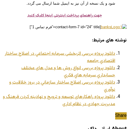
شود و یک نسخه از آن نیز به ایمیل شما ارسال می گردد.
جهت راهنمای پرداخت اینترنتی اینجا کلیک کنید
[contact-form-7 id=”24″ title=”فرم تماس 1″]
نوشته های مرتبط:
دانلود پروژه بررسی اثربخشی سرمايه اجتماعي در اصلاح ساختار
اقتصادي جامعه
دانلود پروژه بررسی انواع روش ها و مدل های مختلف
حسابداري سرمايه هاي فكري
دانلود پروژه بررسی اصلاح ساختار سازماني در بروز خلاقيت و
نوآوري
دانلود پروژه راهکارهای توسعه و ترویج و نهادینه کردن فرهنگ و
مدیریت جهادی در نظام اداری
Share