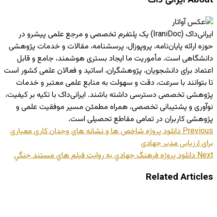
About ایرانی داک
ایرانی‌داک (IraniDoc) یک پلتفرم تخصصی و مرجع علمی پیشرو در
حوزه ارائه پایان‌نامه، پروپوزال، پرسشنامه، مقالات و خدمات پژوهشی
دانشگاهی است. مأموریت ما ایجاد بستری هوشمند، جامع و قابل
اعتماد برای دانشجویان، پژوهشگران، اساتید و فعالان علمی کشور است
تا بتوانند با سرعت، دقت و سهولت به منابع علمی معتبر و خدمات
پژوهشی تخصصی دسترسی داشته باشند. ایرانی‌داک با تکیه بر کیفیت،
نوآوری و پشتیبانی تخصصی، همراه مطمئن مسیر موفقیت علمی و
پژوهشی کاربران در تمامی مقاطع تحصیلی است.
Previous
دانلود پروژه شاخص ها و نشانه های وجدان کاری معیاری
برای ارزیابی مدیر جهادی
Next
دانلود پروژه فرهنگ جهادي به روايت فيلم هاي مستند جنگي
Related Articles