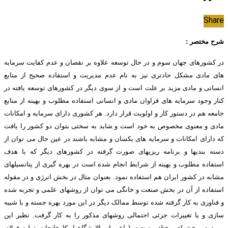
Share
شرح مختصر :
در کشورهای جهان سوم و در حال توسعه علاوه بر نقصان و عدم کفایت سرمایه
های مادی مشکل حادتری نیز به نام عدم مدیریت و استفاده صحیح از منابع
انسانی و مادی مزید بر علت است و از سوی دیگر در کشورهای توسعه یافته در
کنار وجود سرمایه های فراوان مادی و انسانی استفاده مطلوب و بهینه از منابع
جامعه هم در دستور کار و اولویت قرار دارد. هر کشوری دارای سرمایه و امکانات
مادی و معنوی مخصوص به خود است و شاید به سختی بتوان دو کشور را یافت
که دارای امکانات و سرمایه های یکسان و مشابه باشند در عین حال می توان از
دسته بندیها و برنامه ریزیهای صورت گرفته در کشورهای دیگر که با هدف
استفاده مطلوب و بهینه از شرایط انجام شده است در بهره گیری از پتانسیلهای
مشابه در کشور ایران هم استفاده نمود. بعنوان مثال در بخش انرژی و در مقوله
استفاده از آن در بخش صنعت و خانگی می توان از روشهای علمی و تجربه شده
و فناوری به کار گرفته شده توسط ممالک دیگر در این مورد بهره جسته و با شبیه
سازی و یا تغییرات جزئی احتمالی روشهای مذکور را به کار گرفت. نظیر این
مورد در بخشهای مختلف صنعت ( اعم از پالایشگاهها، کارخانجات تولید فولاد،