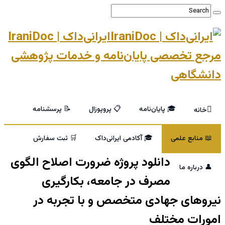
ایرانی‌داک | IraniDoc
مرجع تخصصی پایان‌نامه و خدمات پژوهشی
دانشگاهی
🎓 پایان‌نامه
📋 پروپوزال
📝 پرسشنامه
خانه
📖 منابع علمی
🎓 آکادمی ایرانی‌داک
🛒 ثبت سفارش
دانلود پروژه ضرورت اصلاح الگوی
👤 درباره ما
مصرف در جامعه، بکارگیری
نیروهای جهادی متخصص و با تجربه در
امورات مختلف