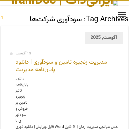
Tag Archives:
سودآوری شرکت‌ها
آگوست, 2025
13 آگوست
مدیریت زنجیره تامین و سودآوری | دانلود
پایان‌نامه مدیریت
دانلود
پایان‌نامه
تاثیر
زنجیره
تامین بر
فروش و
سودآور
ی با
نقش میانجی مدیریت زمان | 📄 فایل Word قابل ویرایش | دانلود فوری