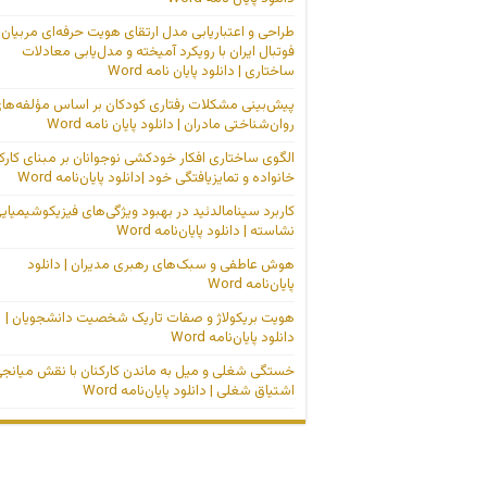
طراحی و اعتباریابی مدل ارتقای هویت حرفه‌ای مربیان
فوتبال ایران با رویکرد آمیخته و مدل‌یابی معادلات
ساختاری | دانلود پایان نامه Word
پیش‌بینی مشکلات رفتاری کودکان بر اساس مؤلفه‌ها
روان‌شناختی مادران | دانلود پایان نامه Word
الگوی ساختاری افکار خودکشی نوجوانان بر مبنای کارک
خانواده و تمایزیافتگی خود |دانلود پایان‌نامه Word
کاربرد سینامالدئید در بهبود ویژگی‌های فیزیکوشیمیای
نشاسته | دانلود پایان‌نامه Word
هوش عاطفی و سبک‌های رهبری مدیران | دانلود
پایان‌نامه Word
هویت بریکولاژ و صفات تاریک شخصیت دانشجویان |
دانلود پایان‌نامه Word
خستگی شغلی و میل به ماندن کارکنان با نقش میانج
اشتیاق شغلی | دانلود پایان‌نامه Word