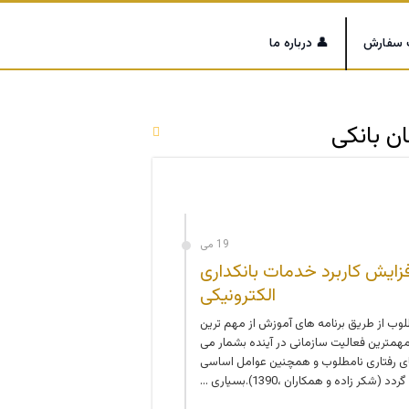
 سفارش
👤 درباره ما
ان بانکی
19 می
افزایش کاربرد خدمات بانکداری
الکترونیکی
لوب از طریق برنامه های آموزش از مهم ترین
همترین فعالیت سازمانی در آینده بشمار می
گوهای رفتاری نامطلوب و همچنین عوامل اساسی
کر زاده و همکاران ،1390).بسیاری …