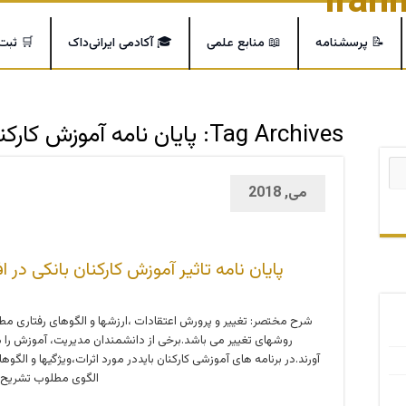
📝 پرسشنامه
📖 منابع علمی
🎓 آکادمی ایرانی‌داک
🛒 ثبت
Tag Archives:
پایان نامه آموزش کارکن
می, 2018
پایان نامه تاثیر آموزش کارکنان بانکی در 
شرح مختصر: تغییر و پرورش اعتقادات ،ارزشها و الگوهای رفتاری مط
روشهای تغییر می باشد.برخی از دانشمندان مدیریت، آموزش را م
آورند.در برنامه های آموزشی کارکنان بایددر مورد اثرات،ویژگیها و ال
الگوی مطلوب تشریح گردد (ش