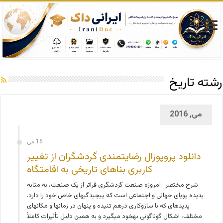
رشته تاریخ
می, 2016
16 می
دانلود پروپوزال رضایتمندی گردشگران از تغییر
کاربری بناهای تاریخی به اقامتگاه
شرح مختصر : امروزه صنعت گردشگری فراتر از یک صنعت، به مثابه
پدیده پویای جهانی و اجتماعی است که پیچیدگی­های خاص خود را دارد.
پدیده­ای که با سازوکاری درهم تنیده و پنهان در زمان­ها و مکان­های
مختلف، اشکال گوناگونی به­خود می­گیرد و به همین دلیل تأثیرات کاملاً