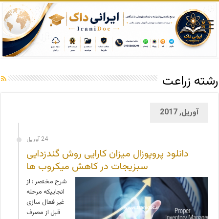
رشته زراعت
آوریل, 2017
24 آوریل
دانلود پروپوزال میزان کارایی روش گندزدایی
سبزیجات در کاهش میکروب ها
شرح مختصر : از
انجاییکه مرحله
غیر فعال سازی
قبل از مصرف