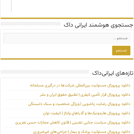
جستجوی هوشمند ایرانی داک
تازه‌های ایرانی‌داک
دانلود پروپوزال مسئولیت بین‌المللی شرکت‌ها در درگیری مسلحانه
دانلود پروپوزال قرار تأمین کیفری | تطبیق حقوق ایران و بشر
دانلود پروپوزال رضایت زناشویی | ویژگی شخصیت و سبک دلبستگی
دانلود پروپوزال هارمونیک‌ها و گذراهای ولتاژ | کیفیت توان
دانلود پروپوزال سیاست جنایی تقنینی | قانون کاهش مجازات حبس تعزیری
دانلود پروپوزال مسئولیت پزشک و بیمار | جراحی‌های غیرضروری