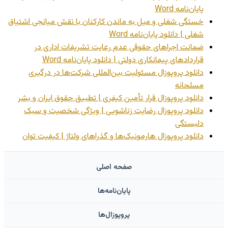
پایان‌نامه Word
خستگی شغلی و میل به ماندن کارکنان با نقش میانجی اشتیاق
شغلی | دانلود پایان‌نامه Word
ضمانت اجراهای حقوقی عدم رعایت تشریفات اداری در
قراردادهای پیمانکاری دولتی | دانلود پایان‌نامه Word
دانلود پروپوزال مسئولیت بین‌المللی شرکت‌ها در درگیری
مسلحانه
دانلود پروپوزال قرار تأمین کیفری | تطبیق حقوق ایران و بشر
دانلود پروپوزال رضایت زناشویی | ویژگی شخصیت و سبک
دلبستگی
دانلود پروپوزال هارمونیک‌ها و گذراهای ولتاژ | کیفیت توان
صفحه اصلی
پایان‌نامه‌ها
پروپوزال‌ها