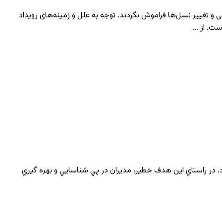
 و تغییر نسل‌ها فراموش نگردند. توجه به علل و زمینه‌های رویداد
است. از …
د. در راستاي اين هدف خطير، مديران در پي شناسايي و بهره گيري