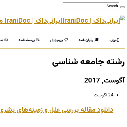
ایرانی‌داک | IraniDoc مرجع تخصصی پایان‌نامه و خدمات پژوهشی دانشگاهی
🎓 پایان‌نامه
📋 پروپوزال
📝 پرسشنامه
📖 من
خانه
رشته جامعه شناسی
آگوست, 2017
24 آگوست
دانلود مقاله بررسی علل و زمینه‌های بشری