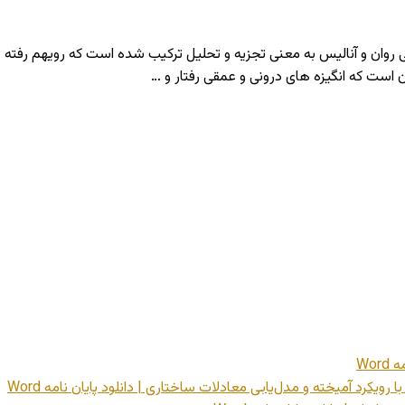
 روان و آنالیس به معنی تجزیه و تحلیل ترکیب شده است که رویهم رفته به 
است که انگیزه های درونی و عمقی رفتار و …
Wo
رویکرد آمیخته و مدل‌یابی معادلات ساختاری | دانلود پایان نامه Word