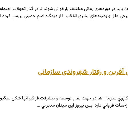
 باید در دوره‌های زمانی مختلف بازخوانی شوند تا در گذر تحولات اجتماعی
برخی علل و زمینه‌های بشری انقلاب را از دیدگاه امام خمینی بررسی کرده 
 آفرین و رفتار شهروندی سازمانی
کاپوي سازمان ها در جهت بقا و توسعه و پيشرفت فراگير آنها شکل مي­گير
حمات فراواني دارد. پس پيروز اين ميدان مديراني …