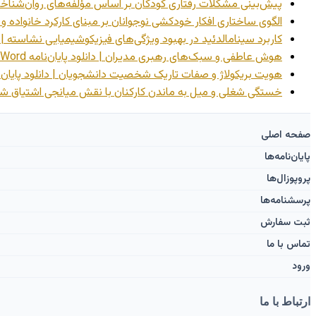
پیش‌بینی مشکلات رفتاری کودکان بر اساس مؤلفه‌های روان‌شناختی مادر
الگوی ساختاری افکار خودکشی نوجوانان بر مبنای کارکرد خانواده و تمایز
کاربرد سینامالدئید در بهبود ویژگی‌های فیزیکوشیمیایی نشاسته | دانلود
هوش عاطفی و سبک‌های رهبری مدیران | دانلود پایان‌نامه Word
هویت بریکولاژ و صفات تاریک شخصیت دانشجویان | دانلود پایان‌نامه 
خستگی شغلی و میل به ماندن کارکنان با نقش میانجی اشتیاق شغلی | د
صفحه اصلی
پایان‌نامه‌ها
پروپوزال‌ها
پرسشنامه‌ها
ثبت سفارش
تماس با ما
ورود ‌
ارتباط با ما