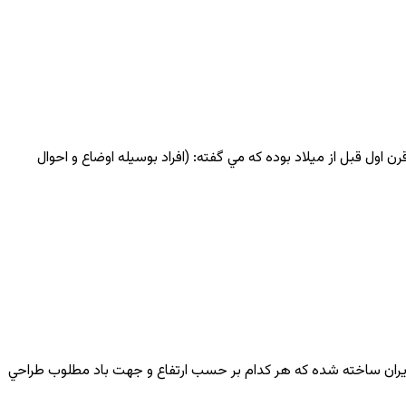
اول قبل از ميلاد بوده كه مي گفته: (افراد بوسيله اوضاع و احوال
 ايران ساخته شده كه هر كدام بر حسب ارتفاع و جهت باد مطلوب طراحي