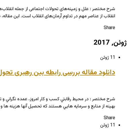
شرح مختصر : علل و زمینه‌های تحولات اجتماعی از جمله انقلاب‌ها،
انقلاب از عناصر مهم در تداوم آرمان‌های انقلاب است. این مقاله، 
Share
ژوئن, 2017
11 ژوئن
دانلود مقاله بررسی رابطه بین رهبری تحول
شرح مختصر : در محيط رقابتي کسب و کار امروز، عمده نگراني و ت
بهينه از منابع و سرمايه هايي هستند که تحصيل آنها هزينه ها و ز
Share
11 ژوئن