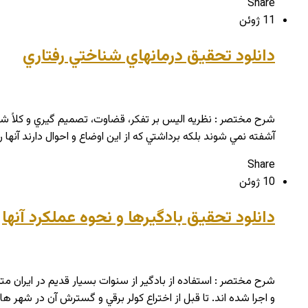
Share
11 ژوئن
دانلود تحقیق درمانهاي شناختي رفتاري
شرح مختصر : نظريه اليس بر تفكر، قضاوت، تصميم گيري و كلاً شناخ
آشفته نمي شوند بلكه برداشتي كه از اين اوضاع و احوال دارند آنها 
Share
10 ژوئن
دانلود تحقیق بادگیرها و نحوه عملکرد آنها
شرح مختصر : استفاده از بادگير از سنوات بسيار قديم در ايران 
و اجرا شده اند. تا قبل از اختراع كولر برقي و گسترش آن در شهر ها