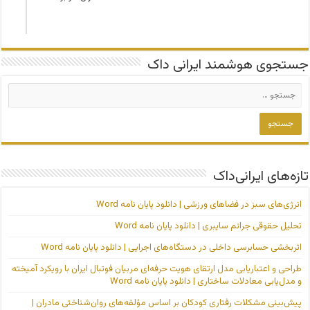
جستجوی هوشمند ایرانی داک
تازه‌های ایرانی‌داک
انرژی‌های سبز در فضاهای ورزشی | دانلود پایان نامه Word
تحلیل حقوقی جرائم سایبری | دانلود پایان نامه Word
اثربخشی حسابرسی داخلی در دستگاه‌های اجرایی | دانلود پایان نامه Word
طراحی و اعتباریابی مدل ارتقای هویت حرفه‌ای مربیان فوتبال ایران با رویکرد آمیخته
و مدل‌یابی معادلات ساختاری | دانلود پایان نامه Word
پیش‌بینی مشکلات رفتاری کودکان بر اساس مؤلفه‌های روان‌شناختی مادران |