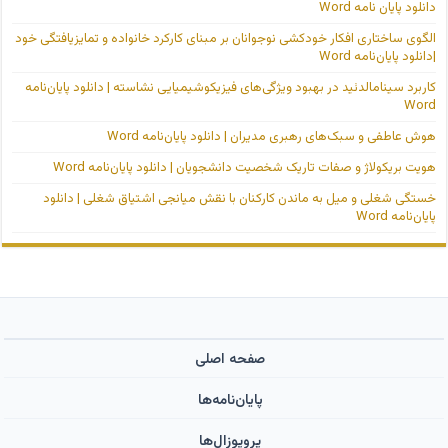
دانلود پایان نامه Word
الگوی ساختاری افکار خودکشی نوجوانان بر مبنای کارکرد خانواده و تمایزیافتگی خود
|دانلود پایان‌نامه Word
کاربرد سینامالدئید در بهبود ویژگی‌های فیزیکوشیمیایی نشاسته | دانلود پایان‌نامه
Word
هوش عاطفی و سبک‌های رهبری مدیران | دانلود پایان‌نامه Word
هویت بریکولاژ و صفات تاریک شخصیت دانشجویان | دانلود پایان‌نامه Word
خستگی شغلی و میل به ماندن کارکنان با نقش میانجی اشتیاق شغلی | دانلود
پایان‌نامه Word
صفحه اصلی
پایان‌نامه‌ها
پروپوزال‌ها