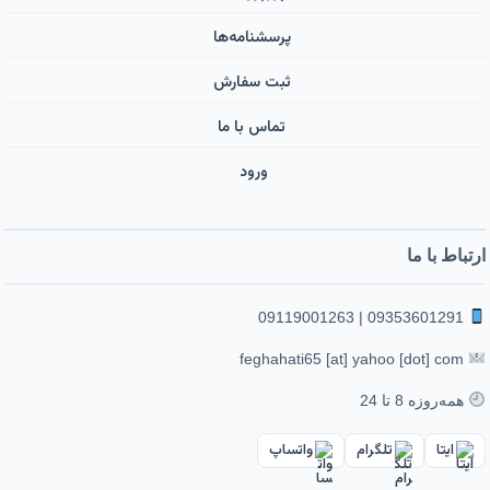
پرسشنامه‌ها
ثبت سفارش
تماس با ما
ورود ‌
ارتباط با ما
09353601291 | 09119001263
feghahati65 [at] yahoo [dot] com
همه‌روزه 8 تا 24
ایتا
تلگرام
واتساپ