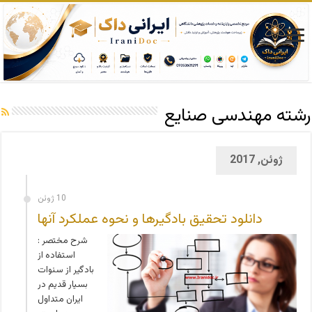
رشته مهندسی صنایع
ژوئن, 2017
10 ژوئن
دانلود تحقیق بادگیرها و نحوه عملکرد آنها
شرح مختصر :
استفاده از
بادگير از سنوات
بسيار قديم در
ايران متداول