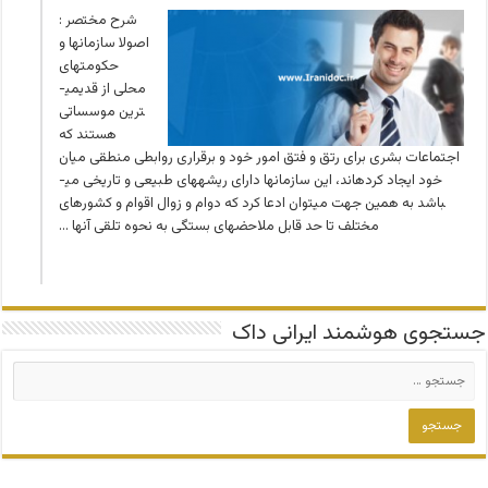
شرح مختصر :
اصولا سازمان­ها و
حکومت­های
محلی از قدیمی­
ترین موسساتی
هستند که
اجتماعات بشری برای رتق و فتق امور خود و برقراری روابطی منطقی میان
خود ایجاد کرده­اند، این سازمان­ها دارای ریشه­های طبیعی و تاریخی می­
باشد به همین جهت می­توان ادعا کرد که دوام و زوال اقوام و کشورهای
مختلف تا حد قابل ملاحضه­ای بستگی به نحوه تلقی آنها …
جستجوی هوشمند ایرانی داک