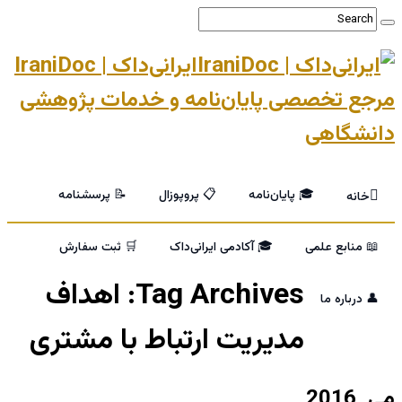
ایرانی‌داک | IraniDoc
مرجع تخصصی پایان‌نامه و خدمات پژوهشی
دانشگاهی
🎓 پایان‌نامه
📋 پروپوزال
📝 پرسشنامه
خانه
📖 منابع علمی
🎓 آکادمی ایرانی‌داک
🛒 ثبت سفارش
Tag Archives:
اهداف
👤 درباره ما
مدیریت ارتباط با مشتری
می, 2016