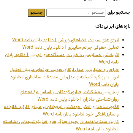
جستجو برای:
تازه‌های ایرانی‌داک
انرژی‌های سبز در فضاهای ورزشی | دانلود پایان نامه Word
تحلیل حقوقی جرائم سایبری | دانلود پایان نامه Word
اثربخشی حسابرسی داخلی در دستگاه‌های اجرایی | دانلود پایان
نامه Word
طراحی و اعتباریابی مدل ارتقای هویت حرفه‌ای مربیان فوتبال
ایران با رویکرد آمیخته و مدل‌یابی معادلات ساختاری | دانلود
پایان نامه Word
پیش‌بینی مشکلات رفتاری کودکان بر اساس مؤلفه‌های
روان‌شناختی مادران | دانلود پایان نامه Word
الگوی ساختاری افکار خودکشی نوجوانان بر مبنای کارکرد خانواده
و تمایزیافتگی خود |دانلود پایان‌نامه Word
کاربرد سینامالدئید در بهبود ویژگی‌های فیزیکوشیمیایی نشاسته
| دانلود پایان‌نامه Word