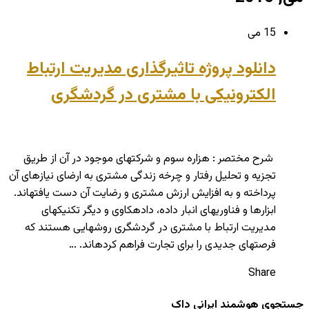
15 می
دانلود پروژه تاثیرگذاری مدیریت ارتباط
الکترونیکی با مشتری در گردشگری
شرح مختصر : هزاره سوم و شرکت­های موجود در آن از طریق
تجزیه و تحلیل رفتار و چرخه زندگی مشتری به ارضای نیازهای آن
پرداخته و به افزایش ارزش مشتری و رضایت آن دست یافته­اند.
ابزارها و فناوری­های انبار داده، داده­کاوی و دیگر تکنیک­های
مدیریت ارتباط با مشتری در گردشگری روش­هایی هستند که
فرصت­های جدیدی را برای تجارت فراهم کرده­اند. …
Share
جستجوی هوشمند ایرانی داک