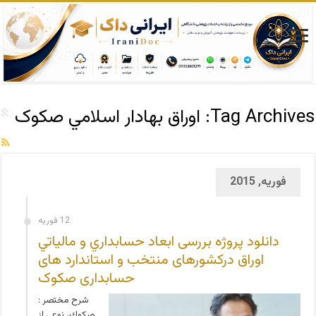
Tag Archives:
اوراق بهادار اسلامي صکوک
فوریه, 2015
12 فوریه
دانلود پروژه بررسی ابعاد حسابداري و مالياتي
اوراق درکشورهای منتخب و استاندارد های
حسابداری صکوک
شرح مختصر :
صكوك، نوعي از