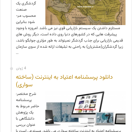
گردشگری یک
صنعت
محسوب می­
شود بنابراین
مستلزم داشتن یک سیستم بازاریابی قوی نیز می باشد. امروزه با وجود
پیشرفت هایی که در کشورهای دنیا روی داده است، دیگر روش های
قدیمی بازاریابی برای جذب گردشگر نمی­تواند به طور مؤثری جوابگو باشد،
زیرا گردشگران(مشتریان) به راحتی به تبلیغات ارائه شده از سوی سازمان
…
4 ژوئن
دانلود پرسشنامه اعتیاد به اینترنت (ساخته
سواری)
شرح مختصر:
پرسشنامه
حاضر مربوط به
یک پژوهش
دانشگاهی با
عنوان بررسی
پرسشنامه اعتیاد به اینترنت ساخته سواری می باشد. مستدعی است با