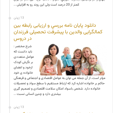
کمتر از 20 درصد است ولی این روند رو به افزایش …
13 ژوئن
دانلود پایان نامه بررسي و ارزیابی رابطه بین
کمالگرایی والدین با پیشرفت تحصیلی فرزندان
در دروس
شرح مختصر :
باید دانست که
عوامل متعددی
بر نگرش کودک
ازخود و اعضای
خانواده ی خود
مؤثر است، از آن جمله می توان به عوامل اقتصادی و اجتماعی و فرهنگی
حاکم بر خانواده اشاره کرد که ارتباط مستقیم با سطح سواد و تحصیلات
خانواده دارد. شخص باسواد امکان سلامت اقتصادی و تصمیم گیری
بیشتری دارد و چنین انسانی نسبت …
13 ژوئن