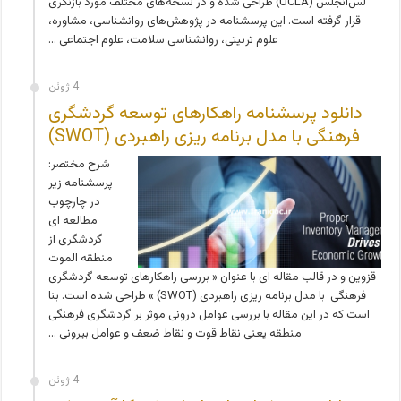
لس‌آنجلس (UCLA) طراحی شده و در نسخه‌های مختلف مورد بازنگری
قرار گرفته است. این پرسشنامه در پژوهش‌های روانشناسی، مشاوره،
علوم تربیتی، روانشناسی سلامت، علوم اجتماعی …
4 ژوئن
دانلود پرسشنامه راهکارهای توسعه گردشگری
فرهنگی با مدل برنامه ریزی راهبردی (SWOT)
شرح مختصر:
پرسشنامه زیر
در چارچوب
مطالعه ای
گردشگری از
منطقه الموت
قزوین و در قالب مقاله ای با عنوان « بررسی راهکارهای توسعه گردشگری
فرهنگی با مدل برنامه ریزی راهبردی (SWOT) » طراحی شده است. بنا
است که در این مقاله با بررسی عوامل درونی موثر بر گردشگری فرهنگی
منطقه یعنی نقاط قوت و نقاط ضعف و عوامل بیرونی …
4 ژوئن