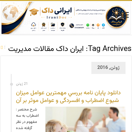
Tag Archives:
ایران داک مقالات مدیریت
ژوئن, 2016
21 ژوئن
دانلود پایان نامه بررسي مهمترین عوامل ميزان
شيوع اضطراب و افسردگی و عوامل موثر بر آن
شرح مختصر :
اضطراب به سه
مفهوم در نظر
گرفته شده