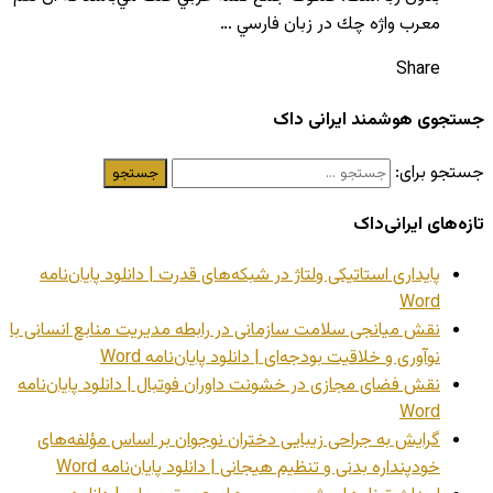
معرب واژه چك در زبان فارسي …
Share
جستجوی هوشمند ایرانی داک
جستجو برای:
تازه‌های ایرانی‌داک
پایداری استاتیکی ولتاژ در شبکه‌های قدرت | دانلود پایان‌نامه
Word
نقش میانجی سلامت سازمانی در رابطه مدیریت منابع انسانی با
نوآوری و خلاقیت بودجه‌ای | دانلود پایان‌نامه Word
نقش فضای مجازی در خشونت داوران فوتبال | دانلود پایان‌نامه
Word
گرایش به جراحی زیبایی دختران نوجوان بر اساس مؤلفه‌های
خودپنداره بدنی و تنظیم هیجانی | دانلود پایان‌نامه Word