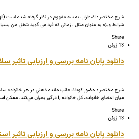
شرایط ویژه به عنوان مثال ، زمانی که فرد می گوید شغل من بسیا
Share
13 ژوئن
دانلود پایان نامه بررسی و ارزیابی تاثیر 
شرح مختصر : حضور كودك عقب مانده ذهني در هر خانواده ساختار 
ميان اعضاي خانواده، كل خانواده را درگیر بحران مي‌كند. ممك
Share
13 ژوئن
دانلود پایان نامه بررسي و ارزیابی تاثیر ا