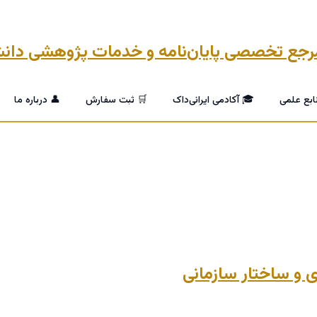
ابع علمی
🎓 آکادمی ایرانی‌داک
🛒 ثبت سفارش
👤 درباره ما
ژی و ساختار سازمانی