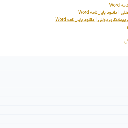
Word
انلود پایان‌نامه Word
اری دولتی | دانلود پایان‌نامه Word
ی