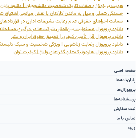
هویت بریکولاژ و صفات تاریک شخصیت دانشجویان | دانلود پایان‌نامه 
خستگی شغلی و میل به ماندن کارکنان با نقش میانجی اشتیاق شغلی | د
ضمانت اجراهای حقوقی عدم رعایت تشریفات اداری در قراردادهای پیمانک
دانلود پروپوزال مسئولیت بین‌المللی شرکت‌ها در درگیری مسلحانه
دانلود پروپوزال قرار تأمین کیفری | تطبیق حقوق ایران و بشر
دانلود پروپوزال رضایت زناشویی | ویژگی شخصیت و سبک دلبستگ
دانلود پروپوزال هارمونیک‌ها و گذراهای ولتاژ | کیفیت توان
صفحه اصلی
پایان‌نامه‌ها
پروپوزال‌ها
پرسشنامه‌ها
ثبت سفارش
تماس با ما
ورود ‌