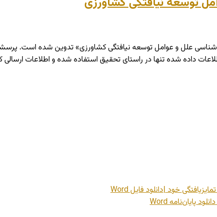
مل توسعه نیافتگی کشاورزی
اسی علل و عوامل توسعه نیافتگی کشاورزی»‏‏ تدوین شده است. پرسش­های
طلاعات داده شده تنها در راستای تحقیق استفاده شده و اطلاعات ارسالی کا
زیافتگی خود |دانلود فایل Word
 پایان‌نامه Word