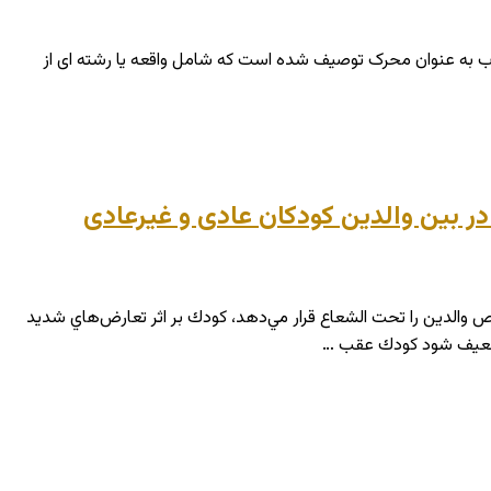
رویکرد ، تمرکز بر محیط معطوف است و اضطراب به عنوان محرک توصیف شده است که شامل واقعه یا رشته ای از
 در بین والدین کودکان عادی و غیرعادی
 والدين را تحت الشعاع قرار مي‌دهد، كودك بر اثر تعارض‌هاي شديد
ي ضعيف شود كودك عقب …