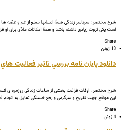
شرح مختصر : سرتاسر زندگی همۀ انسانها مملو از غم و غصّه ها و
است یکی ثروت زیادی داشته باشد و همۀ امکانات مادّی برای او فر
Share
13 ژوئن
دانلود پایان نامه بررسي تاثير فعاليت ها
شرح مختصر : اوقات فراغت بخشی از ساعات زندگی روزمره ی انسانها
این مواقع جهت تفریح و سرگرمی و رفع خستگی تمایل به انجام فع
Share
4 ژوئن