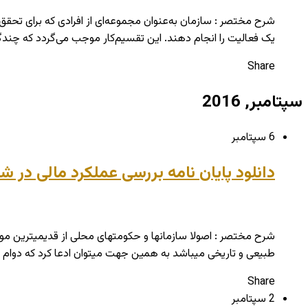
شرح مختصر : سازمان به‌عنوان مجموعه‌ای از افرادی که برای تحقق
یک فعالیت را انجام دهند. این تقسیم‌کار موجب می‌گردد که چندگا
Share
سپتامبر, 2016
6 سپتامبر
دانلود پایان نامه بررسی عملکرد مالی در ش
شرح مختصر : اصولا سازمان­ها و حکومت­های محلی از قدیمی­ترین مو
طبیعی و تاریخی می­باشد به همین جهت می­توان ادعا کرد که دوام 
Share
2 سپتامبر