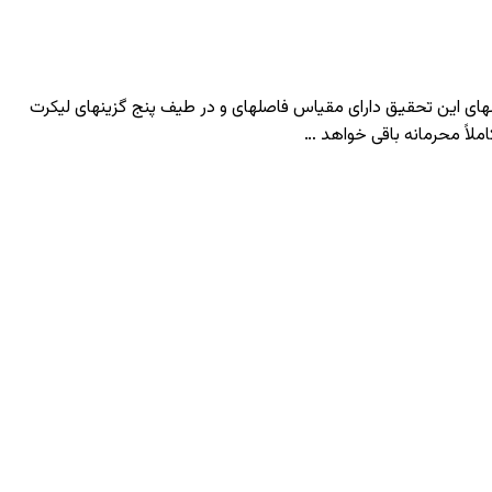
 این تحقیق دارای مقیاس فاصله­ای و در طیف پنج گزینه­ای لیکرت
ملاً محرمانه باقی خواهد …