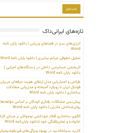
تازه‌های ایرانی‌داک
انرژی‌های سبز در فضاهای ورزشی | دانلود پایان نامه
Word
تحلیل حقوقی جرائم سایبری | دانلود پایان نامه Word
اثربخشی حسابرسی داخلی در دستگاه‌های اجرایی |
دانلود پایان نامه Word
طراحی و اعتباریابی مدل ارتقای هویت حرفه‌ای مربیان
فوتبال ایران با رویکرد آمیخته و مدل‌یابی معادلات
ساختاری | دانلود پایان نامه Word
پیش‌بینی مشکلات رفتاری کودکان بر اساس مؤلفه‌ها
روان‌شناختی مادران | دانلود پایان نامه Word
الگوی ساختاری افکار خودکشی نوجوانان بر مبنای کارک
خانواده و تمایزیافتگی خود |دانلود پایان‌نامه Word
کاربرد سینامالدئید در بهبود ویژگی‌های فیزیکوشیمیای