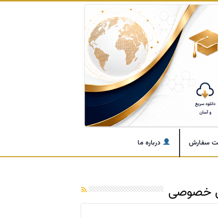
ت سفارش
درباره ما
ش خصوصی