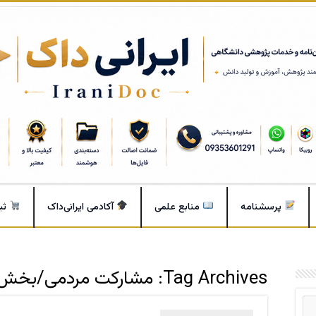
پرسشنامه
منابع علمی
آکادمی ایرانی‌داک
ثب
Tag Archives:
مشارکت مردمی/بخ