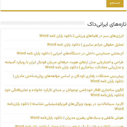
تازه‌های ایرانی‌داک
انرژی‌های سبز در فضاهای ورزشی | دانلود پایان نامه Word
تحلیل حقوقی جرائم سایبری | دانلود پایان نامه Word
اثربخشی حسابرسی داخلی در دستگاه‌های اجرایی | دانلود پایان نامه Word
طراحی و اعتباریابی مدل ارتقای هویت حرفه‌ای مربیان فوتبال ایران با رویکرد آمیخته
و مدل‌یابی معادلات ساختاری | دانلود پایان نامه Word
پیش‌بینی مشکلات رفتاری کودکان بر اساس مؤلفه‌های روان‌شناختی مادران |
دانلود پایان نامه Word
الگوی ساختاری افکار خودکشی نوجوانان بر مبنای کارکرد خانواده و تمایزیافتگی خود
|دانلود پایان‌نامه Word
کاربرد سینامالدئید در بهبود ویژگی‌های فیزیکوشیمیایی نشاسته | دانلود پایان‌نامه
Word
هوش عاطفی و سبک‌های رهبری مدیران | دانلود پایان‌نامه Word
هویت بریکولاژ و صفات تاریک شخصیت دانشجویان | دانلود پایان‌نامه Word