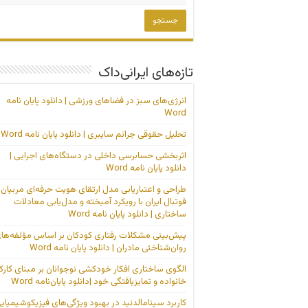
تازه‌های ایرانی‌داک
انرژی‌های سبز در فضاهای ورزشی | دانلود پایان نامه
Word
تحلیل حقوقی جرائم سایبری | دانلود پایان نامه Word
اثربخشی حسابرسی داخلی در دستگاه‌های اجرایی |
دانلود پایان نامه Word
طراحی و اعتباریابی مدل ارتقای هویت حرفه‌ای مربیان
فوتبال ایران با رویکرد آمیخته و مدل‌یابی معادلات
ساختاری | دانلود پایان نامه Word
پیش‌بینی مشکلات رفتاری کودکان بر اساس مؤلفه‌ها
روان‌شناختی مادران | دانلود پایان نامه Word
الگوی ساختاری افکار خودکشی نوجوانان بر مبنای کارک
خانواده و تمایزیافتگی خود |دانلود پایان‌نامه Word
کاربرد سینامالدئید در بهبود ویژگی‌های فیزیکوشیمیای