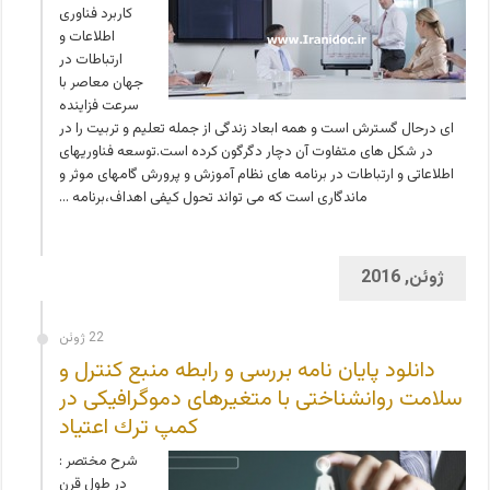
کاربرد فناوری
اطلاعات و
ارتباطات در
جهان معاصر با
سرعت فزاینده
ای درحال گسترش است و همه ابعاد زندگی از جمله تعلیم و تربیت را در
در شکل های متفاوت آن دچار دگرگون کرده است.توسعه فناوریهای
اطلاعاتی و ارتباطات در برنامه های نظام آموزش و پرورش گامهای موثر و
ماندگاری است که می تواند تحول کیفی اهداف،برنامه …
ژوئن, 2016
22 ژوئن
دانلود پایان نامه بررسی و رابطه منبع كنترل و
سلامت روانشناختی با متغیرهای دموگرافیکی در
كمپ ترك اعتياد
شرح مختصر :
در طول قرن