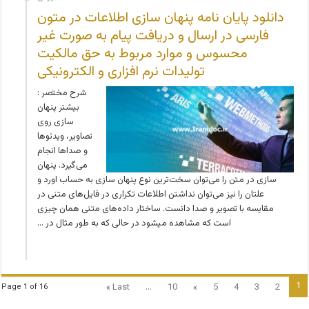
دانلود پایان نامه پنهان سازی اطلاعات در متون
فارسی در ارسال و دریافت پیام به صورت غیر
محسوس و موارد مربوط به حق مالکیت
تولیدات نرم افزاری و الکترونیکی
شرح مختصر :
بیشتر پنهان
سازی روی
تصاویر، ویدئوها
و صداها انجام
می‌گیرد. پنهان
سازی در متن را می‌توان سخت‌ترین نوع پنهان سازی به حساب اورد و
علتان را نیز می‌توان نداشتن اطلاعات تکراری در فایل‌های متنی در
مقایسه با تصویر و صدا دانست. ساختار داده‌های متنی همان چیزی
است که مشاهده می­شود در حالی که به طور مثال در …
1
Last »
...
10
»
5
4
3
2
Page 1 of 16