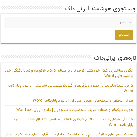
جستجوی هوشمند ایرانی داک
تازه‌های ایرانی‌داک
الگوی ساختاری افکار خودکشی نوجوانان بر مبنای کارکرد خانواده و تمایزیافتگی خود
|دانلود فایل Word
کاربرد سینامالدئید در بهبود ویژگی‌های فیزیکوشیمیایی نشاسته | دانلود پایان‌نامه
Word
هوش عاطفی و سبک‌های رهبری مدیران | دانلود پایان‌نامه Word
هویت بریکولاژ و صفات تاریک شخصیت دانشجویان | دانلود پایان‌نامه Word
خستگی شغلی و میل به ماندن کارکنان با نقش میانجی اشتیاق شغلی | دانلود
پایان‌نامه Word
ضمانت اجراهای حقوقی عدم رعایت تشریفات اداری در قراردادهای پیمانکاری دولتی