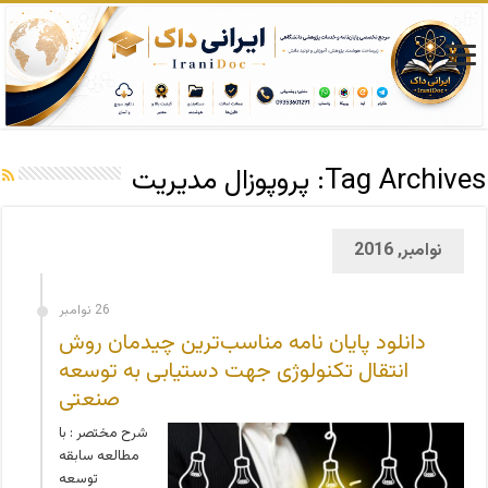
Tag Archives:
پروپوزال مدیریت
نوامبر, 2016
26 نوامبر
دانلود پایان نامه مناسب‌ترین چیدمان روش
انتقال تکنولوژی جهت دستیابی به توسعه
صنعتی
شرح مختصر : با
مطالعه سابقه
توسعه