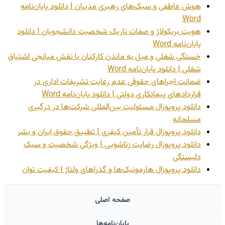
هوش عاطفی و سبک‌های رهبری مدیران | دانلود پایان‌نامه
Word
هویت بریکولاژ و صفات تاریک شخصیت دانشجویان | دانلود
پایان‌نامه Word
خستگی شغلی و میل به ماندن کارکنان با نقش میانجی اشتیاق
شغلی | دانلود پایان‌نامه Word
ضمانت اجراهای حقوقی عدم رعایت تشریفات اداری در
قراردادهای پیمانکاری دولتی | دانلود پایان‌نامه Word
دانلود پروپوزال مسئولیت بین‌المللی شرکت‌ها در درگیری
مسلحانه
دانلود پروپوزال قرار تأمین کیفری | تطبیق حقوق ایران و بشر
دانلود پروپوزال رضایت زناشویی | ویژگی شخصیت و سبک
دلبستگی
دانلود پروپوزال هارمونیک‌ها و گذراهای ولتاژ | کیفیت توان
صفحه اصلی
پایان‌نامه‌ها