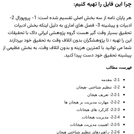
چرا این فایل را تهیه کنیم:
هر پایان نامه از سه بخش اصلی تقسیم شده است: 1- پروپوزال 2-
ادبیات و پیشینه 3- فصل های اماری به دلیل اینکه بخش ادبیات
تحقیق بسیار وقت گیر هست گروه پژوهشی ایرانی داک با تحقیقات
این را تهیه ؛ تا پژوهشگران بدون اتلاف وقت به تحقیق خود بپردازند
شما می توانید با کمترین هزینه و بدون اتلاف وقت، به بخش عظیمی از
پیشینه تحقیق خود دست پیدا کنید.
فهرست مطالب
2-1- مقدمه
2-2- تنظیم شناختی -هیجان
2-2-1- تعریف هیجان
2-2-2- مهارت مدیریت بر هیجان ها
2-2-3- کارکرد های هیجانات
2-2-4- مدیریت هیجانات
2-2-5- اهمیت مدیریت هیجانات
2-2-6 -راهبردهای تنظیم شناختی هیجان