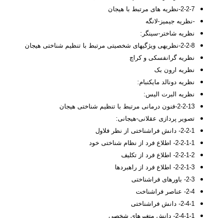
2-2-7-نظریه های مرتبط با هیجان
-نظریه جیمیز-لانگه
نظریه شاختر-سینگر:
2-2-8-نظریه­ی ویژگی­های شخصیتی مرتبط با تنظیم شناختی هیجان
نظریه گرانفسکی و کراچ
نظریه ارون بک
نظریه دونالد مایکنبام:
نظریه البرت الیس:
2-2-13-فنون درمانی مرتبط با تنظیم شناختی هیجان
تصویر پردازی عقلانی-هیجانی:
2-2-1- دانش فراشناختی از نظر فلاول
2-2-1-1- اطلاع فرد از نظام شناختی خود
2-2-1-2- اطلاع فرد از تکلیف
2-2-1-3- اطلاع فرد از راهبردها
2-3- باورهای فراشناختی
2-4- عناصر فراشناخت
2-4-1- دانش فراشناختی
2-4-1-1- دانش متغیرهای شخصی