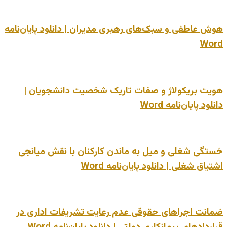
هوش عاطفی و سبک‌های رهبری مدیران | دانلود پایان‌نامه
Word
هویت بریکولاژ و صفات تاریک شخصیت دانشجویان |
دانلود پایان‌نامه Word
خستگی شغلی و میل به ماندن کارکنان با نقش میانجی
اشتیاق شغلی | دانلود پایان‌نامه Word
ضمانت اجراهای حقوقی عدم رعایت تشریفات اداری در