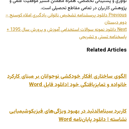
نوآوری و پشتیبانی تخصصی، همراه مطمئن مسیر موفقیت علمی و
پژوهشی کاربران در تمامی مقاطع تحصیلی است.
Previous
دانلود پرسشنامه تشخيص ناتوانی یادگیری املاء کوسنج –
دوم دبستان
Next
دانلود نمونه سوالات استخدامی آموزش و پرورش سال 1395 +
پاسخنامه تستی و تشریحی
Related Articles
الگوی ساختاری افکار خودکشی نوجوانان بر مبنای کارکرد
خانواده و تمایزیافتگی خود |دانلود فایل Word
کاربرد سینامالدئید در بهبود ویژگی‌های فیزیکوشیمیایی
نشاسته | دانلود پایان‌نامه Word