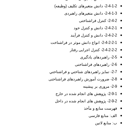
2-4-1-2- دانش متغیرهای تکلیف (وظیفه)
2-4-1-3- دانش متغیرهای راهبردی
2-4-2- کنترل فراشناختی
2-4-2-1- دانش و کنترل خود
2-4-2-2- دانش و کنترل فرآیند
2-4-2-2-1- انواع دانش موثر در فراشناخت
2-4-2-2-2- کنترل اجرایی رفتار
2-5- راهبردهای یادگیری
2-6- راهبردهای فراشناختی
2-7- تمایز راهبردهای شناختي و فراشناختي
2-8- ضرورت آموزش راهبردهای فراشناختی
2-9- مروری بر پیشینه
2-9-1- پژوهش های انجام شده در خارج
2-9-2- پژوهش های انجام شده در داخل
فهرست منابع و مآخذ
الف: منابع فارسی
ب: منابع لاتین