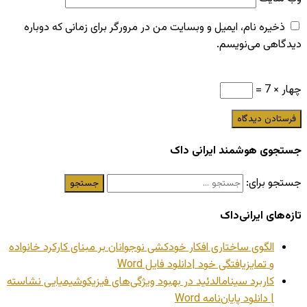
ذخیره نام، ایمیل و وبسایت من در مرورگر برای زمانی که دوباره
دیدگاهی می‌نویسم.
چهار × 7 =
جستجوی هوشمند ایرانی داک
جستجو برای:
تازه‌های ایرانی‌داک
الگوی ساختاری افکار خودکشی نوجوانان بر مبنای کارکرد خانواده
و تمایزیافتگی خود |دانلود فایل Word
کاربرد سینامالدئید در بهبود ویژگی‌های فیزیکوشیمیایی نشاسته
| دانلود پایان‌نامه Word