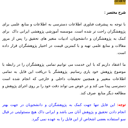
Share
شرح مختصر :
با توجه به پیشرفت فناوری اطلاعات دسترسی به اطلاعات و منابع علمی برای
پژوهشگران راحت تر شده است. موسسه آموزشی پژوهشی ایرانی داک برای
کمک به پژوهشگران و دانشجویان، ادبیات متغیر های تحقیق را پس از مرور
مقالات و منابع علمی تهیه و با کمترین قیمت در اختیار پژوهشگران قرار داده
است.
ما اعتقاد داریم که با این خدمت می توانیم تمامی پژوهشگران را در رابطه با
موضوع پژوهش خود یاری رسانیم. پژوهشگر با دریافت این فایل به تمامی
اطلاعات متغییر و همچنین تحقیقات داخلی و خارجی که انجام شده است
دسترسی پیدا می کند و در عوض می تواند دقت خود را بر روی اجرای پژوهش و
مطالعه دیگر منابع صرف کند.
توجه:
این فایل تنها جهت کمک به پژوهشگران و دانشجویان در جهت بهتر
انجام دادن تحقیق و پژوهش آنان می باشد و ایرانی داک هیچ مسئولیتی در قبال
سو استفاده بعضی اشخاص از این فایل را به عهده نمی گیرد.