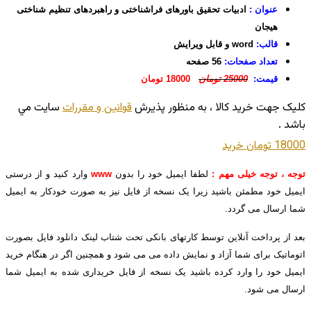
عنوان :
ادبیات تحقیق باورهای فراشناختی و راهبردهای تنظیم شناختی
هیجان
قالب:
word و قابل ویرایش
تعداد صفحات:
56 صفحه
قیمت:
25000 تومان
18000 تومان
کليک جهت خريد کالا ، به منظور پذيرش
قوانين و مقررات
سايت مي
باشد .
18000 تومان
خريد
توجه ، توجه خیلی مهم :
لطفا ایمیل خود را بدون
www
وارد کنید و از درستی
ایمیل خود مطمئن باشید زیرا یک نسخه از فایل نیز به صورت خودکار به ایمیل
شما ارسال می گردد.
بعد از پرداخت آنلاین توسط کارتهای بانکی تحت شتاب لینک دانلود فایل بصورت
اتوماتیک برای شما آزاد و نمایش داده می می شود و همچنین اگر در هنگام خرید
ایمیل خود را وارد کرده باشید یک نسخه از فایل خریداری شده به ایمیل شما
ارسال می شود.