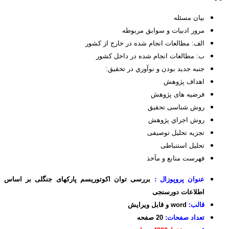
بيان مسئله­
مرور ادبیات و سوابق مربوطه
الف: مطالعات انجام شده در خارج از کشور
ب: مطالعات انجام شده در داخل کشور
جنبه جديد بودن و نوآوري در تحقيق:
اهداف پژوهش
فرضيه­ های پژوهش
روش­ شناسی تحقیق
روش اجراي پژوهش
تجزیه تحلیل توصیفی
تحلیل استنباطی
فهرست منابع و مآخذ
عنوان پروپوزال :
بررسی توان اکوتوریسم پارکهای جنگلی بر اساس
اطلاعات دورسنجی
قالب:
word و قابل ویرایش
تعداد صفحات:
20 صفحه