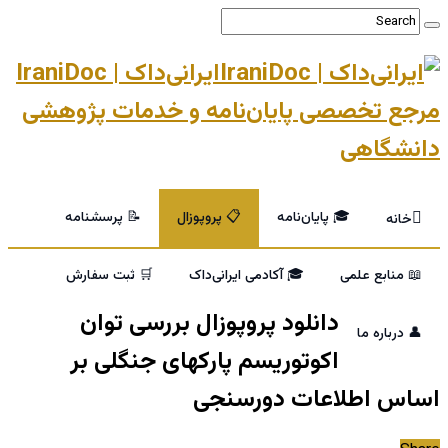
ایرانی‌داک | IraniDoc
مرجع تخصصی پایان‌نامه و خدمات پژوهشی
دانشگاهی
🎓 پایان‌نامه
📋 پروپوزال
📝 پرسشنامه
خانه
📖 منابع علمی
🎓 آکادمی ایرانی‌داک
🛒 ثبت سفارش
دانلود پروپوزال بررسی توان
👤 درباره ما
اکوتوریسم پارکهای جنگلی بر
اساس اطلاعات دورسنجی