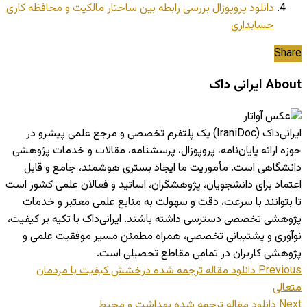
دانلود پروپوزال بررسی رابطه بین ساختار مالکیت و محافظه کاری
حسابداری
Share
About ایرانی داک
ایرانی‌داک (IraniDoc) یک پلتفرم تخصصی و مرجع علمی پیشرو در
حوزه ارائه پایان‌نامه، پروپوزال، پرسشنامه، مقالات و خدمات پژوهشی
دانشگاهی است. مأموریت ما ایجاد بستری هوشمند، جامع و قابل
اعتماد برای دانشجویان، پژوهشگران، اساتید و فعالان علمی کشور است
تا بتوانند با سرعت، دقت و سهولت به منابع علمی معتبر و خدمات
پژوهشی تخصصی دسترسی داشته باشند. ایرانی‌داک با تکیه بر کیفیت،
نوآوری و پشتیبانی تخصصی، همراه مطمئن مسیر موفقیت علمی و
پژوهشی کاربران در تمامی مقاطع تحصیلی است.
Previous
دانلود مقاله ترجمه شده درخشش کیفیت با مردمان
متعالی
Next
دانلود مقاله ترجمه شده بهداشت و محيط