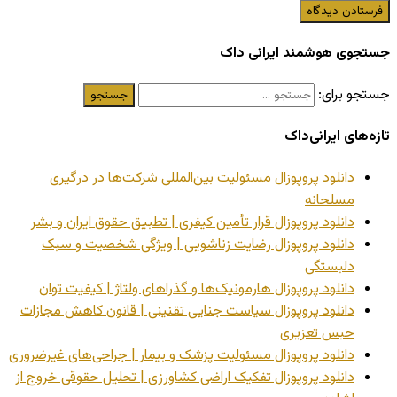
جستجوی هوشمند ایرانی داک
جستجو برای:
تازه‌های ایرانی‌داک
دانلود پروپوزال مسئولیت بین‌المللی شرکت‌ها در درگیری
مسلحانه
دانلود پروپوزال قرار تأمین کیفری | تطبیق حقوق ایران و بشر
دانلود پروپوزال رضایت زناشویی | ویژگی شخصیت و سبک
دلبستگی
دانلود پروپوزال هارمونیک‌ها و گذراهای ولتاژ | کیفیت توان
دانلود پروپوزال سیاست جنایی تقنینی | قانون کاهش مجازات
حبس تعزیری
دانلود پروپوزال مسئولیت پزشک و بیمار | جراحی‌های غیرضروری
دانلود پروپوزال تفکیک اراضی کشاورزی | تحلیل حقوقی خروج از