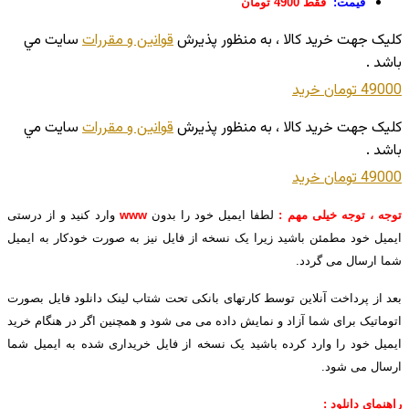
قیمت:
فقط 4900 تومان
کليک جهت خريد کالا ، به منظور پذيرش
قوانين و مقررات
سايت مي
باشد .
49000 تومان
خريد
کليک جهت خريد کالا ، به منظور پذيرش
قوانين و مقررات
سايت مي
باشد .
49000 تومان
خريد
توجه ، توجه خیلی مهم :
لطفا ایمیل خود را بدون
www
وارد کنید و از درستی
ایمیل خود مطمئن باشید زیرا یک نسخه از فایل نیز به صورت خودکار به ایمیل
شما ارسال می گردد.
بعد از پرداخت آنلاین توسط کارتهای بانکی تحت شتاب لینک دانلود فایل بصورت
اتوماتیک برای شما آزاد و نمایش داده می می شود و همچنین اگر در هنگام خرید
ایمیل خود را وارد کرده باشید یک نسخه از فایل خریداری شده به ایمیل شما
ارسال می شود.
راهنمای دانلود :