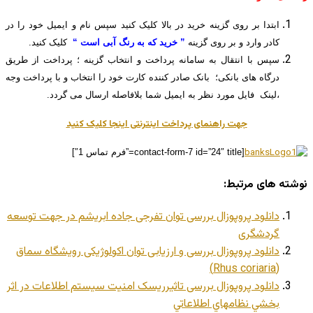
ابتدا بر روی گزینه خرید در بالا کلیک کنید سپس نام و ایمیل خود را در
کادر وارد و بر روی گزینه
” خرید که به رنگ آبی است “
کلیک کنید.
سپس با انتقال به سامانه پرداخت و انتخاب گزینه ؛ پرداخت از طریق
درگاه های بانکی؛ بانک صادر کننده کارت خود را انتخاب و با پرداخت وجه
،لینک فایل مورد نظر به ایمیل شما بلافاصله ارسال می گردد.
جهت راهنمای پرداخت اینترنتی اینجا کلیک کنید
[contact-form-7 id=”24″ title=”فرم تماس 1″]
نوشته های مرتبط:
دانلود پروپوزال بررسی توان تفرجی جاده ابریشم در جهت توسعه
گردشگری
دانلود پروپوزال بررسی و ارزیابی توان اکولوژیکی رویشگاه سماق
(Rhus coriaria)
دانلود پروپوزال بررسی تاثیرریسک امنيت سیستم اطلاعات در اثر
بخشي نظامهاي اطلاعاتي