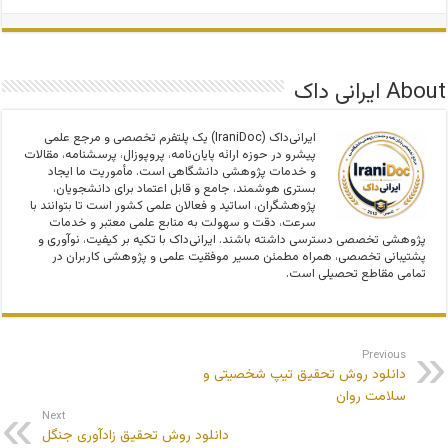
About ایرانی داک
ایرانی‌داک (IraniDoc) یک پلتفرم تخصصی و مرجع علمی
پیشرو در حوزه ارائه پایان‌نامه، پروپوزال، پرسشنامه، مقالات
و خدمات پژوهشی دانشگاهی است. مأموریت ما ایجاد
بستری هوشمند، جامع و قابل اعتماد برای دانشجویان،
پژوهشگران، اساتید و فعالان علمی کشور است تا بتوانند با
سرعت، دقت و سهولت به منابع علمی معتبر و خدمات
پژوهشی تخصصی دسترسی داشته باشند. ایرانی‌داک با تکیه بر کیفیت، نوآوری و
پشتیبانی تخصصی، همراه مطمئن مسیر موفقیت علمی و پژوهشی کاربران در
تمامی مقاطع تحصیلی است.
Previous
دانلود روش تحقیق تیپ شخصیتی و
سلامت روان
Next
دانلود روش تحقیق زادآوری جنگل