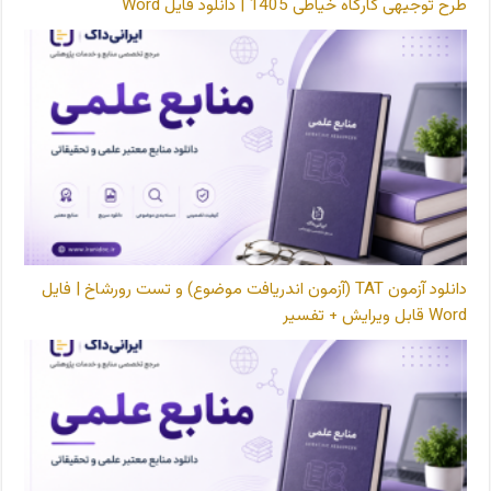
طرح توجیهی کارگاه خیاطی 1405 | دانلود فایل Word
دانلود آزمون TAT (آزمون اندریافت موضوع) و تست رورشاخ | فایل
Word قابل ویرایش + تفسیر