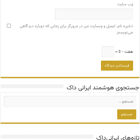
وب‌ سایت
ذخیره نام، ایمیل و وبسایت من در مرورگر برای زمانی که دوباره دیدگاهی
می‌نویسم.
هفت − 3 =
جستجوی هوشمند ایرانی داک
تازه‌های ایرانی‌داک