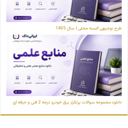
طرح توجیهی البسه محلی | سال 1405
دانلود مجموعه سوالات پرتکرار برق خودرو درجه 2 فنی و حرفه ای