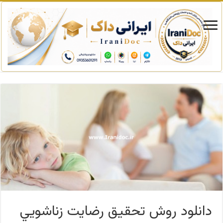
دانلود روش تحقیق رضايت زناشويي