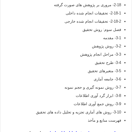
2-18- مروری بر پژوهش های صورت گرفته
2-18-1- تحقیقات انجام شده داخلی
2-18-2- تحقیقات انجام شده خارجی
فصل سوم: روش تحقیق
3-1- مقدمه
3-2- روش پژوهش
3-3- مراحل انجام پژوهش
3-4- طرح تحقیق
3-5- متغیرهای تحقیق
3-6- جامعه آماری
3-7- روش نمونه گیری و حجم نمونه
3-8- ابزار گرد آوری اطلاعات
3-9- روش جمع آوری اطلاعات
3-10- روش های آماری تجزیه و تحلیل داده های تحقیق
فهرست منابع و مآخذ