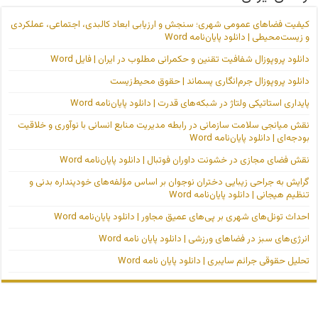
کیفیت فضاهای عمومی شهری؛ سنجش و ارزیابی ابعاد کالبدی، اجتماعی، عملکردی
و زیست‌محیطی | دانلود پایان‌نامه Word
دانلود پروپوزال شفافیت تقنین و حکمرانی مطلوب در ایران | فایل Word
دانلود پروپوزال جرم‌انگاری پسماند | حقوق محیط‌زیست
پایداری استاتیکی ولتاژ در شبکه‌های قدرت | دانلود پایان‌نامه Word
نقش میانجی سلامت سازمانی در رابطه مدیریت منابع انسانی با نوآوری و خلاقیت
بودجه‌ای | دانلود پایان‌نامه Word
نقش فضای مجازی در خشونت داوران فوتبال | دانلود پایان‌نامه Word
گرایش به جراحی زیبایی دختران نوجوان بر اساس مؤلفه‌های خودپنداره بدنی و
تنظیم هیجانی | دانلود پایان‌نامه Word
احداث تونل‌های شهری بر پی‌های عمیق مجاور | دانلود پایان‌نامه Word
انرژی‌های سبز در فضاهای ورزشی | دانلود پایان نامه Word
تحلیل حقوقی جرائم سایبری | دانلود پایان نامه Word