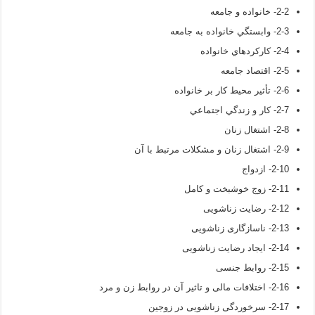
2-2- خانواده و جامعه
2-3- وابستگي خانواده به جامعه
2-4- كاركردهاي خانواده
2-5- اقتصاد جامعه
2-6- تأثير محيط كار بر خانواده
2-7- كار و زندگي اجتماعي
2-8- اشتغال زنان
2-9- اشتغال زنان و مشکلات مرتبط با آن
2-10- ازدواج
2-11- زوج خوشبخت و کامل
2-12- رضایت زناشویی
2-13- ناسازگاری زناشویی
2-14- ایجاد رضایت زناشویی
2-15- روابط جنسی
2-16- اختلافات مالی و تاثیر آن در روابط زن و مرد
2-17- سرخوردگی زناشویی در زوجین