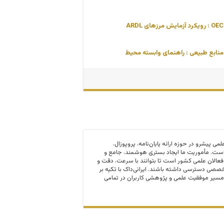
نابع طبیعی : راهنمای وابسته محیط
 و مرجع علمی پیشرو در حوزه ارائه پایان‌نامه، پروپوزال،
ت. مأموریت ما ایجاد بستری هوشمند، جامع و
 فعالان علمی کشور است تا بتوانند با سرعت، دقت و
صی دسترسی داشته باشند. ایرانی‌داک با تکیه بر
مسیر موفقیت علمی و پژوهشی کاربران در تمامی