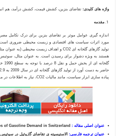
واژه های کلیدی:
تقاضای بنزین، کشش قیمت، کشش درآمد، هم انبا
مقدمه
اندازه گیری عوامل موثر بر تقاضای بنزین برای درک تکامل مص
مورد اثرات سیاست های اقتصادی و زیست محیطی ضروری است. 
تولید گازهای گلخانه ای CO2 و اهداف زیست محیطی (
پیاده سازی ابزار سیاست، مانند مالیات CO2، نیاز به اطلاعات در مورد حساسیت به قیمت از تقاضای بنزین دارد.
عنوان اصلی مقاله :
Elasticities of Gasoline Demand in Switzerland
عنوان ترجمه فارسی:
الاستیسیته ی تقاضای گازوئیل در سوئیس