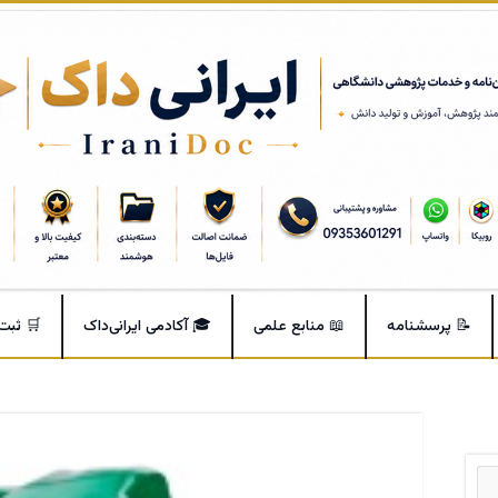
📝 پرسشنامه
📖 منابع علمی
🎓 آکادمی ایرانی‌داک
🛒 ثبت