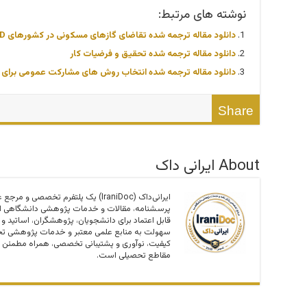
نوشته های مرتبط:
دانلود مقاله ترجمه شده تقاضای گازهای مسکونی در کشورهای OECD : رویکرد آزمایش مرزهای ARDL
دانلود مقاله ترجمه شده تحقیق و فرضیات کار
دانلود مقاله ترجمه شده انتخاب روش های مشارکت عمومی برای م
Share
About ایرانی داک
ایرانی‌داک (IraniDoc) یک پلتفرم تخصصی
پرسشنامه، مقالات و خدمات پژوهشی دانشگاهی اس
قابل اعتماد برای دانشجویان، پژوهشگران، اساتید و
سهولت به منابع علمی معتبر و خدمات پژوهشی تخص
کیفیت، نوآوری و پشتیبانی تخصصی، همراه مطمئن 
مقاطع تحصیلی است.