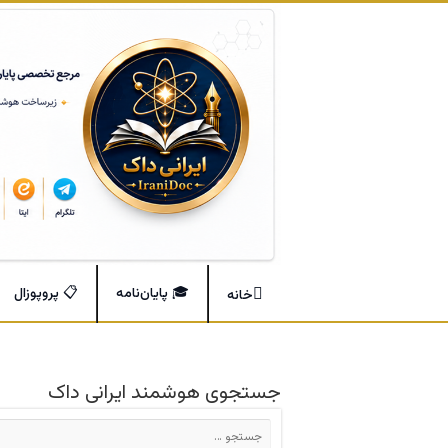
🎓 پایان‌نامه
📋 پروپوزال
خانه
جستجوی هوشمند ایرانی داک