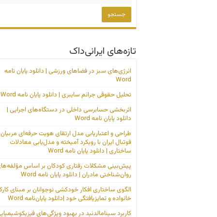
تازه‌های ایرانی‌داک
انرژی‌های سبز در فضاهای ورزشی | دانلود پایان نامه
Word
تحلیل حقوقی جرائم سایبری | دانلود پایان نامه Word
اثربخشی حسابرسی داخلی در دستگاه‌های اجرایی |
دانلود پایان نامه Word
طراحی و اعتباریابی مدل ارتقای هویت حرفه‌ای مربیان
فوتبال ایران با رویکرد آمیخته و مدل‌یابی معادلات
ساختاری | دانلود پایان نامه Word
پیش‌بینی مشکلات رفتاری کودکان بر اساس مؤلفه‌ها
روان‌شناختی مادران | دانلود پایان نامه Word
الگوی ساختاری افکار خودکشی نوجوانان بر مبنای کارک
خانواده و تمایزیافتگی خود |دانلود پایان‌نامه Word
کاربرد سینامالدئید در بهبود ویژگی‌های فیزیکوشیمیای