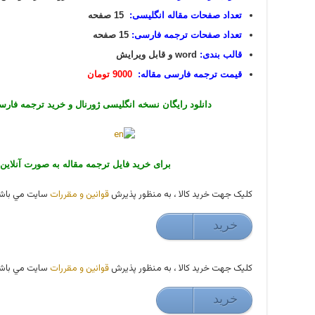
تعداد صفحات مقاله انگلیسی:
15 صفحه
تعداد صفحات ترجمه فارسی:
15 صفحه
قالب بندی:
word و قابل ویرایش
قیمت ترجمه فارسی مقاله:
9000 تومان
دانلود رایگان نسخه انگلیسی ژورنال و خرید ترجمه فارس
برای خرید فایل ترجمه مقاله به صورت آنلاین ا
کليک جهت خريد کالا ، به منظور پذيرش
قوانين و مقررات
سايت مي باشد
خريد
9000 تومان
کليک جهت خريد کالا ، به منظور پذيرش
قوانين و مقررات
سايت مي باشد
خريد
9000 تومان