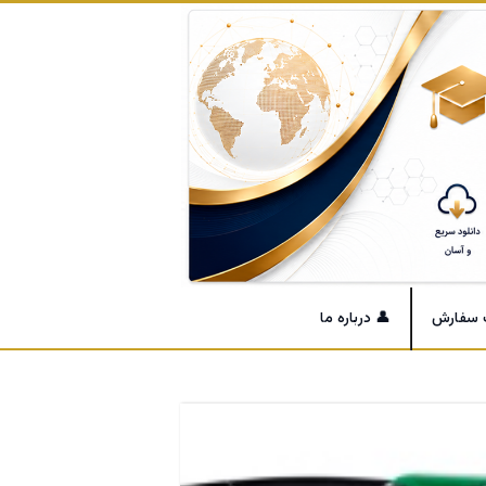
 سفارش
👤 درباره ما