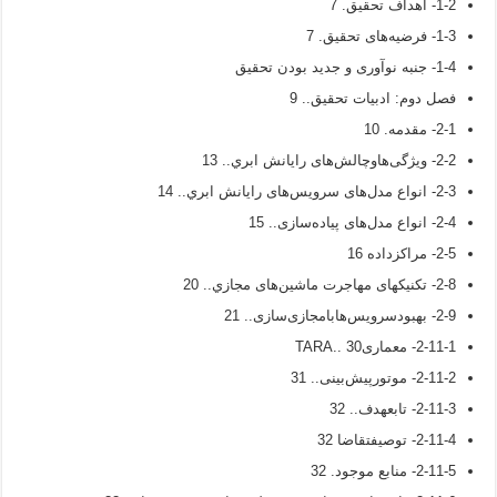
1-2- اهداف تحقیق. 7
1-3- فرضیه‌های تحقیق. 7
1-4- جنبه نوآوری و جدید بودن تحقیق
فصل دوم: ادبیات تحقیق.. 9
2-1- مقدمه. 10
2-2- ویژگی‌هاوچالش‌های رايانش ابري.. 13
2-3- انواع مدل‌های سرویس‌های رايانش ابري.. 14
2-4- انواع مدل‌های پیاده‌سازی.. 15
2-5- مراكزداده 16
2-8- تکنیکهای مهاجرت ماشین‌های مجازي.. 20
2-9- بهبودسرویس‌هابامجازی‌سازی.. 21
2-11-1- معماریTARA.. 30
2-11-2- موتورپیش‌بینی.. 31
2-11-3- تابعهدف.. 32
2-11-4- توصیفتقاضا 32
2-11-5- منابع موجود. 32