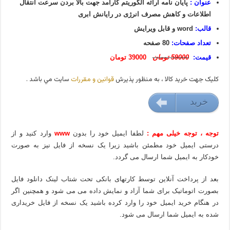
عنوان :
پایان نامه ارائه الگوریتم کارآمد جهت بالا بردن سرعت انتقال
اطلاعات و کاهش مصرف انرژی در رایانش ابری
قالب:
word و قابل ویرایش
تعداد صفحات:
80 صفحه
قیمت:
59000 تومان
39000 تومان
کليک جهت خريد کالا ، به منظور پذيرش
قوانين و مقررات
سايت مي باشد .
خريد
39000 تومان
توجه ، توجه خیلی مهم :
لطفا ایمیل خود را بدون
www
وارد کنید و از
درستی ایمیل خود مطمئن باشید زیرا یک نسخه از فایل نیز به صورت
خودکار به ایمیل شما ارسال می گردد.
بعد از پرداخت آنلاین توسط کارتهای بانکی تحت شتاب لینک دانلود فایل
بصورت اتوماتیک برای شما آزاد و نمایش داده می می شود و همچنین اگر
در هنگام خرید ایمیل خود را وارد کرده باشید یک نسخه از فایل خریداری
شده به ایمیل شما ارسال می شود.