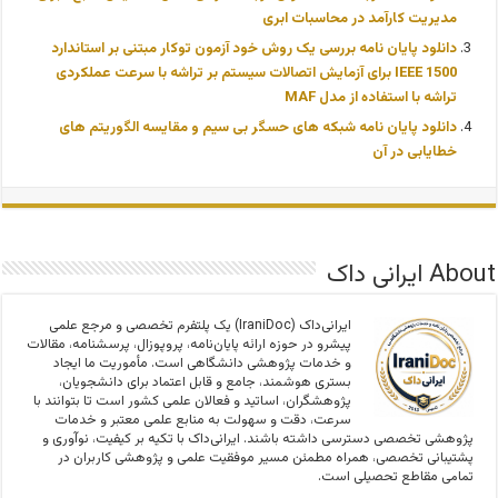
مدیریت کارآمد در محاسبات ابری
دانلود پایان نامه بررسی يک روش خود آزمون توکار مبتنی بر استاندارد
IEEE 1500 برای آزمايش اتصالات سیستم بر تراشه با سرعت عملکردی
تراشه با استفاده از مدل MAF
دانلود پایان نامه شبکه های حسگر بی سیم و مقایسه الگوریتم های
خطایابی در آن
About ایرانی داک
ایرانی‌داک (IraniDoc) یک پلتفرم تخصصی و مرجع علمی
پیشرو در حوزه ارائه پایان‌نامه، پروپوزال، پرسشنامه، مقالات
و خدمات پژوهشی دانشگاهی است. مأموریت ما ایجاد
بستری هوشمند، جامع و قابل اعتماد برای دانشجویان،
پژوهشگران، اساتید و فعالان علمی کشور است تا بتوانند با
سرعت، دقت و سهولت به منابع علمی معتبر و خدمات
پژوهشی تخصصی دسترسی داشته باشند. ایرانی‌داک با تکیه بر کیفیت، نوآوری و
پشتیبانی تخصصی، همراه مطمئن مسیر موفقیت علمی و پژوهشی کاربران در
تمامی مقاطع تحصیلی است.