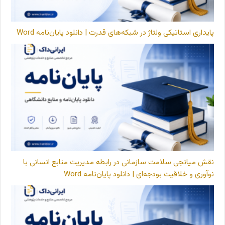
پایداری استاتیکی ولتاژ در شبکه‌های قدرت | دانلود پایان‌نامه Word
نقش میانجی سلامت سازمانی در رابطه مدیریت منابع انسانی با
نوآوری و خلاقیت بودجه‌ای | دانلود پایان‌نامه Word