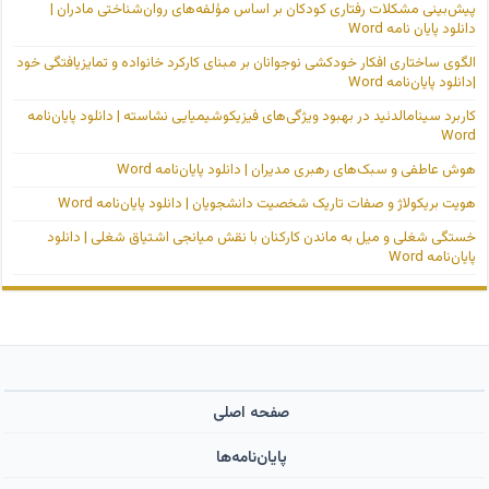
پیش‌بینی مشکلات رفتاری کودکان بر اساس مؤلفه‌های روان‌شناختی مادران |
دانلود پایان نامه Word
الگوی ساختاری افکار خودکشی نوجوانان بر مبنای کارکرد خانواده و تمایزیافتگی خود
|دانلود پایان‌نامه Word
کاربرد سینامالدئید در بهبود ویژگی‌های فیزیکوشیمیایی نشاسته | دانلود پایان‌نامه
Word
هوش عاطفی و سبک‌های رهبری مدیران | دانلود پایان‌نامه Word
هویت بریکولاژ و صفات تاریک شخصیت دانشجویان | دانلود پایان‌نامه Word
خستگی شغلی و میل به ماندن کارکنان با نقش میانجی اشتیاق شغلی | دانلود
پایان‌نامه Word
صفحه اصلی
پایان‌نامه‌ها