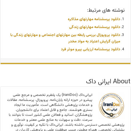
نوشته های مرتبط:
دانلود پرسشنامه مهارتهای مذاکره
دانلود پرسشنامه مهارتهای زندگی
دانلود پروپوزال بررسی رابطه بین مهارتهای اجتماعی و مهارتهای زندگی با
میزان گرایش اعتیاد به مواد مخدر
دانلود پرسشنامه ارزیابی پيرو موثر فرد
About ایرانی داک
ایرانی‌داک (IraniDoc) یک پلتفرم تخصصی و مرجع علمی
پیشرو در حوزه ارائه پایان‌نامه، پروپوزال، پرسشنامه، مقالات
و خدمات پژوهشی دانشگاهی است. مأموریت ما ایجاد
بستری هوشمند، جامع و قابل اعتماد برای دانشجویان،
پژوهشگران، اساتید و فعالان علمی کشور است تا بتوانند با
سرعت، دقت و سهولت به منابع علمی معتبر و خدمات
پژوهشی تخصصی دسترسی داشته باشند. ایرانی‌داک با تکیه بر کیفیت، نوآوری و
پشتیبانی تخصصی، همراه مطمئن مسیر موفقیت علمی و پژوهشی کاربران در