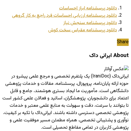
دانلود پرسشنامه ابراز احساسات
دانلود پرسشنامه ارزيابی احساسات فرد راجع به کار گروهی
دانلود پرسشنامه سنجش نیاز
دانلود پرسشنامه مقیاس سخت کوش
Share
About ایرانی داک
ایرانی‌داک (IraniDoc) یک پلتفرم تخصصی و مرجع علمی پیشرو در
حوزه ارائه پایان‌نامه، پروپوزال، پرسشنامه، مقالات و خدمات پژوهشی
دانشگاهی است. مأموریت ما ایجاد بستری هوشمند، جامع و قابل
اعتماد برای دانشجویان، پژوهشگران، اساتید و فعالان علمی کشور است
تا بتوانند با سرعت، دقت و سهولت به منابع علمی معتبر و خدمات
پژوهشی تخصصی دسترسی داشته باشند. ایرانی‌داک با تکیه بر کیفیت،
نوآوری و پشتیبانی تخصصی، همراه مطمئن مسیر موفقیت علمی و
پژوهشی کاربران در تمامی مقاطع تحصیلی است.