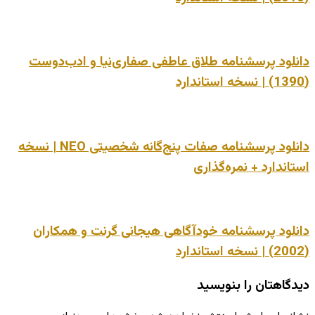
دانلود پرسشنامه طلاق عاطفی صفاری‌نیا و ادب‌دوست
(1390) | نسخه استاندارد
دانلود پرسشنامه صفات پنج‌گانه شخصیتی NEO | نسخه
استاندارد + نمره‌گذاری
دانلود پرسشنامه خودآگاهی هیجانی گرنت و همکاران
(2002) | نسخه استاندارد
دیدگاهتان را بنویسید