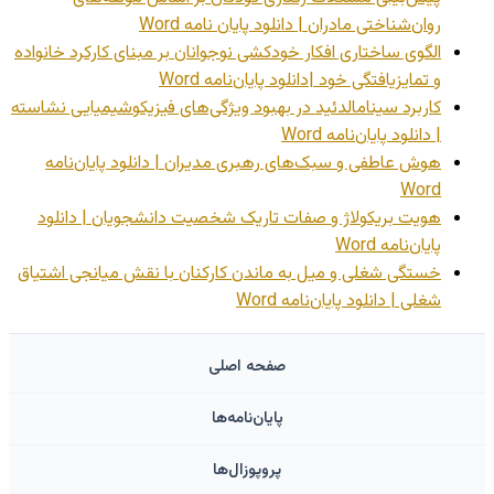
روان‌شناختی مادران | دانلود پایان نامه Word
الگوی ساختاری افکار خودکشی نوجوانان بر مبنای کارکرد خانواده
و تمایزیافتگی خود |دانلود پایان‌نامه Word
کاربرد سینامالدئید در بهبود ویژگی‌های فیزیکوشیمیایی نشاسته
| دانلود پایان‌نامه Word
هوش عاطفی و سبک‌های رهبری مدیران | دانلود پایان‌نامه
Word
هویت بریکولاژ و صفات تاریک شخصیت دانشجویان | دانلود
پایان‌نامه Word
خستگی شغلی و میل به ماندن کارکنان با نقش میانجی اشتیاق
شغلی | دانلود پایان‌نامه Word
صفحه اصلی
پایان‌نامه‌ها
پروپوزال‌ها