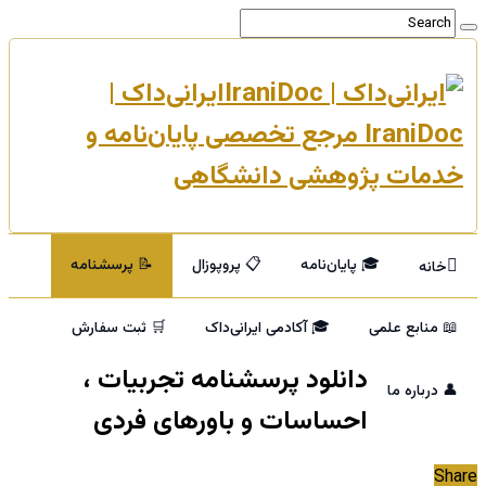
ایرانی‌داک |
IraniDoc مرجع تخصصی پایان‌نامه و
خدمات پژوهشی دانشگاهی
🎓 پایان‌نامه
📋 پروپوزال
📝 پرسشنامه
خانه
📖 منابع علمی
🎓 آکادمی ایرانی‌داک
🛒 ثبت سفارش
دانلود پرسشنامه تجربیات ،
👤 درباره ما
احساسات و باورهای فردی
Share