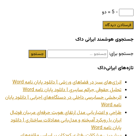
− 5 = دو
جستجوی هوشمند ایرانی داک
جستجو برای:
تازه‌های ایرانی‌داک
انرژی‌های سبز در فضاهای ورزشی | دانلود پایان نامه Word
تحلیل حقوقی جرائم سایبری | دانلود پایان نامه Word
اثربخشی حسابرسی داخلی در دستگاه‌های اجرایی | دانلود پایان
نامه Word
طراحی و اعتباریابی مدل ارتقای هویت حرفه‌ای مربیان فوتبال
ایران با رویکرد آمیخته و مدل‌یابی معادلات ساختاری | دانلود
پایان نامه Word
پیش‌بینی مشکلات رفتاری کودکان بر اساس مؤلفه‌های