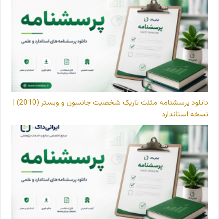
دانلود پرسشنامه مثلث تاریک شخصیت جانسون و وبستر (2010) |
نسخه استاندارد