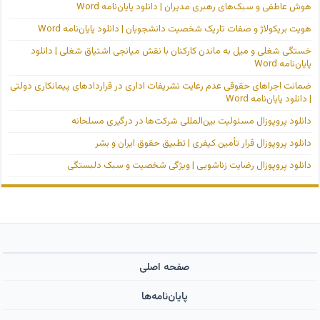
هوش عاطفی و سبک‌های رهبری مدیران | دانلود پایان‌نامه Word
هویت بریکولاژ و صفات تاریک شخصیت دانشجویان | دانلود پایان‌نامه Word
خستگی شغلی و میل به ماندن کارکنان با نقش میانجی اشتیاق شغلی | دانلود
پایان‌نامه Word
ضمانت اجراهای حقوقی عدم رعایت تشریفات اداری در قراردادهای پیمانکاری دولتی
| دانلود پایان‌نامه Word
دانلود پروپوزال مسئولیت بین‌المللی شرکت‌ها در درگیری مسلحانه
دانلود پروپوزال قرار تأمین کیفری | تطبیق حقوق ایران و بشر
دانلود پروپوزال رضایت زناشویی | ویژگی شخصیت و سبک دلبستگی
صفحه اصلی
پایان‌نامه‌ها