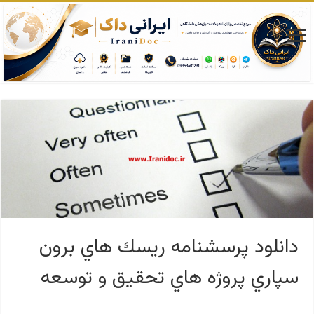
دانلود پرسشنامه ريسك هاي برون
سپاري پروژه هاي تحقيق و توسعه