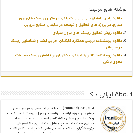
نوشته های مرتبط:
دانلود پایان نامه ارزیابی و اولویت بندی مهمترین ریسک های برون
سپاری در پروژه های تحقیق و توسعه در سازمان صنایع دریایی
دانلود روش تحقیق ریسک های برون سپاری
دانلود پرسشنامه بررسی عملکرد کارکنان اجرایی ارشد و شناسایی ریسک
در سازمانها
دانلود پرسشنامه تاثیر رتبه بندی مشتریان بر کاهش ریسک مطالبات
معوق بانکی
About ایرانی داک
ایرانی‌داک (IraniDoc) یک پلتفرم تخصصی و مرجع علمی
پیشرو در حوزه ارائه پایان‌نامه، پروپوزال، پرسشنامه، مقالات
و خدمات پژوهشی دانشگاهی است. مأموریت ما ایجاد
بستری هوشمند، جامع و قابل اعتماد برای دانشجویان،
پژوهشگران، اساتید و فعالان علمی کشور است تا بتوانند با