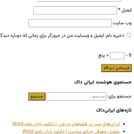
ایمیل
*
وب‌ سایت
ذخیره نام، ایمیل و وبسایت من در مرورگر برای زمانی که دوباره دید
6 −
= پنج
جستجوی هوشمند ایرانی داک
جستجو برای:
تازه‌های ایرانی‌داک
انرژی‌های سبز در فضاهای ورزشی | دانلود پایان نامه Word
تحلیل حقوقی جرائم سایبری | دانلود پایان نامه Word