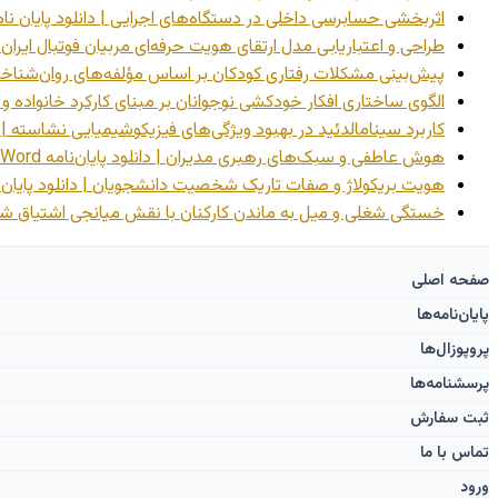
اثربخشی حسابرسی داخلی در دستگاه‌های اجرایی | دانلود پایان نامه rd
طراحی و اعتباریابی مدل ارتقای هویت حرفه‌ای مربیان فوتبال ایران با 
پیش‌بینی مشکلات رفتاری کودکان بر اساس مؤلفه‌های روان‌شناختی مادر
الگوی ساختاری افکار خودکشی نوجوانان بر مبنای کارکرد خانواده و تمایز
کاربرد سینامالدئید در بهبود ویژگی‌های فیزیکوشیمیایی نشاسته | دانلود
هوش عاطفی و سبک‌های رهبری مدیران | دانلود پایان‌نامه Word
هویت بریکولاژ و صفات تاریک شخصیت دانشجویان | دانلود پایان‌نامه 
خستگی شغلی و میل به ماندن کارکنان با نقش میانجی اشتیاق شغلی | د
صفحه اصلی
پایان‌نامه‌ها
پروپوزال‌ها
پرسشنامه‌ها
ثبت سفارش
تماس با ما
ورود ‌