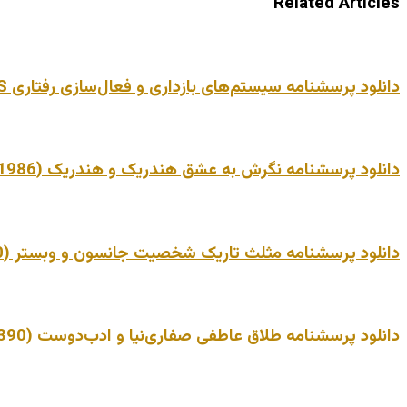
Related Articles
دانلود پرسشنامه سیستم‌های بازداری و فعال‌سازی رفتاری BIS/BAS | نسخه استاندارد
دانلود پرسشنامه نگرش به عشق هندریک و هندریک (1986) | نسخه استاندارد
دانلود پرسشنامه مثلث تاریک شخصیت جانسون و وبستر (2010) | نسخه استاندارد
دانلود پرسشنامه طلاق عاطفی صفاری‌نیا و ادب‌دوست (1390) | نسخه استاندارد