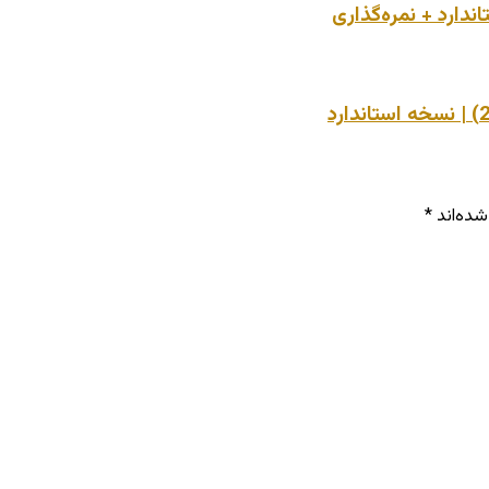
شده‌اند
*