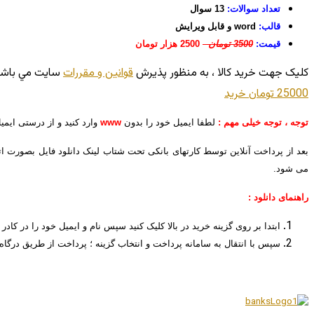
تعداد سوالات:
13 سوال
قالب:
word و قابل ویرایش
قیمت:
3500 تومان
2500 هزار تومان
کليک جهت خريد کالا ، به منظور پذيرش
قوانين و مقررات
سايت مي باشد
25000 تومان
خريد
توجه ، توجه خیلی مهم :
لطفا ایمیل خود را بدون
www
وارد کنید و از درستی ایم
بعد از پرداخت آنلاین توسط کارتهای بانکی تحت شتاب لینک دانلود فایل بصورت ا
می شود.
راهنمای دانلود :
ابتدا بر روی گزینه خرید در بالا کلیک کنید سپس نام و ایمیل خود را در کادر 
سپس با انتقال به سامانه پرداخت و انتخاب گزینه ؛ پرداخت از طریق درگاه