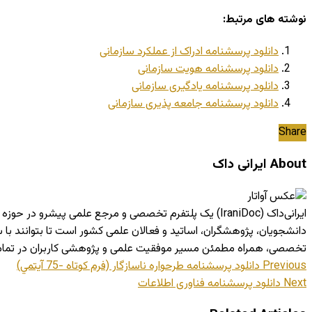
نوشته های مرتبط:
دانلود پرسشنامه ادراک از عملکرد سازمانی
دانلود پرسشنامه هویت سازمانی
دانلود پرسشنامه یادگیری سازمانی
دانلود پرسشنامه جامعه پذیری سازمانی
Share
About ایرانی داک
ایرانی‌داک (IraniDoc) یک پلتفرم تخصصی و مرجع علمی پی
دانشجویان، پژوهشگران، اساتید و فعالان علمی کشور است تا بتوانند ب
تخصصی، همراه مطمئن مسیر موفقیت علمی و پژوهشی کاربران در تما
Previous
دانلود پرسشنامه طرحواره ناسازگار (فرم كوتاه -75 آيتمي)
Next
دانلود پرسشنامه فناوری اطلاعات