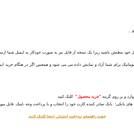
 .
یل خود مطمئن باشید زیرا یک نسخه از فایل نیز به صورت خودکار به ایمیل شما ارس
توماتیک برای شما آزاد و نمایش داده می می شود و همچنین اگر در هنگام خرید ایم
وارد و بر روی گزینه
”خرید محصول“
کلیک کنید.
 های بانکی؛ بانک صادر کننده کارت خود را انتخاب و با پرداخت وجه ،لینک فایل مور
جهت راهنمای پرداخت اینترنتی اینجا کلیک کنید