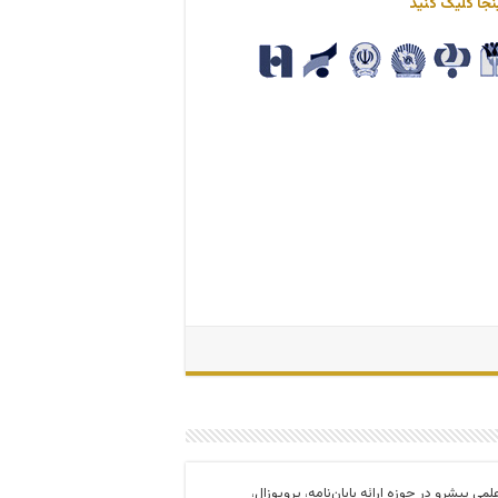
نجا کلیک کنید
 و مرجع علمی پیشرو در حوزه ارائه پایان‌نامه، پروپوزال،