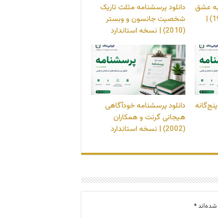
به عشق
دانلود پرسشنامه مثلث تاریک
هندریک و هندریک (1986) |
شخصیت جانسون و وبستر
(2010) | نسخه استاندارد
نج‌گانه
دانلود پرسشنامه خودآگاهی
هیجانی گرنت و همکاران
(2002) | نسخه استاندارد
شده‌اند
*