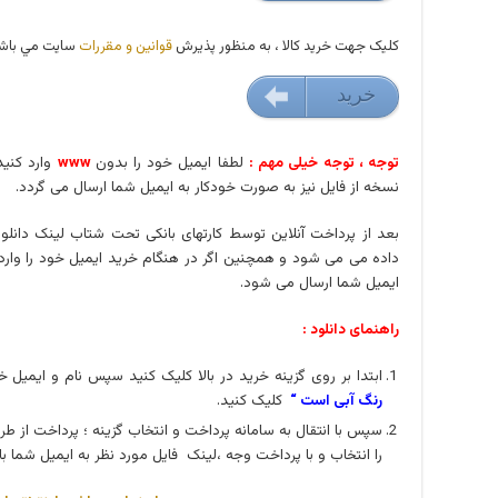
کليک جهت خريد کالا ، به منظور پذيرش
قوانين و مقررات
سايت مي باشد
خريد
35000 تومان
توجه ، توجه خیلی مهم :
لطفا ایمیل خود را بدون
www
وارد کنی
نسخه از فایل نیز به صورت خودکار به ایمیل شما ارسال می گردد.
بعد از پرداخت آنلاین توسط کارتهای بانکی تحت شتاب لینک دانلود
داده می می شود و همچنین اگر در هنگام خرید ایمیل خود را وارد
ایمیل شما ارسال می شود.
راهنمای دانلود :
ابتدا بر روی گزینه خرید در بالا کلیک کنید سپس نام و ایمیل خو
رنگ آبی است “
کلیک کنید.
سپس با انتقال به سامانه پرداخت و انتخاب گزینه ؛ پرداخت از طر
را انتخاب و با پرداخت وجه ،لینک فایل مورد نظر به ایمیل شما بل