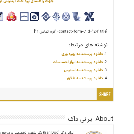
جهت راهنمای پرداخت اینترنتی ای
[contact-form-7 id=”24″ title=”فرم تماس 1″]
نوشته های مرتبط:
دانلود پرسشنامه بهره وری
دانلود پرسشنامه ابراز احساسات
دانلود پرسشنامه استرس
دانلود پرسشنامه طلاق
Share
About ایرانی داک
ایرانی‌داک (IraniDoc) یک پلتفرم تخصصی