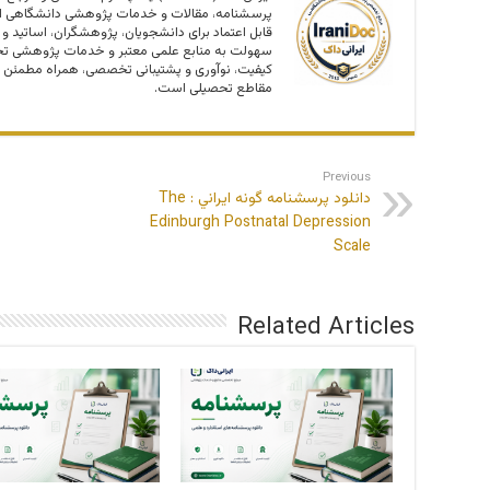
پرسشنامه، مقالات و خدمات پژوهشی دانشگاهی اس
قابل اعتماد برای دانشجویان، پژوهشگران، اساتید و
سهولت به منابع علمی معتبر و خدمات پژوهشی تخص
کیفیت، نوآوری و پشتیبانی تخصصی، همراه مطمئن 
مقاطع تحصیلی است.
Previous
دانلود پرسشنامه گونه ايراني : The
Edinburgh Postnatal Depression
Scale
Related Articles