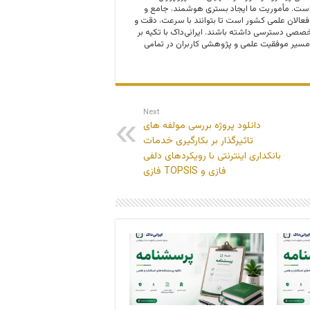
ت. مأموریت ما ایجاد بستری هوشمند، جامع و
 فعالان علمی کشور است تا بتوانند با سرعت، دقت و
صی دسترسی داشته باشند. ایرانی‌داک با تکیه بر
مسیر موفقیت علمی و پژوهشی کاربران در تمامی
Next
دانلود پروژه بررسی مولفه های
تاثیرگذار بر بکارگیری خدمات
بانکداری اینترنتی با رویکردهای دلفی
فازی و TOPSIS فازی