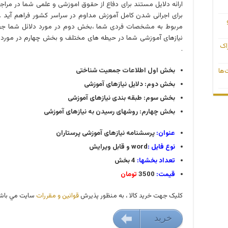
ارائه دلایل مستند برای دفاع از حقوق اموزشی و علمی شما در مراج
برای اجرائی شدن کامل آموزش مداوم در سراسر کشور فراهم آید 
مربوط به مشخصات فردی شما ،بخش دوم در مورد دلائل شما جهت 
نیازهای آموزشی شما در حیطه های مختلف و بخش چهارم در مورد ن
راک
.
بخش اول اطلاعات جمعیت شناختی
‌ها
بخش دوم: دلایل نیازهای آموزشی
بخش سوم: طبقه بندی نیازهای آموزشی
بخش چهارم: روشهای رسیدن به نیازهای آموزشی
عنوان:
پرسشنامه نیازهای آموزشی پرستاران
نوع فایل :
word و قابل ویرایش
تعداد بخشها:
4 بخش
قیمت:
3500
تومان
کليک جهت خريد کالا ، به منظور پذيرش
قوانين و مقررات
سايت مي باشد
خريد
35000 تومان