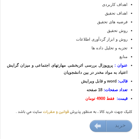
اهداف کاربردی
اهداف تحقیق
فرضیه های تحقیق
روش تحقيق
روش و ابزار گردآوری اطلاعات
تجزیه و تحلیل داده ها
منابع
عنوان :
پروپوزال بررسی اثربخشی مهارتهای اجتماعی و میزان گرایش
اعتیاد به مواد مخدر در بین دانشجویان
قالب:
word و قابل ویرایش
تعداد صفحات:
18 صفحه
قیمت:
فقط 4900 تومان
کليک جهت خريد کالا ، به منظور پذيرش
قوانين و مقررات
سايت مي باشد .
خريد
49000 تومان