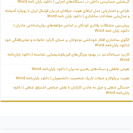
اثربخشی حسابرسی داخلی در دستگاه‌های اجرایی | دانلود پایان نامه Word
طراحی و اعتباریابی مدل ارتقای هویت حرفه‌ای مربیان فوتبال ایران با رویکرد آمیخته
و مدل‌یابی معادلات ساختاری | دانلود پایان نامه Word
پیش‌بینی مشکلات رفتاری کودکان بر اساس مؤلفه‌های روان‌شناختی مادران |
دانلود پایان نامه Word
الگوی ساختاری افکار خودکشی نوجوانان بر مبنای کارکرد خانواده و تمایزیافتگی خود
|دانلود پایان‌نامه Word
کاربرد سینامالدئید در بهبود ویژگی‌های فیزیکوشیمیایی نشاسته | دانلود پایان‌نامه
Word
هوش عاطفی و سبک‌های رهبری مدیران | دانلود پایان‌نامه Word
هویت بریکولاژ و صفات تاریک شخصیت دانشجویان | دانلود پایان‌نامه Word
خستگی شغلی و میل به ماندن کارکنان با نقش میانجی اشتیاق شغلی | دانلود
پایان‌نامه Word