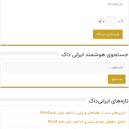
می‌نویسم.
7 +
= نُه
جستجوی هوشمند ایرانی داک
تازه‌های ایرانی‌داک
انرژی‌های سبز در فضاهای ورزشی | دانلود پایان نامه Word
تحلیل حقوقی جرائم سایبری | دانلود پایان نامه Word