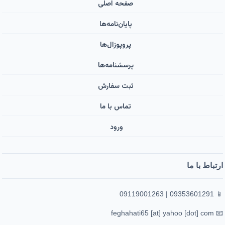
صفحه اصلی
پایان‌نامه‌ها
پروپوزال‌ها
پرسشنامه‌ها
ثبت سفارش
تماس با ما
ورود ‌
ارتباط با ما
📱 09353601291 | 09119001263
📧 feghahati65 [at] yahoo [dot] com