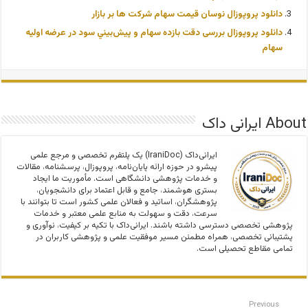
دانلود پروپوزال نوسان قیمت سهام شرکت ها بر بازار
دانلود پروپوزال بررسی دقت بازده سهام و پيش‌بيني سود در عرضه اولیه
سهام
About ایرانی داک
ایرانی‌داک (IraniDoc) یک پلتفرم تخصصی و مرجع علمی
پیشرو در حوزه ارائه پایان‌نامه، پروپوزال، پرسشنامه، مقالات
و خدمات پژوهشی دانشگاهی است. مأموریت ما ایجاد
بستری هوشمند، جامع و قابل اعتماد برای دانشجویان،
پژوهشگران، اساتید و فعالان علمی کشور است تا بتوانند با
سرعت، دقت و سهولت به منابع علمی معتبر و خدمات
پژوهشی تخصصی دسترسی داشته باشند. ایرانی‌داک با تکیه بر کیفیت، نوآوری و
پشتیبانی تخصصی، همراه مطمئن مسیر موفقیت علمی و پژوهشی کاربران در
تمامی مقاطع تحصیلی است.
Previous