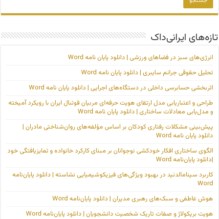
تازه‌های ایرانی‌داک
انرژی‌های سبز در فضاهای ورزشی | دانلود پایان نامه Word
تحلیل حقوقی جرائم سایبری | دانلود پایان نامه Word
اثربخشی حسابرسی داخلی در دستگاه‌های اجرایی | دانلود پایان نامه Word
طراحی و اعتباریابی مدل ارتقای هویت حرفه‌ای مربیان فوتبال ایران با رویکرد آمیخته
و مدل‌یابی معادلات ساختاری | دانلود پایان نامه Word
پیش‌بینی مشکلات رفتاری کودکان بر اساس مؤلفه‌های روان‌شناختی مادران |
دانلود پایان نامه Word
الگوی ساختاری افکار خودکشی نوجوانان بر مبنای کارکرد خانواده و تمایزیافتگی خود
|دانلود پایان‌نامه Word
کاربرد سینامالدئید در بهبود ویژگی‌های فیزیکوشیمیایی نشاسته | دانلود پایان‌نامه
Word
هوش عاطفی و سبک‌های رهبری مدیران | دانلود پایان‌نامه Word
هویت بریکولاژ و صفات تاریک شخصیت دانشجویان | دانلود پایان‌نامه Word