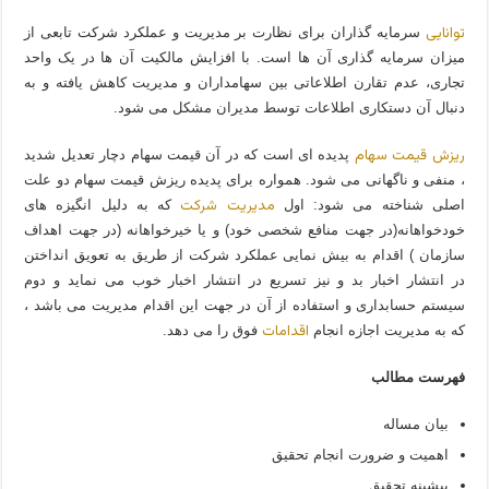
توانایی
سرمایه گذاران برای نظارت بر مدیریت و عملکرد شرکت تابعی از
میزان سرمایه گذاری آن ها است. با افزایش مالکیت آن ها در یک واحد
تجاری، عدم تقارن اطلاعاتی بین سهامداران و مدیریت کاهش یافته و به
دنبال آن دستکاری اطلاعات توسط مدیران مشکل می شود.
ریزش قیمت سهام
پدیده ای است که در آن قیمت سهام دچار تعدیل شدید
، منفی و ناگهانی می شود. همواره برای پدیده ریزش قیمت سهام دو علت
مدیریت شرکت
اصلی شناخته می شود: اول
که به دلیل انگیزه های
خودخواهانه(در جهت منافع شخصی خود) و یا خیرخواهانه (در جهت اهداف
سازمان ) اقدام به بیش نمایی عملکرد شرکت از طریق به تعویق انداختن
در انتشار اخبار بد و نیز تسریع در انتشار اخبار خوب می نماید و دوم
سیستم حسابداری و استفاده از آن در جهت این اقدام مدیریت می باشد ،
اقدامات
که به مدیریت اجازه انجام
فوق را می دهد.
فهرست مطالب
بیان مساله
اهمیت و ضرورت انجام تحقیق
پيشينه تحقيق