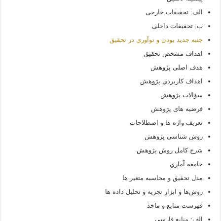
الف: تحقیقات خارجی
ب: تحقیقات داخلی
جنبه جديد بودن و نوآوري در تحقيق
اهداف مشخص تحقيق
هدف اصلی پژوهش
اهداف كاربردي پژوهش
سؤالات پژوهش
فرضیه­ های پژوهش
تعریف واژه ­ها و اصطلاحات
روش شناسی پژوهش
شرح كامل روش پژوهش
جامعه آماري
مدل تحقيق و محاسبه متغير ها
روش‌ها و ابزار تجزيه و تحليل داده‏ ها
فهرست منابع و مآخذ
الف: منابع فارسی