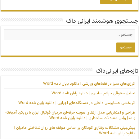
جستجوی هوشمند ایرانی داک
تازه‌های ایرانی‌داک
انرژی‌های سبز در فضاهای ورزشی | دانلود پایان نامه Word
تحلیل حقوقی جرائم سایبری | دانلود پایان نامه Word
اثربخشی حسابرسی داخلی در دستگاه‌های اجرایی | دانلود پایان نامه Word
طراحی و اعتباریابی مدل ارتقای هویت حرفه‌ای مربیان فوتبال ایران با رویکرد آمیخته
و مدل‌یابی معادلات ساختاری | دانلود پایان نامه Word
پیش‌بینی مشکلات رفتاری کودکان بر اساس مؤلفه‌های روان‌شناختی مادران |
دانلود پایان نامه Word