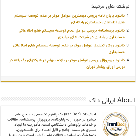
نوشته های مرتبط:
دانلود پایان نامه بررسی مهمترین عوامل موثر بر عدم توسعه سیستم
های اطلاعاتی حسابداری رایانه ای
دانلود پرسشنامه بررسی عوامل عدم توسعه سیستم های اطلاعاتی
حسابداری رایانه ای در شرکت های تولیدی
دانلود روش تحقیق عوامل موثر بر عدم توسعه سیستم های اطلاعاتی
حسابداری
دانلود پروپوزال بررسی عوامل موثر بر بازده سهام در شرکتهای پذیرفته در
بورس اوراق بهادار تهران
About ایرانی داک
ایرانی‌داک (IraniDoc) یک پلتفرم تخصصی و مرجع علمی
پیشرو در حوزه ارائه پایان‌نامه، پروپوزال، پرسشنامه، مقالات
و خدمات پژوهشی دانشگاهی است. مأموریت ما ایجاد
بستری هوشمند، جامع و قابل اعتماد برای دانشجویان،
پژوهشگران، اساتید و فعالان علمی کشور است تا بتوانند با