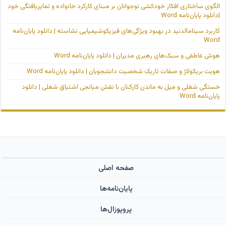
الگوی ساختاری افکار خودکشی نوجوانان بر مبنای کارکرد خانواده و تمایزیافتگی خود
|دانلود پایان‌نامه Word
کاربرد سینامالدئید در بهبود ویژگی‌های فیزیکوشیمیایی نشاسته | دانلود پایان‌نامه
Word
هوش عاطفی و سبک‌های رهبری مدیران | دانلود پایان‌نامه Word
هویت بریکولاژ و صفات تاریک شخصیت دانشجویان | دانلود پایان‌نامه Word
خستگی شغلی و میل به ماندن کارکنان با نقش میانجی اشتیاق شغلی | دانلود
پایان‌نامه Word
صفحه اصلی
پایان‌نامه‌ها
پروپوزال‌ها