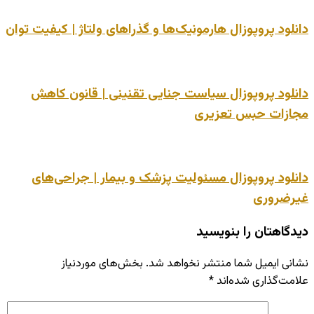
دانلود پروپوزال هارمونیک‌ها و گذراهای ولتاژ | کیفیت توان
دانلود پروپوزال سیاست جنایی تقنینی | قانون کاهش
مجازات حبس تعزیری
دانلود پروپوزال مسئولیت پزشک و بیمار | جراحی‌های
غیرضروری
دیدگاهتان را بنویسید
نشانی ایمیل شما منتشر نخواهد شد.
بخش‌های موردنیاز
علامت‌گذاری شده‌اند
*