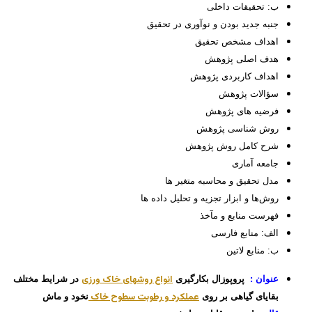
ب: تحقیقات داخلی
جنبه جدید بودن و نوآوری در تحقیق
اهداف مشخص تحقیق
هدف اصلی پژوهش
اهداف کاربردی پژوهش
سؤالات پژوهش
فرضیه­ های پژوهش
روش شناسی پژوهش
شرح کامل روش پژوهش
جامعه آماری
مدل تحقیق و محاسبه متغیر ها
روش‌ها و ابزار تجزیه و تحلیل داده‏ ها
فهرست منابع و مآخذ
الف: منابع فارسی
ب: منابع لاتین
انواع روشهای خاک ورزی
عنوان :
پروپوزال بکارگیری
در شرایط مختلف
عملکرد و رطوبت سطوح خاک
بقایای گیاهی بر روی
نخود و ماش