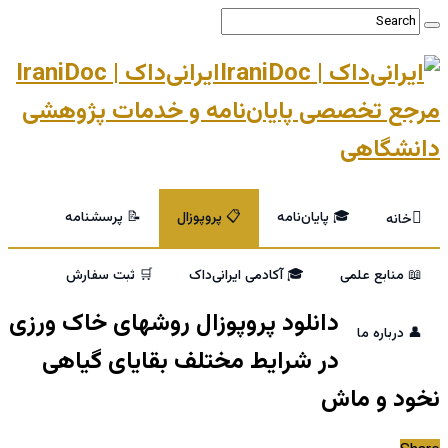
ایرانی‌داک | IraniDoc
مرجع تخصصی پایان‌نامه و خدمات پژوهشی
دانشگاهی
🎓 پایان‌نامه
📋 پروپوزال
📝 پرسشنامه
خانه
📖 منابع علمی
🎓 آکادمی ایرانی‌داک
🛒 ثبت سفارش
دانلود پروپوزال روشهای خاک ورزی
👤 درباره ما
در شرایط مختلف بقایای گیاهی
نخود و ماش