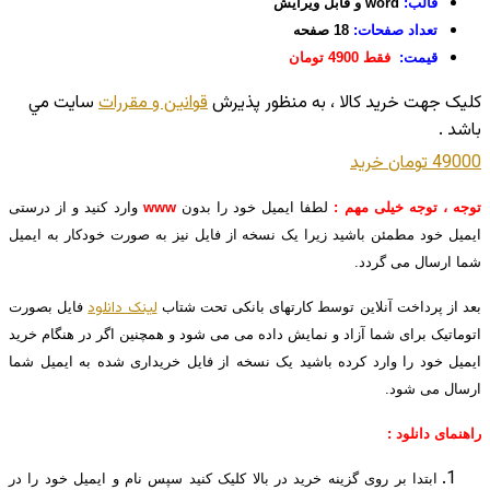
قالب:
word و قابل ویرایش
تعداد صفحات:
18 صفحه
قیمت:
فقط 4900 تومان
کليک جهت خريد کالا ، به منظور پذيرش
قوانين و مقررات
سايت مي
باشد .
49000 تومان
خريد
توجه ، توجه خیلی مهم :
لطفا ایمیل خود را بدون
www
وارد کنید و از درستی
ایمیل خود مطمئن باشید زیرا یک نسخه از فایل نیز به صورت خودکار به ایمیل
شما ارسال می گردد.
لینک دانلود
بعد از پرداخت آنلاین توسط کارتهای بانکی تحت شتاب
فایل بصورت
اتوماتیک برای شما آزاد و نمایش داده می می شود و همچنین اگر در هنگام خرید
ایمیل خود را وارد کرده باشید یک نسخه از فایل خریداری شده به ایمیل شما
ارسال می شود.
راهنمای دانلود :
ابتدا بر روی گزینه خرید در بالا کلیک کنید سپس نام و ایمیل خود را در