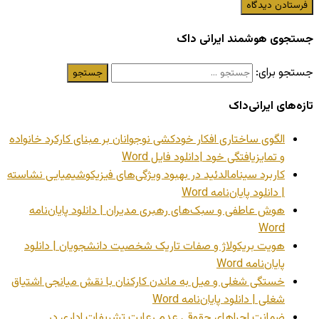
جستجوی هوشمند ایرانی داک
جستجو برای:
تازه‌های ایرانی‌داک
الگوی ساختاری افکار خودکشی نوجوانان بر مبنای کارکرد خانواده
و تمایزیافتگی خود |دانلود فایل Word
کاربرد سینامالدئید در بهبود ویژگی‌های فیزیکوشیمیایی نشاسته
| دانلود پایان‌نامه Word
هوش عاطفی و سبک‌های رهبری مدیران | دانلود پایان‌نامه
Word
هویت بریکولاژ و صفات تاریک شخصیت دانشجویان | دانلود
پایان‌نامه Word
خستگی شغلی و میل به ماندن کارکنان با نقش میانجی اشتیاق
شغلی | دانلود پایان‌نامه Word
ضمانت اجراهای حقوقی عدم رعایت تشریفات اداری در