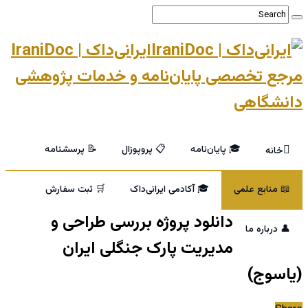
ایرانی‌داک | IraniDoc
مرجع تخصصی پایان‌نامه و خدمات پژوهشی
دانشگاهی
🎓 پایان‌نامه
📋 پروپوزال
📝 پرسشنامه
خانه
📖 منابع علمی
🎓 آکادمی ایرانی‌داک
🛒 ثبت سفارش
دانلود پروژه بررسی طراحی و
👤 درباره ما
مدیریت پارک جنگلی ایران
(یاسوج)