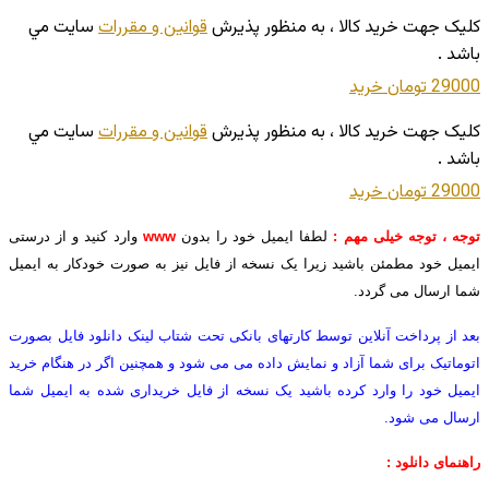
کليک جهت خريد کالا ، به منظور پذيرش
قوانين و مقررات
سايت مي
باشد .
29000 تومان
خريد
کليک جهت خريد کالا ، به منظور پذيرش
قوانين و مقررات
سايت مي
باشد .
29000 تومان
خريد
توجه ، توجه خیلی مهم :
لطفا ایمیل خود را بدون
www
وارد کنید و از درستی
ایمیل خود مطمئن باشید زیرا یک نسخه از فایل نیز به صورت خودکار به ایمیل
شما ارسال می گردد.
بعد از پرداخت آنلاین توسط کارتهای بانکی تحت شتاب لینک دانلود فایل بصورت
اتوماتیک برای شما آزاد و نمایش داده می می شود و همچنین اگر در هنگام خرید
ایمیل خود را وارد کرده باشید یک نسخه از فایل خریداری شده به ایمیل شما
ارسال می شود.
راهنمای دانلود :