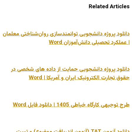
Related Articles
دانلود پروژه دانشجویی توانمندسازی روان‌شناختی معلمان
| عملکرد تحصیلی دانش‌آموزان Word
دانلود پروژه دانشجویی حمایت از داده های شخصی در
حقوق تجارت الکترونیک ایران و آمریکا | Word
طرح توجیهی کارگاه خیاطی 1405 | دانلود فایل Word
دانلود آزمون TAT (آزمون اندریافت موضوع) و تست