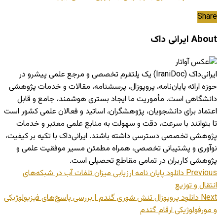
Share
About ایرانی داک
ایرانی‌داک (IraniDoc) یک پلتفرم تخصصی و مرجع علمی پیشرو در
حوزه ارائه پایان‌نامه، پروپوزال، پرسشنامه، مقالات و خدمات پژوهشی
دانشگاهی است. مأموریت ما ایجاد بستری هوشمند، جامع و قابل
اعتماد برای دانشجویان، پژوهشگران، اساتید و فعالان علمی کشور است
تا بتوانند با سرعت، دقت و سهولت به منابع علمی معتبر و خدمات
پژوهشی تخصصی دسترسی داشته باشند. ایرانی‌داک با تکیه بر کیفیت،
نوآوری و پشتیبانی تخصصی، همراه مطمئن مسیر موفقیت علمی و
پژوهشی کاربران در تمامی مقاطع تحصیلی است.
Previous
دانلود پایان نامه ارزیابی میزان تلفات آب در شبکه‌های‌
انتقال و توزیع
Next
دانلود پروپوزال تنش شوری گندم | بررسی پاسخ‌های فیزیولوژیکی
و مورفولوژیکی ارقام گندم