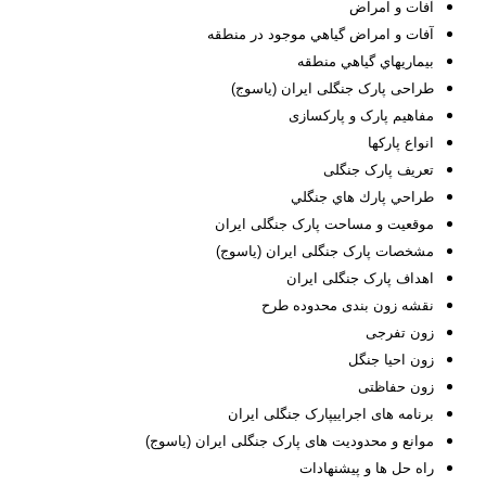
آفات و امراض
آفات و امراض گياهي موجود در منطقه
بيماريهاي گياهي منطقه
طراحی پارک جنگلی ایران (یاسوج)
مفاهیم پارک و پارکسازی
انواع پارکها
تعریف پارک جنگلی
طراحي پارك هاي جنگلي
موقعيت و مساحت پارک جنگلی ایران
مشخصات پارک جنگلی ایران (یاسوج)
اهداف پارک جنگلی ایران
نقشه زون بندی محدوده طرح
زون تفرجی
زون احیا جنگل
زون حفاظتی
برنامه های اجراییپارک جنگلی ایران
موانع و محدودیت های پارک جنگلی ایران (یاسوج)
راه حل ها و پیشنهادات