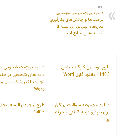
Next
دانلود پروژه بررسی مهمترین
فرصت‌ها و چالش‌های بکارگيري
مدل‌هاي بهره‌برداري بهينه از
سيستم‌هاي منابع آب
طرح توجیهی کارگاه خیاطی
دانلود پروژه دانشجویی ح
1405 | دانلود فایل Word
داده های شخصی در حقو
تجارت الکترونیک ایران و آ
Word
دانلود مجموعه سوالات پرتکرار
طرح توجیهی البسه محلی
برق خودرو درجه 2 فنی و حرفه
1405
ای