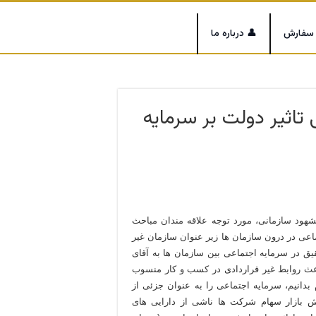
 سفارش
👤 درباره ما
تاثیر دولت بر سرمایه
شهود سازمانی، مورد توجه علاقه مندان مباحث
عی در درون سازمان ها زير عنوان سازمان غير
 در سرمايه اجتماعی بين سازمان ها به آقای
Marshall) باعث نواحی صنعتی و ماکاولی (Macaulay) باعث روابط غير قراردادی در کسب و کار منسوب
بدانيم، سرمايه اجتماعی را به عنوان جزئی از
ش بازار سهام شرکت ها ناشی از دارايی های