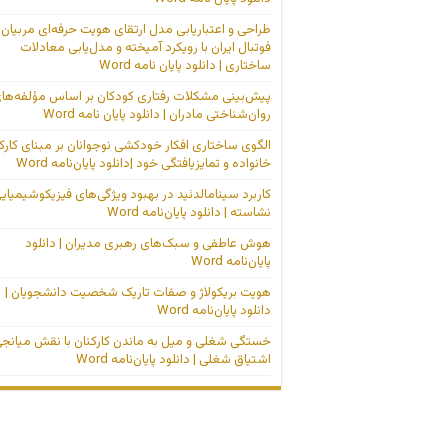
طراحی و اعتباریابی مدل ارتقای هویت حرفه‌ای مربیان
فوتبال ایران با رویکرد آمیخته و مدل‌یابی معادلات
ساختاری | دانلود پایان نامه Word
پیش‌بینی مشکلات رفتاری کودکان بر اساس مؤلفه‌ها
روان‌شناختی مادران | دانلود پایان نامه Word
الگوی ساختاری افکار خودکشی نوجوانان بر مبنای کارک
خانواده و تمایزیافتگی خود |دانلود پایان‌نامه Word
کاربرد سینامالدئید در بهبود ویژگی‌های فیزیکوشیمیای
نشاسته | دانلود پایان‌نامه Word
هوش عاطفی و سبک‌های رهبری مدیران | دانلود
پایان‌نامه Word
هویت بریکولاژ و صفات تاریک شخصیت دانشجویان |
دانلود پایان‌نامه Word
خستگی شغلی و میل به ماندن کارکنان با نقش میانج
اشتیاق شغلی | دانلود پایان‌نامه Word