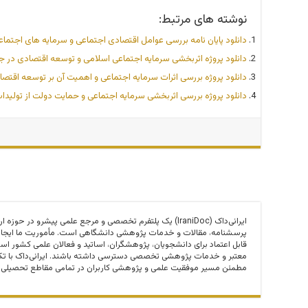
نوشته های مرتبط:
دانلود پایان نامه بررسی عوامل اقتصادی اجتماعی و سرمایه های اجتما
دانلود پروژه اثربخشی سرمایه اجتماعی اسلامی و توسعه اقتصادی در ج
دانلود پروژه بررسی اثرات سرمایه اجتماعی و اهمیت آن بر توسعه اقتص
دانلود پروژه بررسی اثربخشی سرمایه اجتماعی و حمایت دولت از تولی
ایرانی‌داک (IraniDoc) یک پلتفرم تخصصی و مرجع علمی پیشرو در حوزه 
پرسشنامه، مقالات و خدمات پژوهشی دانشگاهی است. مأموریت ما ایجا
قابل اعتماد برای دانشجویان، پژوهشگران، اساتید و فعالان علمی کشور اس
معتبر و خدمات پژوهشی تخصصی دسترسی داشته باشند. ایرانی‌داک با تکی
مطمئن مسیر موفقیت علمی و پژوهشی کاربران در تمامی مقاطع تحصیلی