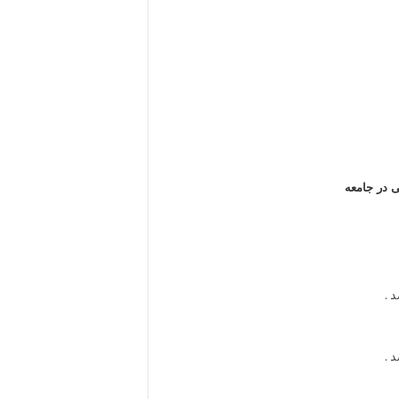
 در جامعه
 .
 .