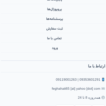
پروپوزال‌ها
پرسشنامه‌ها
ثبت سفارش
تماس با ما
ورود ‌
ارتباط با ما
09353601291 | 09119001263
feghahati65 [at] yahoo [dot] com
همه‌روزه 8 تا 24