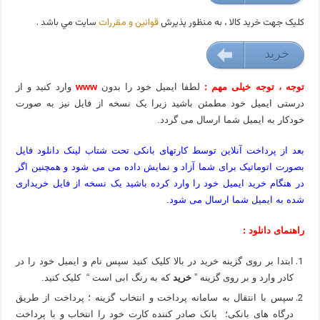
کليک جهت خريد کالا ، به منظور پذيرش
قوانين و مقررات
سايت مي باشد .
خريد
9000 تومان
توجه ، توجه خیلی مهم :
لطفا ایمیل خود را بدون
www
وارد کنید و از
درستی ایمیل خود مطمئن باشید زیرا یک نسخه از فایل نیز به صورت
خودکار به ایمیل شما ارسال می گردد.
بعد از پرداخت آنلاین توسط کارتهای بانکی تحت شتاب لینک دانلود فایل
بصورت اتوماتیک برای شما آزاد و نمایش داده می می شود و همچنین اگر
در هنگام خرید ایمیل خود را وارد کرده باشید یک نسخه از فایل خریداری
شده به ایمیل شما ارسال می شود.
راهنمای دانلود :
ابتدا بر روی گزینه خرید در بالا کلیک کنید سپس نام و ایمیل خود را در
کادر وارد و بر روی گزینه ”
خرید
که به رنگ ابی است “ کلیک کنید.
سپس با انتقال به سامانه پرداخت و انتخاب گزینه ؛ پرداخت از طریق
درگاه های بانکی؛ بانک صادر کننده کارت خود را انتخاب و با پرداخت