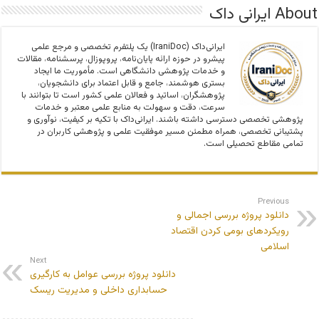
About ایرانی داک
ایرانی‌داک (IraniDoc) یک پلتفرم تخصصی و مرجع علمی
پیشرو در حوزه ارائه پایان‌نامه، پروپوزال، پرسشنامه، مقالات
و خدمات پژوهشی دانشگاهی است. مأموریت ما ایجاد
بستری هوشمند، جامع و قابل اعتماد برای دانشجویان،
پژوهشگران، اساتید و فعالان علمی کشور است تا بتوانند با
سرعت، دقت و سهولت به منابع علمی معتبر و خدمات
پژوهشی تخصصی دسترسی داشته باشند. ایرانی‌داک با تکیه بر کیفیت، نوآوری و
پشتیبانی تخصصی، همراه مطمئن مسیر موفقیت علمی و پژوهشی کاربران در
تمامی مقاطع تحصیلی است.
Previous
دانلود پروژه بررسی اجمالی و
رویکردهای بومی کردن اقتصاد
اسلامی
Next
دانلود پروژه بررسی عوامل به کارگیری
حسابداری داخلی و مدیریت ریسک