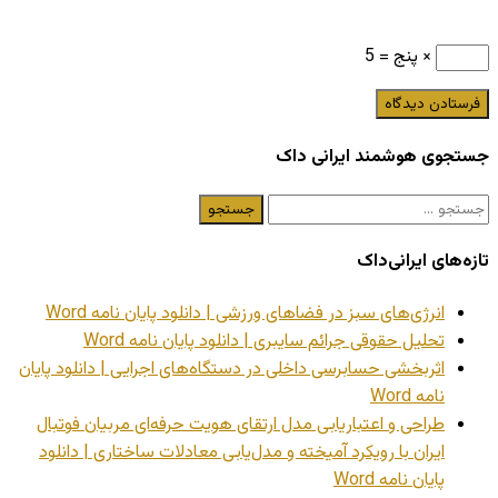
× پنج = 5
جستجوی هوشمند ایرانی داک
جستجو
برای:
تازه‌های ایرانی‌داک
انرژی‌های سبز در فضاهای ورزشی | دانلود پایان نامه Word
تحلیل حقوقی جرائم سایبری | دانلود پایان نامه Word
اثربخشی حسابرسی داخلی در دستگاه‌های اجرایی | دانلود پایان
نامه Word
طراحی و اعتباریابی مدل ارتقای هویت حرفه‌ای مربیان فوتبال
ایران با رویکرد آمیخته و مدل‌یابی معادلات ساختاری | دانلود
پایان نامه Word