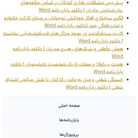
پیش‌بینی مشکلات رفتاری کودکان بر اساس مؤلفه‌های
روان‌شناختی مادران | دانلود پایان نامه Word
الگوی ساختاری افکار خودکشی نوجوانان بر مبنای کارکرد خانواده
و تمایزیافتگی خود |دانلود پایان‌نامه Word
کاربرد سینامالدئید در بهبود ویژگی‌های فیزیکوشیمیایی نشاسته
| دانلود پایان‌نامه Word
هوش عاطفی و سبک‌های رهبری مدیران | دانلود پایان‌نامه
Word
هویت بریکولاژ و صفات تاریک شخصیت دانشجویان | دانلود
پایان‌نامه Word
خستگی شغلی و میل به ماندن کارکنان با نقش میانجی اشتیاق
شغلی | دانلود پایان‌نامه Word
صفحه اصلی
پایان‌نامه‌ها
پروپوزال‌ها