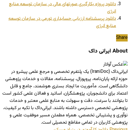
دانلود پروژه بکارگیری صورتهای مالی در سازمان توسعه منابع
انرژی
دانلود پرسشنامه ارزیابی حسابداری تورمی در سازمان توسعه
منابع انرژی
Share
About ایرانی داک
ایرانی‌داک (IraniDoc) یک پلتفرم تخصصی و مرجع علمی پیشرو در
حوزه ارائه پایان‌نامه، پروپوزال، پرسشنامه، مقالات و خدمات پژوهشی
دانشگاهی است. مأموریت ما ایجاد بستری هوشمند، جامع و قابل
اعتماد برای دانشجویان، پژوهشگران، اساتید و فعالان علمی کشور است
تا بتوانند با سرعت، دقت و سهولت به منابع علمی معتبر و خدمات
پژوهشی تخصصی دسترسی داشته باشند. ایرانی‌داک با تکیه بر کیفیت،
نوآوری و پشتیبانی تخصصی، همراه مطمئن مسیر موفقیت علمی و
پژوهشی کاربران در تمامی مقاطع تحصیلی است.
Previous
دانلود کارآموزی در بنیاد مسکن