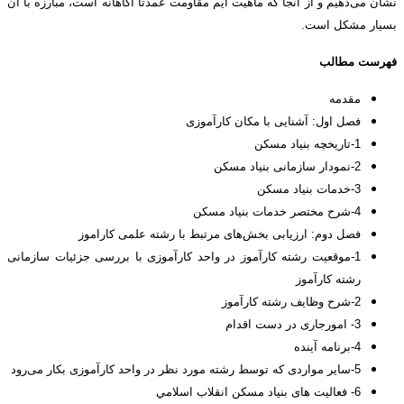
نشان می‌دهیم و از آنجا که ماهیت ایم مقاومت عمدتاً آگاهانه است، مبارزه با آن
بسیار مشکل است.
فهرست مطالب
مقدمه
فصل اول: آشنایی با مکان کارآموزی
1-تاریخچه بنیاد مسکن
2-نمودار سازمانی بنیاد مسکن
3-خدمات بنیاد مسکن
4-شرح مختصر خدمات بنیاد مسکن
فصل دوم: ارزیابی بخش‌های مرتبط با رشته علمی کاراموز
1-موقعیت رشته کارآموز در واحد کارآموزی با بررسی جزئیات سازمانی
رشته کارآموز
2-شرح وظايف رشته کارآموز
3- امورجاری در دست اقدام
4-برنامه آینده
5-سایر مواردی که توسط رشته مورد نظر در واحد کارآموزی بکار می‌رود
6- فعالیت های بنياد مسكن انقلاب اسلامي