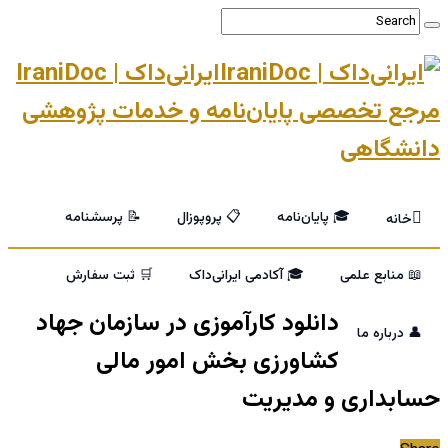
ایرانی‌داک | IraniDoc
مرجع تخصصی پایان‌نامه و خدمات پژوهشی
دانشگاهی
🎓 پایان‌نامه
📋 پروپوزال
📝 پرسشنامه
خانه
📖 منابع علمی
🎓 آکادمی ایرانی‌داک
🛒 ثبت سفارش
دانلود کارآموزی در سازمان جهاد
👤 درباره ما
کشاورزی بخش امور مالی
حسابداری و مدیریت