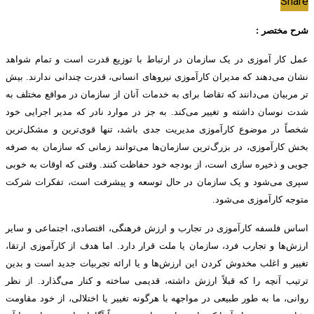
Share
شرح مختصر :
عمل کار آموزی در یک سازمان در ارتباط با توزیع قدرت است و تمام شواهد
نشان می‌دهند که مدیران کارآموزی نیروهای انسانی، قدرت چندانی ندارند. بیش
تر مربیان می‌دانند که تقاضا برای به خدمات آنان از سازمان در مواقع مختلف به
شدت نوسان داشته و تغییر می‌کند. به جز در موارد نادر که مدیر اجرایی خود
شخصاً در موضوع کارآموزی مدیریت جدی باشد، تنها قوی‌ترین و مشکل‌ترین
بخش کارآموزی، در بزرگ‌ترین سازمان‌ها می‌توانند زمانی که سازمان به صرفه
جویی و ذخیره سازی است، از بودجه خود حفاظت کنند. وقتی که اوقات به خوبی
سپری می‌شود و یک سازمان در حال توسعه و پیشرفت است، تفکرات شرکت
متوجه کارآموزی می‌شود.
اساس فلسفه کارآموزی در تجارب و ارزش فرهنگی، اقتصادی، اجتماعی و سایر
ارزش‌ها و تجارب فرد، سازمان یا ملت قرار دارد. اما هدف از کارآموزی ارتقا،
تغییر و اغلب مخدوش کردن این ارزش‌ها و یا ارائه تجربیات جدید است و بدین
ترتیب آنچه را که قبلاً ارزش داشته، قدیمی ساخته و کنار می‌گذارد. از نظر
روانی، ما به طور طبیعی در مواجهه با هرگونه تغییر یا اختلالی، از خود مقاومت