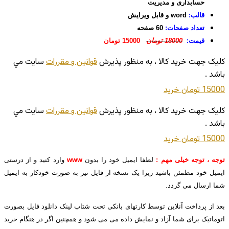
حسابداری و مدیریت
قالب:
word و قابل ویرایش
تعداد صفحات:
60 صفحه
قیمت:
18000 تومان
15000 تومان
کليک جهت خريد کالا ، به منظور پذيرش
قوانين و مقررات
سايت مي
باشد .
15000 تومان
خريد
کليک جهت خريد کالا ، به منظور پذيرش
قوانين و مقررات
سايت مي
باشد .
15000 تومان
خريد
توجه ، توجه خیلی مهم :
لطفا ایمیل خود را بدون
www
وارد کنید و از درستی
ایمیل خود مطمئن باشید زیرا یک نسخه از فایل نیز به صورت خودکار به ایمیل
شما ارسال می گردد.
بعد از پرداخت آنلاین توسط کارتهای بانکی تحت شتاب لینک دانلود فایل بصورت
اتوماتیک برای شما آزاد و نمایش داده می می شود و همچنین اگر در هنگام خرید