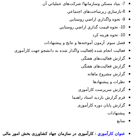
7- بنياد مسكن وسازمانها/ شرکت‌های عملياتي آن
8-بازسازي زیرساخت‌های اجتماعي
9- نحوه واگذاري اراضي روستايي
10- نحوه قيمت گذاري اراضي روستايي
10- نحوه هزينه كرد
فصل سوم: آزمون آموخته‌ها و نتایج و پیشنهادات
فعالیت انجام شده (فعالیت واگذار شده به دانشجو جهت کارآموزی
گزارش فعالیت‌های هفتگی
گزارش فعالیت‌های هفتگی
گزارش مشروح ماهانه
نظرات و پیشنهاد‌ها
گزارش سرپرست کارآموزی
فرم گزارش بازدید استاد راهنما
گزارش پایان دوره کارآموزی
پیشنهادات
منابع
عنوان كارآموزي :
کارآموزی در سازمان جهاد کشاورزی بخش امور مالی