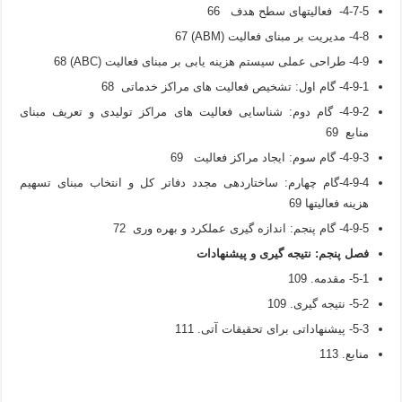
4-7-5- فعالیتهای سطح هدف 66
4-8- مدیریت بر مبنای فعالیت (ABM) 67
4-9- طراحی عملی سیستم هزینه یابی بر مبنای فعالیت (ABC) 68
4-9-1- گام اول: تشخیص فعالیت های مراکز خدماتی 68
4-9-2- گام دوم: شناسایی فعالیت های مراکز تولیدی و تعریف مبنای
منابع 69
4-9-3- گام سوم: ایجاد مراکز فعالیت 69
4-9-4-گام چهارم: ساختاردهی مجدد دفاتر کل و انتخاب مبنای تسهیم
هزینه فعالیتها 69
4-9-5- گام پنجم: اندازه گیری عملکرد و بهره وری 72
فصل پنجم
:
نتیجه گیری و پیشنهادات
5-1- مقدمه. 109
5-2- نتیجه گیری. 109
5-3- پیشنهاداتی برای تحقیقات آتی. 111
منابع. 113