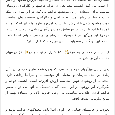
را طلب می کند، اهمیت مضاعفی در درک فرصتها و بکارگیری روشهای
مناسب برای استفاده از این موقعیتها فراهم می کند. در این میان بی شک
حیات و بقاء سازمانها مستلزم طراحی و بکارگیری سیستم های مناسب
جهت مواجهه شدن با این شرایط است. امروزه سازمانها برای اینکه بتوانند
خود را با این تغییرات سریع تطبیق دهند، ویژگیهای زیادی باید داشته باشند.
مجموع این ویژگیها در خصوصیات سازمانهای در سطح جهانی لحاظ شده
است. این دیدگاه بر سه پایه اساسی قرار داد که عبارتند از:
[3]
[2]
1) سیستم خدماتی به موقع
2) کنترل کیفیت جامع
3) روشهای
محاسبه ارزش افزوده
یکی از این ویژگیهای مهم و اساسی، که بدون شک ساز و کارهای آن تأثیر
زیادی بر آینده سازمان و استفاده از موقعیت ها و شرایط رقابتی دارد،
استفاده از روشهای نوین محاسبه ارزش افزوده است. اهمیت توجه و
بکارگیری این روشها در این است که با تمسک به آنها می توان ضمن
فراهم کردن اطلاعات مناسب، به ارزش افزوده بالاتر و استفاده بهینه از
منابع سازمانی دست یافت.
تحولات و چالشهای جهانی، فن آوری اطلاعات، پیچیدگیهای فرآیند تولید و