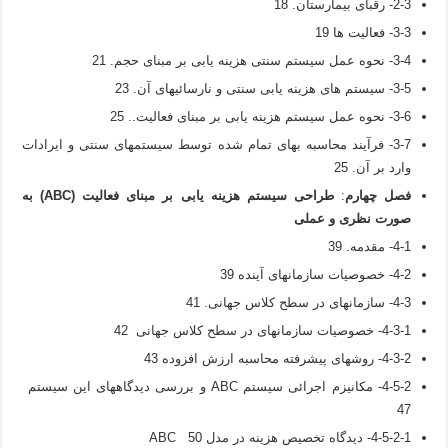
2-3- رقبای بیمارستان. 18
3-3- فعالیت ها 19
3-4- نحوه عمل سیستم سنتی هزینه یابی بر مبنای حجم. 21
3-5- سیستم های هزینه یابی سنتی و نارسائیهای آن. 23
3-6- نحوه عمل سیستم هزینه یابی بر مبنای فعالیت.. 25
3-7- فرآیند محاسبه بهای تمام شده توسط سیستمهای سنتی و ایرادات
وارد بر آن. 25
فصل چهارم
:
طراحی سیستم هزینه یابی بر مبنای فعالیت (
ABC
)
به
صورت نظری و عملی
4-1- مقدمه. 39
4-2- خصوصیات سازمانهای آینده 39
4-3- سازمانهای در سطح کلاس جهانی. 41
4-3-1- خصوصیات سازمانهای در سطح کلاس جهانی 42
4-3-2- روشهای پیشرفته محاسبه ارزش افزوده 43
4-5-2- مکانیزم اجرائی سیستم ABC و بررسی دیدگاههای این سیستم
47
4-5-2-1- دیدگاه تخصیص هزینه در مدل ABC 50