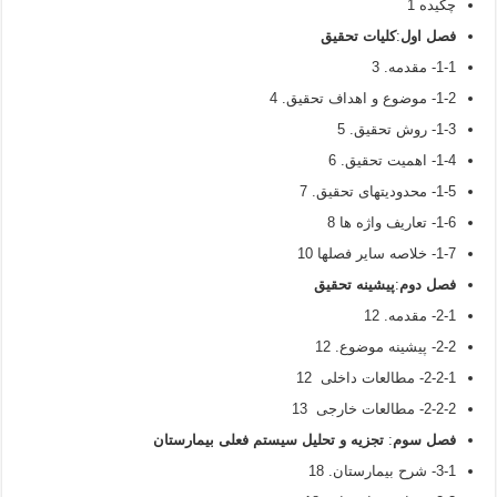
چکیده 1
فصل اول
:
کلیات تحقیق
1-1- مقدمه. 3
1-2- موضوع و اهداف تحقیق. 4
1-3- روش تحقیق. 5
1-4- اهمیت تحقیق. 6
1-5- محدودیتهای تحقیق. 7
1-6- تعاریف واژه ها 8
1-7- خلاصه سایر فصلها 10
فصل دوم
:
پیشینه تحقیق
2-1- مقدمه. 12
2-2- پیشینه موضوع. 12
2-2-1- مطالعات داخلی 12
2-2-2- مطالعات خارجی 13
فصل سوم
:
تجزیه و تحلیل سیستم فعلی بیمارستان
3-1- شرح بیمارستان. 18