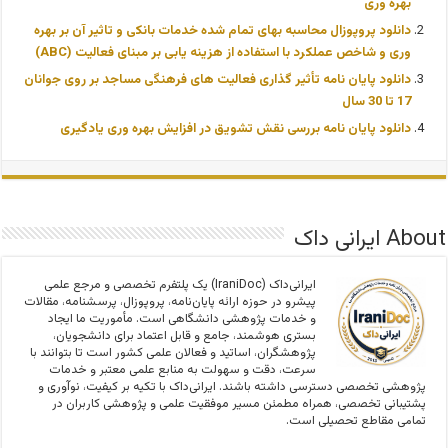
بهره وری
دانلود پروپوزال محاسبه بهای تمام شده خدمات بانکی و تاثیر آن بر بهره
وری و شاخص عملکرد با استفاده از هزینه یابی بر مبنای فعالیت (ABC)
دانلود پایان نامه تأثیر گذاری فعالیت های فرهنگی مساجد بر روی جوانان
17 تا 30 سال
دانلود پایان نامه بررسی نقش تشویق در افزایش بهره وری یادگیری
About ایرانی داک
ایرانی‌داک (IraniDoc) یک پلتفرم تخصصی و مرجع علمی
پیشرو در حوزه ارائه پایان‌نامه، پروپوزال، پرسشنامه، مقالات
و خدمات پژوهشی دانشگاهی است. مأموریت ما ایجاد
بستری هوشمند، جامع و قابل اعتماد برای دانشجویان،
پژوهشگران، اساتید و فعالان علمی کشور است تا بتوانند با
سرعت، دقت و سهولت به منابع علمی معتبر و خدمات
پژوهشی تخصصی دسترسی داشته باشند. ایرانی‌داک با تکیه بر کیفیت، نوآوری و
پشتیبانی تخصصی، همراه مطمئن مسیر موفقیت علمی و پژوهشی کاربران در
تمامی مقاطع تحصیلی است.