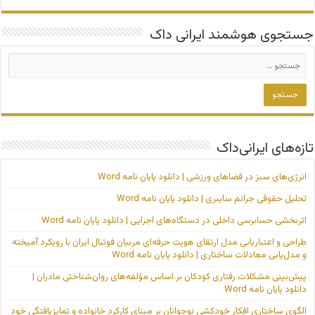
جستجوی هوشمند ایرانی داک
تازه‌های ایرانی‌داک
انرژی‌های سبز در فضاهای ورزشی | دانلود پایان نامه Word
تحلیل حقوقی جرائم سایبری | دانلود پایان نامه Word
اثربخشی حسابرسی داخلی در دستگاه‌های اجرایی | دانلود پایان نامه Word
طراحی و اعتباریابی مدل ارتقای هویت حرفه‌ای مربیان فوتبال ایران با رویکرد آمیخته
و مدل‌یابی معادلات ساختاری | دانلود پایان نامه Word
پیش‌بینی مشکلات رفتاری کودکان بر اساس مؤلفه‌های روان‌شناختی مادران |
دانلود پایان نامه Word
الگوی ساختاری افکار خودکشی نوجوانان بر مبنای کارکرد خانواده و تمایزیافتگی خود