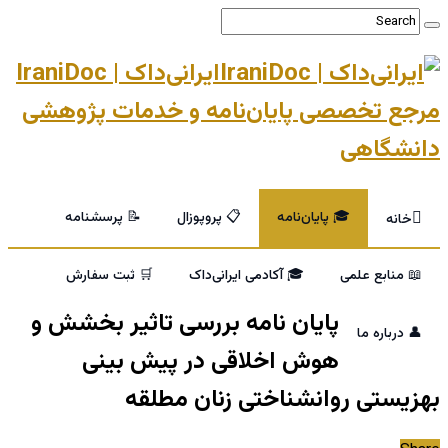
ایرانی‌داک | IraniDoc
مرجع تخصصی پایان‌نامه و خدمات پژوهشی
دانشگاهی
🎓 پایان‌نامه
📋 پروپوزال
📝 پرسشنامه
خانه
📖 منابع علمی
🎓 آکادمی ایرانی‌داک
🛒 ثبت سفارش
پایان نامه بررسی تاثیر بخشش و
👤 درباره ما
هوش اخلاقی در پیش بینی
بهزیستی روانشناختی زنان مطلقه