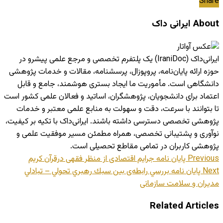
Share
About ایرانی داک
ایرانی‌داک (IraniDoc) یک پلتفرم تخصصی و مرجع علمی پیشرو در
حوزه ارائه پایان‌نامه، پروپوزال، پرسشنامه، مقالات و خدمات پژوهشی
دانشگاهی است. مأموریت ما ایجاد بستری هوشمند، جامع و قابل
اعتماد برای دانشجویان، پژوهشگران، اساتید و فعالان علمی کشور است
تا بتوانند با سرعت، دقت و سهولت به منابع علمی معتبر و خدمات
پژوهشی تخصصی دسترسی داشته باشند. ایرانی‌داک با تکیه بر کیفیت،
نوآوری و پشتیبانی تخصصی، همراه مطمئن مسیر موفقیت علمی و
پژوهشی کاربران در تمامی مقاطع تحصیلی است.
Previous
پایان نامه جرایم اقتصادی از منظر فقهی درقرآن کریم
Next
پایان نامه بررسي رابطه‌ی بين سبك رهبري تحولي – تبادلي
مديران و سلامت سازمانی
Related Articles