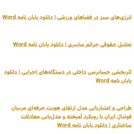
انرژی‌های سبز در فضاهای ورزشی | دانلود پایان نامه Word
تحلیل حقوقی جرائم سایبری | دانلود پایان نامه Word
اثربخشی حسابرسی داخلی در دستگاه‌های اجرایی | دانلود
پایان نامه Word
طراحی و اعتباریابی مدل ارتقای هویت حرفه‌ای مربیان
فوتبال ایران با رویکرد آمیخته و مدل‌یابی معادلات
ساختاری | دانلود پایان نامه Word