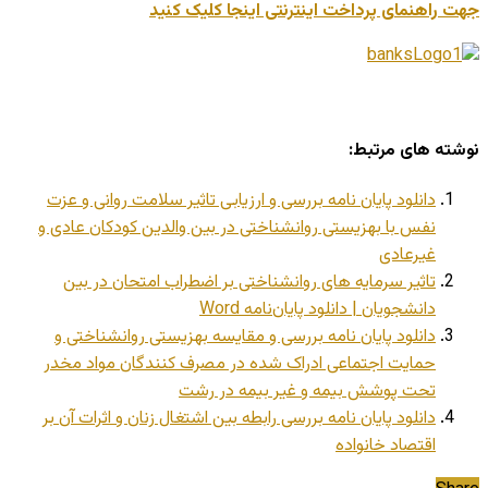
جهت راهنمای پرداخت اینترنتی اینجا کلیک کنید
نوشته های مرتبط:
دانلود پایان نامه بررسی و ارزیابی تاثیر سلامت روانی و عزت
نفس با بهزیستی روانشناختی در بین والدین کودکان عادی و
غیرعادی
تاثیر سرمایه های روانشناختی بر اضطراب امتحان در بین
دانشجویان | دانلود پایان‌نامه Word
دانلود پایان نامه بررسی و مقایسه بهزیستی روانشناختی و
حمایت اجتماعی ادراک شده در مصرف کنندگان مواد مخدر
تحت پوشش بیمه و غیر بیمه در رشت
دانلود پایان نامه بررسی رابطه بین اشتغال زنان و اثرات آن بر
اقتصاد خانواده