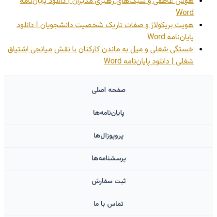
هوش عاطفی و سبک‌های رهبری مدیران | دانلود پایان‌نامه
Word
هویت بریکولاژ و صفات تاریک شخصیت دانشجویان | دانلود
پایان‌نامه Word
خستگی شغلی و میل به ماندن کارکنان با نقش میانجی اشتیاق
شغلی | دانلود پایان‌نامه Word
صفحه اصلی
پایان‌نامه‌ها
پروپوزال‌ها
پرسشنامه‌ها
ثبت سفارش
تماس با ما