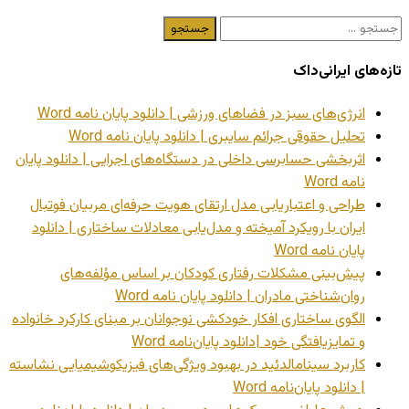
جستجو
برای:
تازه‌های ایرانی‌داک
انرژی‌های سبز در فضاهای ورزشی | دانلود پایان نامه Word
تحلیل حقوقی جرائم سایبری | دانلود پایان نامه Word
اثربخشی حسابرسی داخلی در دستگاه‌های اجرایی | دانلود پایان
نامه Word
طراحی و اعتباریابی مدل ارتقای هویت حرفه‌ای مربیان فوتبال
ایران با رویکرد آمیخته و مدل‌یابی معادلات ساختاری | دانلود
پایان نامه Word
پیش‌بینی مشکلات رفتاری کودکان بر اساس مؤلفه‌های
روان‌شناختی مادران | دانلود پایان نامه Word
الگوی ساختاری افکار خودکشی نوجوانان بر مبنای کارکرد خانواده
و تمایزیافتگی خود |دانلود پایان‌نامه Word
کاربرد سینامالدئید در بهبود ویژگی‌های فیزیکوشیمیایی نشاسته
| دانلود پایان‌نامه Word