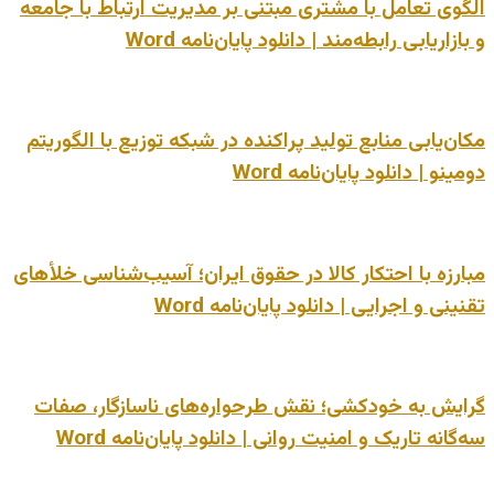
الگوی تعامل با مشتری مبتنی بر مدیریت ارتباط با جامعه
و بازاریابی رابطه‌مند | دانلود پایان‌نامه Word
مکان‌یابی منابع تولید پراکنده در شبکه توزیع با الگوریتم
دومینو | دانلود پایان‌نامه Word
مبارزه با احتکار کالا در حقوق ایران؛ آسیب‌شناسی خلأهای
تقنینی و اجرایی | دانلود پایان‌نامه Word
گرایش به خودکشی؛ نقش طرحواره‌های ناسازگار، صفات
سه‌گانه تاریک و امنیت روانی | دانلود پایان‌نامه Word