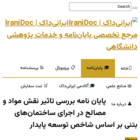
ایرانی‌داک | IraniDoc
مرجع تخصصی پایان‌نامه و خدمات پژوهشی
دانشگاهی
🎓 پایان‌نامه
📋 پروپوزال
📝 پرسشنامه
خانه
📖 منابع علمی
🎓 آکادمی ایرانی‌داک
🛒 ثبت سفارش
پایان نامه بررسی تاثیر نقش مواد و
👤 درباره ما
مصالح در اجرای ساختمان‌های
بتنی بر اساس شاخص توسعه پایدار