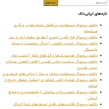
جستجو
برای:
تازه‌های ایرانی‌داک
دانلود پروپوزال مسئولیت بین‌المللی شرکت‌ها در درگیری
مسلحانه
دانلود پروپوزال قرار تأمین کیفری | تطبیق حقوق ایران و بشر
دانلود پروپوزال رضایت زناشویی | ویژگی شخصیت و سبک
دلبستگی
دانلود پروپوزال هارمونیک‌ها و گذراهای ولتاژ | کیفیت توان
دانلود پروپوزال سیاست جنایی تقنینی | قانون کاهش مجازات
حبس تعزیری
دانلود پروپوزال مسئولیت پزشک و بیمار | جراحی‌های غیرضروری
دانلود پروپوزال تفکیک اراضی کشاورزی | تحلیل حقوقی خروج از
اشاعه
دانلود پروپوزال تصویرپردازی سازمانی | جامعه‌پذیری و منابع
انسانی
دانلود پروپوزال قابلیت‌های رقابتی استخرهای شنا | ادراک