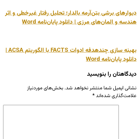
دیوارهای برشی بتن‌آرمه بالدار؛ تحلیل رفتار غیرخطی و اثر
هندسه و المان‌های مرزی | دانلود پایان‌نامه Word
بهینه‌ سازی چندهدفه ادوات FACTS با الگوریتم ACSA |
دانلود پایان‌نامه Word
دیدگاهتان را بنویسید
نشانی ایمیل شما منتشر نخواهد شد.
بخش‌های موردنیاز
علامت‌گذاری شده‌اند
*