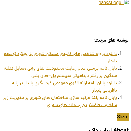
نوشته های مرتبط:
دانلود پروژه شاخص‌های کالبدی مسکن شهری با رویکرد توسعه
پایدار
پایان نامه بررسی عدم رعایت محدودیت های وزنی وسایل نقلیه
سنگین بر رفتار دینامیکی سیستم پل¬های بتنی
دانلود پایان نامه ارائه الگوی مفهومی گردشگری پایدار بر پایه
بازاریابی پایدار
پایان نامه بلند مرتبه سازی ساختمان های شهری بر مدیریت زیر
ساختها ، فاضلاب و پسماند های شهری
Share
About ایرانی داک