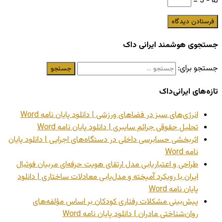
نُه − 5 =
جستجوی هوشمند ایرانی داک
جستجو برای:
تازه‌های ایرانی‌داک
انرژی‌های سبز در فضاهای ورزشی | دانلود پایان نامه Word
تحلیل حقوقی جرائم سایبری | دانلود پایان نامه Word
اثربخشی حسابرسی داخلی در دستگاه‌های اجرایی | دانلود پایان
نامه Word
طراحی و اعتباریابی مدل ارتقای هویت حرفه‌ای مربیان فوتبال
ایران با رویکرد آمیخته و مدل‌یابی معادلات ساختاری | دانلود
پایان نامه Word
پیش‌بینی مشکلات رفتاری کودکان بر اساس مؤلفه‌های
روان‌شناختی مادران | دانلود پایان نامه Word