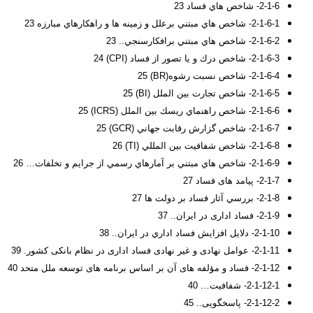
2-1-6- شاخص هاي فساد 23
2-1-6-1- شاخص هاي مبتني برعلل و زمينه ها و راهكارهاي مبارزه 23
2-1-6-2- شاخص هاي مبتني برافكارسنجي.. 23
2-1-6-3- شاخص درك و يا تصور از فساد (CPI) 24
2-1-6-4- شاخص نسبت رشوه(BR) 25
2-1-6-5- شاخص تجارت بين الملل (BI) 25
2-1-6-6- شاخص راهنماي ريسك بين الملل (ICRS) 25
2-1-6-7- شاخص گزارش رقابت جهاني (GCR) 25
2-1-6-8- شاخص شفافيت بين المللي (TI) 26
2-1-6-9- شاخص هاي مبتني بر آمارهاي رسمي از جرايم و تخلفات… 26
2-1-7- پیامد های فساد 27
2-1-8- بررسي آثار فساد بر دولت ها 27
2-1-9- فساد اداری در ایران.. 37
2-1-10- دلايل افزايش فساد اداري در ايران.. 38
2-1-11- عوامل نهادی و غیر نهادی فساد اداری در نظام بانکی کشور. 39
2-1-12- فساد و مؤلفه های آن بر اساس برنامه های توسعه ملل متحد 40
2-1-12-1- شفافیت… 40
2-1-12-2- پاسخگویی.. 45