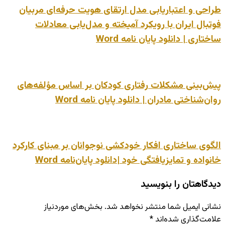
طراحی و اعتباریابی مدل ارتقای هویت حرفه‌ای مربیان
فوتبال ایران با رویکرد آمیخته و مدل‌یابی معادلات
ساختاری | دانلود پایان نامه Word
پیش‌بینی مشکلات رفتاری کودکان بر اساس مؤلفه‌های
روان‌شناختی مادران | دانلود پایان نامه Word
الگوی ساختاری افکار خودکشی نوجوانان بر مبنای کارکرد
خانواده و تمایزیافتگی خود |دانلود پایان‌نامه Word
دیدگاهتان را بنویسید
نشانی ایمیل شما منتشر نخواهد شد.
بخش‌های موردنیاز
علامت‌گذاری شده‌اند
*