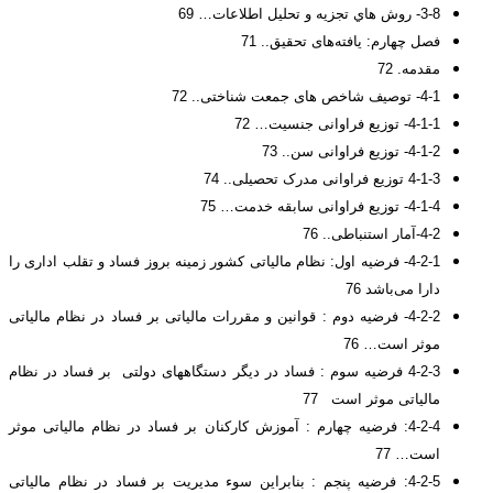
3-8- روش هاي تجزيه و تحليل اطلاعات… 69
فصل چهارم: یافته‌های تحقیق.. 71
مقدمه. 72
4-1- توصیف شاخص های جمعت شناختی.. 72
4-1-1- توزیع فراوانی جنسیت… 72
4-1-2- توزیع فراوانی سن.. 73
4-1-3 توزیع فراوانی مدرک تحصیلی.. 74
4-1-4- توزیع فراوانی سابقه خدمت… 75
4-2-آمار استنباطی.. 76
4-2-1- فرضیه اول: نظام مالیاتی کشور زمینه بروز فساد و تقلب اداری را
دارا می‌باشد 76
4-2-2- فرضیه دوم : قوانین و مقررات مالیاتی بر فساد در نظام مالیاتی
موثر است… 76
4-2-3 فرضیه سوم : فساد در دیگر دستگاههای دولتی بر فساد در نظام
مالیاتی موثر است 77
4-2-4: فرضیه چهارم : آموزش کارکنان بر فساد در نظام مالیاتی موثر
است… 77
4-2-5: فرضیه پنجم : بنابراین سوء مدیریت بر فساد در نظام مالیاتی