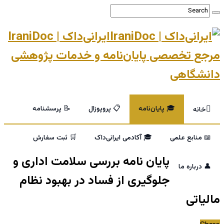
ایرانی‌داک | IraniDoc
مرجع تخصصی پایان‌نامه و خدمات پژوهشی
دانشگاهی
🎓 پایان‌نامه
📋 پروپوزال
📝 پرسشنامه
خانه
📖 منابع علمی
🎓 آکادمی ایرانی‌داک
🛒 ثبت سفارش
پایان نامه بررسی سلامت اداری و
👤 درباره ما
جلوگیری از فساد در بهبود نظام
مالیاتی