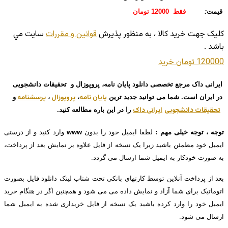
قیمت
:
فقط 12000 تومان
کليک جهت خريد کالا ، به منظور پذيرش
قوانين و مقررات
سايت مي
باشد .
120000 تومان
خريد
ایرانی داک مرجع تخصصی دانلود پایان نامه، پروپوزال و تحقیقات دانشجویی
پایان نامه
پروپوزال
پرسشنامه
در ایران است. شما می توانید جدید ترین
،
،
و
تحقیقات دانشجویی
ایرانی داک
را در این باره مطالعه کنید.
توجه ، توجه خیلی مهم :
لطفا ایمیل خود را بدون
www
وارد کنید و از درستی
ایمیل خود مطمئن باشید زیرا یک نسخه از فایل علاوه بر نمایش بعد از پرداخت،
به صورت خودکار به ایمیل شما ارسال می گردد.
بعد از پرداخت آنلاین توسط کارتهای بانکی تحت شتاب لینک دانلود فایل بصورت
اتوماتیک برای شما آزاد و نمایش داده می می شود و همچنین اگر در هنگام خرید
ایمیل خود را وارد کرده باشید یک نسخه از فایل خریداری شده به ایمیل شما
ارسال می شود.