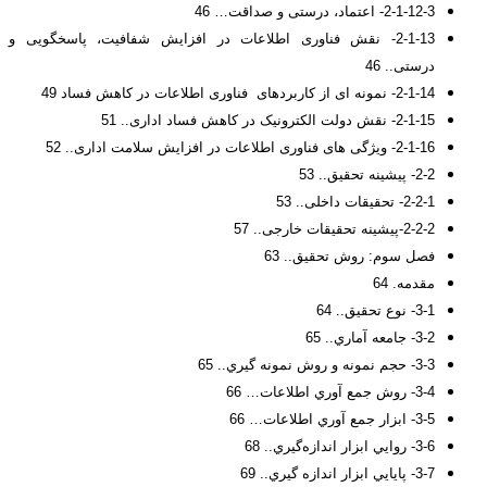
2-1-12-3- اعتماد، درستی و صداقت… 46
2-1-13- نقش فناوری اطلاعات در افزایش شفافیت، پاسخگویی و
درستی.. 46
2-1-14- نمونه ای از کاربردهای فناوری اطلاعات در کاهش فساد 49
2-1-15- نقش دولت الکترونیک در کاهش فساد اداری.. 51
2-1-16- ویژگی های فناوری اطلاعات در افزایش سلامت اداری.. 52
2-2- پیشینه تحقیق.. 53
2-2-1- تحقیقات داخلی.. 53
2-2-2-پیشینه تحقیقات خارجی.. 57
فصل سوم: روش تحقیق.. 63
مقدمه. 64
3-1- نوع تحقيق.. 64
3-2- جامعه آماري.. 65
3-3- حجم نمونه و روش نمونه گيري.. 65
3-4- روش جمع آوري اطلاعات… 66
3-5- ابزار جمع آوري اطلاعات… 66
3-6- روايي ابزار اندازه‌گيري.. 68
3-7- پايايي ابزار اندازه گيري.. 69