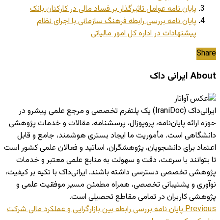
پایان نامه عوامل تاثیرگذار بر فساد مالی در کارکنان بانک
پایان نامه بررسی رابطه فرهنگ سازمانی با اجرای نظام
پیشنهادات در اداره کل امور مالیاتی
Share
About ایرانی داک
ایرانی‌داک (IraniDoc) یک پلتفرم تخصصی و مرجع علمی پیشرو در
حوزه ارائه پایان‌نامه، پروپوزال، پرسشنامه، مقالات و خدمات پژوهشی
دانشگاهی است. مأموریت ما ایجاد بستری هوشمند، جامع و قابل
اعتماد برای دانشجویان، پژوهشگران، اساتید و فعالان علمی کشور است
تا بتوانند با سرعت، دقت و سهولت به منابع علمی معتبر و خدمات
پژوهشی تخصصی دسترسی داشته باشند. ایرانی‌داک با تکیه بر کیفیت،
نوآوری و پشتیبانی تخصصی، همراه مطمئن مسیر موفقیت علمی و
پژوهشی کاربران در تمامی مقاطع تحصیلی است.
Previous
پایان نامه بررسی رابطه بین بازارگرایی و عملکرد مالی شرکت