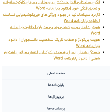
الگوی ساختاری افکار خودکشی نوجوانان بر مبنای کارکرد خانواده
و تمایزیافتگی خود |دانلود پایان‌نامه Word
کاربرد سینامالدئید در بهبود ویژگی‌های فیزیکوشیمیایی نشاسته
| دانلود پایان‌نامه Word
هوش عاطفی و سبک‌های رهبری مدیران | دانلود پایان‌نامه
Word
هویت بریکولاژ و صفات تاریک شخصیت دانشجویان | دانلود
پایان‌نامه Word
خستگی شغلی و میل به ماندن کارکنان با نقش میانجی اشتیاق
شغلی | دانلود پایان‌نامه Word
صفحه اصلی
پایان‌نامه‌ها
پروپوزال‌ها
پرسشنامه‌ها