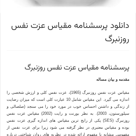
دانلود پرسشنامه مقیاس عزت نفس
روزنبرگ
پرسشنامه مقیاس عزت نفس روزنبرگ
مقدمه و بیان مساله
مقیاس عزت نفس روزنبرگ (1965)، عزت نفس کلی و ارزش شخصی را
اندازه می گیرد. این مقیاس شامل 10 عبارت کلی است که میزان رضایت
از زندگی و داشتن احساس خوب در مورد خود را می سنجد (صلصالی و
سیلورستون، 2003). به نظر بورنت و رایت (2002) مقیاس عزت نفس
روزنبرگ (SES) یکی از رایج ترین مقیاس های اندازه گیری عزت نفس
بوده و مقیاس معتبری در نظر گرفته می شود زیرا برای عزت نفس از
مفهومی مشابه با مفهوم ارائه شده در نظریه های روان شناختی درباره