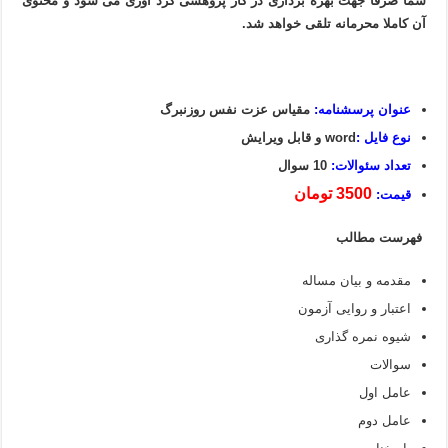
شما صرفا جهت بهره برداری در کار پژوهشی گرد آوری می شود و محتوی
آن کاملا محرمانه تلقی خواهد شد.
عنوان پرسشنامه:
مقیاس عزت نفس روزنبرگ
نوع فایل :
word و قابل ویرایش
تعداد سئوالات:
10 سوال
3500 تومان
قیمت:
فهرست مطالب
مقدمه و بیان مساله
اعتبار و روایی آزمون
شیوه نمره گذاری
سوالات
عامل اول
عامل دوم