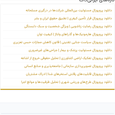
تازه‌های ایرانی‌داک
دانلود پروپوزال مسئولیت بین‌المللی شرکت‌ها در درگیری مسلحانه
دانلود پروپوزال قرار تأمین کیفری | تطبیق حقوق ایران و بشر
دانلود پروپوزال رضایت زناشویی | ویژگی شخصیت و سبک دلبستگی
دانلود پروپوزال هارمونیک‌ها و گذراهای ولتاژ | کیفیت توان
دانلود پروپوزال سیاست جنایی تقنینی | قانون کاهش مجازات حبس تعزیری
دانلود پروپوزال مسئولیت پزشک و بیمار | جراحی‌های غیرضروری
دانلود پروپوزال تفکیک اراضی کشاورزی | تحلیل حقوقی خروج از اشاعه
دانلود پروپوزال تصویرپردازی سازمانی | جامعه‌پذیری و منابع انسانی
دانلود پروپوزال قابلیت‌های رقابتی استخرهای شنا | ادراک مشتریان
دانلود پروپوزال طرح‌های ورزشی شهری | تحلیل ظرفیت‌ها و موانع اجرا