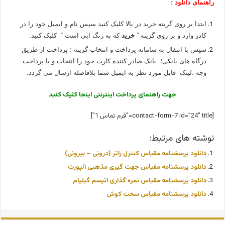
راهنمای دانلود :
ابتدا بر روی گزینه خرید در بالا کلیک کنید سپس نام و ایمیل خود را در
کادر وارد و بر روی گزینه ”
خرید
که به رنگ ابی است “ کلیک کنید.
سپس با انتقال به سامانه پرداخت و انتخاب گزینه ؛ پرداخت از طریق
درگاه های بانکی؛ بانک صادر کننده کارت خود را انتخاب و با پرداخت
وجه ،لینک فایل مورد نظر به ایمیل شما بلافاصله ارسال می گردد.
جهت راهنمای پرداخت اینترنتی اینجا کلیک کنید
[contact-form-7 id=”24″ title=”فرم تماس 1″]
نوشته های مرتبط:
دانلود پرسشنامه مقیاس کنترل راتر (درونی – بیرونی)
دانلود پرسشنامه مقیاس جهت گیری مذهبی آلپورت
دانلود پرسشنامه مقیاس نمره گذاری اتیسم گیلیام
دانلود پرسشنامه مقیاس سخت کوش