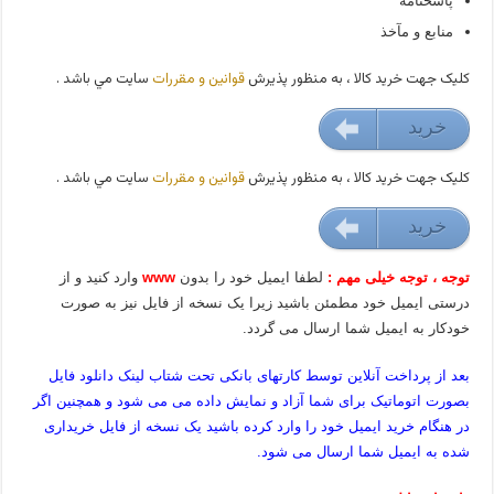
پاسخنامه
منابع و مآخذ
کليک جهت خريد کالا ، به منظور پذيرش
قوانين و مقررات
سايت مي باشد .
خريد
35000 تومان
کليک جهت خريد کالا ، به منظور پذيرش
قوانين و مقررات
سايت مي باشد .
خريد
35000 تومان
توجه ، توجه خیلی مهم :
لطفا ایمیل خود را بدون
www
وارد کنید و از
درستی ایمیل خود مطمئن باشید زیرا یک نسخه از فایل نیز به صورت
خودکار به ایمیل شما ارسال می گردد.
بعد از پرداخت آنلاین توسط کارتهای بانکی تحت شتاب لینک دانلود فایل
بصورت اتوماتیک برای شما آزاد و نمایش داده می می شود و همچنین اگر
در هنگام خرید ایمیل خود را وارد کرده باشید یک نسخه از فایل خریداری
شده به ایمیل شما ارسال می شود.