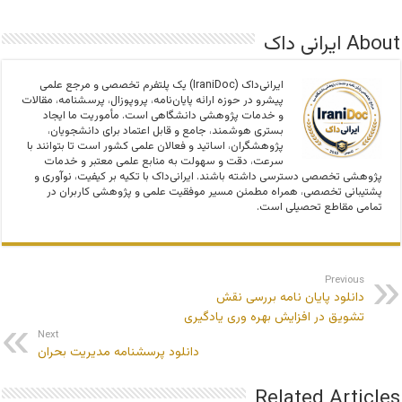
About ایرانی داک
ایرانی‌داک (IraniDoc) یک پلتفرم تخصصی و مرجع علمی
پیشرو در حوزه ارائه پایان‌نامه، پروپوزال، پرسشنامه، مقالات
و خدمات پژوهشی دانشگاهی است. مأموریت ما ایجاد
بستری هوشمند، جامع و قابل اعتماد برای دانشجویان،
پژوهشگران، اساتید و فعالان علمی کشور است تا بتوانند با
سرعت، دقت و سهولت به منابع علمی معتبر و خدمات
پژوهشی تخصصی دسترسی داشته باشند. ایرانی‌داک با تکیه بر کیفیت، نوآوری و
پشتیبانی تخصصی، همراه مطمئن مسیر موفقیت علمی و پژوهشی کاربران در
تمامی مقاطع تحصیلی است.
Previous
دانلود پایان نامه بررسی نقش
تشویق در افزایش بهره وری یادگیری
Next
دانلود پرسشنامه مدیریت بحران
Related Articles