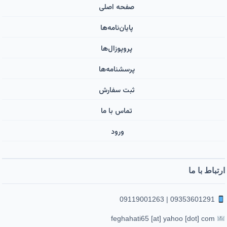
صفحه اصلی
پایان‌نامه‌ها
پروپوزال‌ها
پرسشنامه‌ها
ثبت سفارش
تماس با ما
ورود ‌
ارتباط با ما
09353601291 | 09119001263
feghahati65 [at] yahoo [dot] com