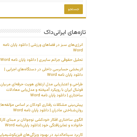
تازه‌های ایرانی‌داک
انرژی‌های سبز در فضاهای ورزشی | دانلود پایان نامه
Word
تحلیل حقوقی جرائم سایبری | دانلود پایان نامه Word
اثربخشی حسابرسی داخلی در دستگاه‌های اجرایی |
دانلود پایان نامه Word
طراحی و اعتباریابی مدل ارتقای هویت حرفه‌ای مربیان
فوتبال ایران با رویکرد آمیخته و مدل‌یابی معادلات
ساختاری | دانلود پایان نامه Word
پیش‌بینی مشکلات رفتاری کودکان بر اساس مؤلفه‌ها
روان‌شناختی مادران | دانلود پایان نامه Word
الگوی ساختاری افکار خودکشی نوجوانان بر مبنای کارک
خانواده و تمایزیافتگی خود |دانلود پایان‌نامه Word
کاربرد سینامالدئید در بهبود ویژگی‌های فیزیکوشیمیای