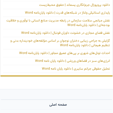
دانلود پروپوزال جرم‌انگاری پسماند | حقوق محیط‌زیست
پایداری استاتیکی ولتاژ در شبکه‌های قدرت | دانلود پایان‌نامه Word
نقش میانجی سلامت سازمانی در رابطه مدیریت منابع انسانی با نوآوری و خلاقیت
بودجه‌ای | دانلود پایان‌نامه Word
نقش فضای مجازی در خشونت داوران فوتبال | دانلود پایان‌نامه Word
گرایش به جراحی زیبایی دختران نوجوان بر اساس مؤلفه‌های خودپنداره بدنی و
تنظیم هیجانی | دانلود پایان‌نامه Word
احداث تونل‌های شهری بر پی‌های عمیق مجاور | دانلود پایان‌نامه Word
انرژی‌های سبز در فضاهای ورزشی | دانلود پایان نامه Word
تحلیل حقوقی جرائم سایبری | دانلود پایان نامه Word
صفحه اصلی