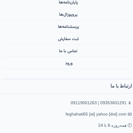
پایان‌نامه‌ها
پروپوزال‌ها
پرسشنامه‌ها
ثبت سفارش
تماس با ما
ورود ‌
ارتباط با ما
📱 09353601291 | 09119001263
📧 feghahati65 [at] yahoo [dot] com
🕘 همه‌روزه 8 تا 24