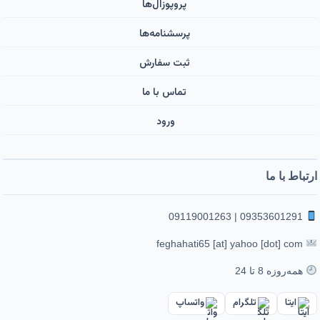
پروپوزال‌ها
پرسشنامه‌ها
ثبت سفارش
تماس با ما
ورود ‌
ارتباط با ما
09353601291 | 09119001263
feghahati65 [at] yahoo [dot] com
همه‌روزه 8 تا 24
ایتا
تلگرام
واتساپ