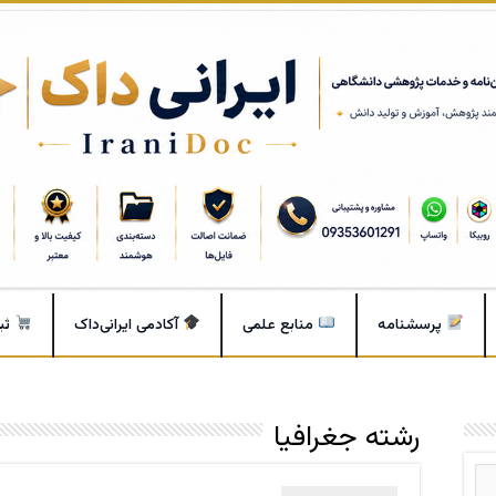
پرسشنامه
منابع علمی
آکادمی ایرانی‌داک
ثب
رشته جغرافیا