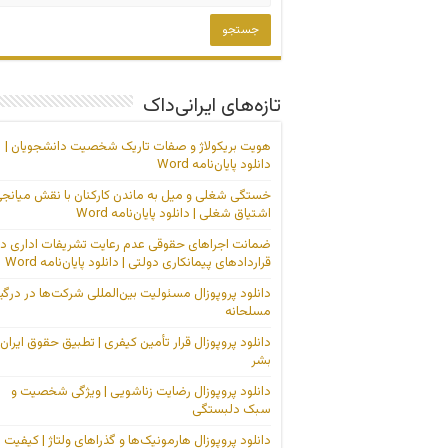
تازه‌های ایرانی‌داک
هویت بریکولاژ و صفات تاریک شخصیت دانشجویان |
دانلود پایان‌نامه Word
خستگی شغلی و میل به ماندن کارکنان با نقش میانج
اشتیاق شغلی | دانلود پایان‌نامه Word
ضمانت اجراهای حقوقی عدم رعایت تشریفات اداری در
قراردادهای پیمانکاری دولتی | دانلود پایان‌نامه Word
دانلود پروپوزال مسئولیت بین‌المللی شرکت‌ها در درگی
مسلحانه
دانلود پروپوزال قرار تأمین کیفری | تطبیق حقوق ایران 
بشر
دانلود پروپوزال رضایت زناشویی | ویژگی شخصیت و
سبک دلبستگی
دانلود پروپوزال هارمونیک‌ها و گذراهای ولتاژ | کیفیت