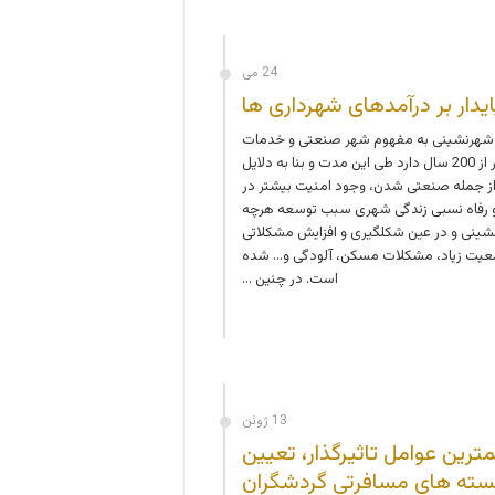
24 می
ایدار بر درآمدهای شهرداری ها
شهرنشینی به مفهوم شهر صنعتی و خدمات
قدمتی کمتر از 200 سال دارد طی این مدت و بنا به دلایل
ز جمله صنعتی شدن، وجود امنیت بیشتر در
 رفاه نسبی زندگی شهری سبب توسعه هرچه
شینی و در عین شکل­گیری و افزایش مشکلاتی
عیت زیاد، مشکلات مسکن، آلودگی و… شده
است. در چنین …
13 ژوئن
همترین عوامل تاثیرگذار، تعیین
بسته های مسافرتی گردشگران