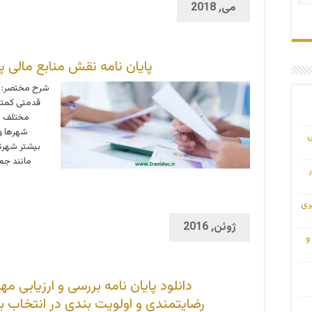
می, 2018
پایان نامه نقش منابع مالی پ
شرح مختصر: 
مختلف ا
شهرها و
ی
بیشتر شهرن
مانند جم
ری
ژوئن, 2016
و
دانلود پایان نامه بررسی و ارزیابی م
رضایتمندی و اولویت بندی در انتخاب 