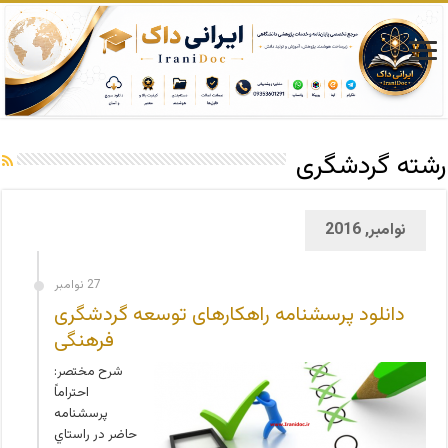
رشته گردشگری
نوامبر, 2016
27 نوامبر
دانلود پرسشنامه راهکارهای توسعه گردشگری
فرهنگی
شرح مختصر:
احتراماً
پرسشنامه
حاضر در راستاي