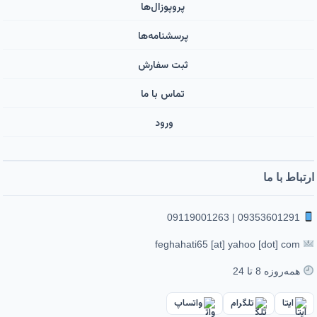
پروپوزال‌ها
پرسشنامه‌ها
ثبت سفارش
تماس با ما
ورود ‌
ارتباط با ما
09353601291 | 09119001263
feghahati65 [at] yahoo [dot] com
همه‌روزه 8 تا 24
ایتا
تلگرام
واتساپ