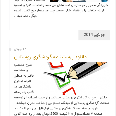
کاربرد آن معيار را در سازمان شما نشان می دهد را انتخاب کنيد و شماره
گزينه انتخابی را در فضای خالی سمت چپ هر معيار درج کنيد . شيوه
ديگر ، مصاحبه …
جولای, 2014
17 جولای
دانلود پرسشنامه گردشگری روستایی
شرح مختصر:
پرسشنامه
حاضر به منظور
انجام تحقیق
دانشگاهی در
قالب یک رساله
دکتری راجع به گردشگری روستایی میباشد و از جمله اهداف آن توسعه
صنعت گردشگری روستایی از دیدگاه مسئولین و صاحب نظران میباشد.
عنوان :پرسشنامه گردشگری روستایی نوع فایل :پی دی اف تعداد
صفحه:۴ تعدادسئوال :۳۰ قیمت: 2500 تومان بعد از پرداخت آنلاین