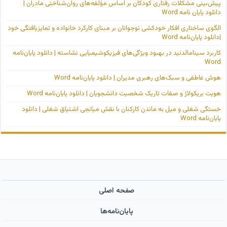
پیش‌بینی مشکلات رفتاری کودکان بر اساس مؤلفه‌های روان‌شناختی مادران |
دانلود پایان نامه Word
الگوی ساختاری افکار خودکشی نوجوانان بر مبنای کارکرد خانواده و تمایزیافتگی خود
|دانلود پایان‌نامه Word
کاربرد سینامالدئید در بهبود ویژگی‌های فیزیکوشیمیایی نشاسته | دانلود پایان‌نامه
Word
هوش عاطفی و سبک‌های رهبری مدیران | دانلود پایان‌نامه Word
هویت بریکولاژ و صفات تاریک شخصیت دانشجویان | دانلود پایان‌نامه Word
خستگی شغلی و میل به ماندن کارکنان با نقش میانجی اشتیاق شغلی | دانلود
پایان‌نامه Word
صفحه اصلی
پایان‌نامه‌ها