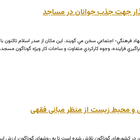
رگذار جهت جذب جوانان در مساجد
هاد فرهنگي- اجتماعي سخن مي گويند. اين مکان از صدر اسلام تاکنون با
عی و محیط زیست از منظر مبانی فقهی