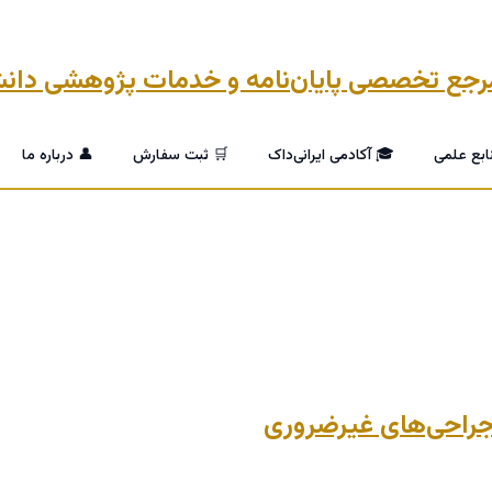
ابع علمی
🎓 آکادمی ایرانی‌داک
🛒 ثبت سفارش
👤 درباره ما
 جراحی‌های غیرضروری