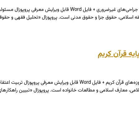
دانلود پروپوزال تحلیل فقهی و حقوقی مسئولیت پزشک و بیمار در جراحی
فقه اسلامی، حقوق جزا و حقوق مدنی است. پروپوزال «تحلیل فقهی و حقو
ایه قرآن کریم
دانلود پروپوزال تبیین راهکارهای تربیت اعتقادی فرزندان بر پایه آموزه‌های قرآن
امی، معارف اسلامی و مطالعات خانواده است. پروپوزال «تبیین راهکارهای 