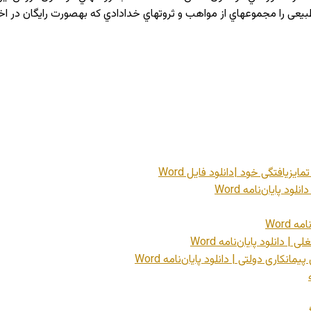
زیافتگی خود |دانلود فایل Word
 پایان‌نامه Word
Word
انلود پایان‌نامه Word
اری دولتی | دانلود پایان‌نامه Word