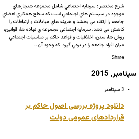
شرح مختصر : سرمايه اجتماعي شامل مجموعه هنجارهاي
موجود در سيستم هاي اجتماعي است كه سطح همكاري اعضاي
جامعه را ارتقاء مي بخشد و هزينه هاي مبادلات و ارتباطات را
كاهش مي دهد، سرمايه اجتماعي مجموعه ي نهاده ها، قوانين،
روش ها، سنن، اخلاقيات و قواعد حاكم بر مناسبات اجتماعي
ميان افراد جامعه را در برمي گيرد كه وجود آن …
Share
سپتامبر, 2015
3 سپتامبر
دانلود پروژه بررسی اصول حاکم بر
قراردادهای عمومی دولت