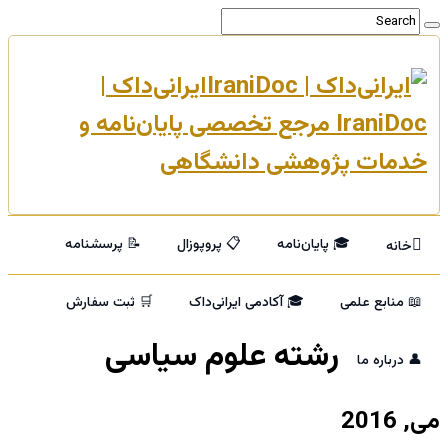
ایرانی‌داک |
IraniDoc مرجع تخصصی پایان‌نامه و
خدمات پژوهشی دانشگاهی
🎓 پایان‌نامه
📋 پروپوزال
📝 پرسشنامه
خانه
📖 منابع علمی
🎓 آکادمی ایرانی‌داک
🛒 ثبت سفارش
رشته علوم سیاسی
👤 درباره ما
می, 2016