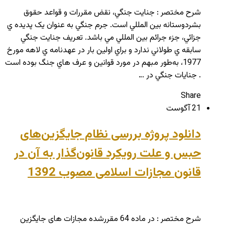
شرح مختصر : جنايت جنگي، نقض مقررات و قواعد حقوق
بشردوستانه بين المللي است. جرم جنگي به عنوان يک پديده ي
جزائي، جزء جرائم بين المللي مي باشد. تعريف جنايت جنگي
سابقه ي طولاني ندارد و براي اولين بار در عهدنامه ي لاهه مورخ
1977، به‌طور مبهم در مورد قوانين و عرف هاي جنگ بوده است
. جنايات جنگي در …
Share
21 آگوست
دانلود پروژه بررسی نظام جایگزین‌های
حبس و علت رویکرد قانون‌گذار به آن در
قانون مجازات اسلامی مصوب 1392
شرح مختصر : در ماده 64 مقررشده مجازات های جایگزین