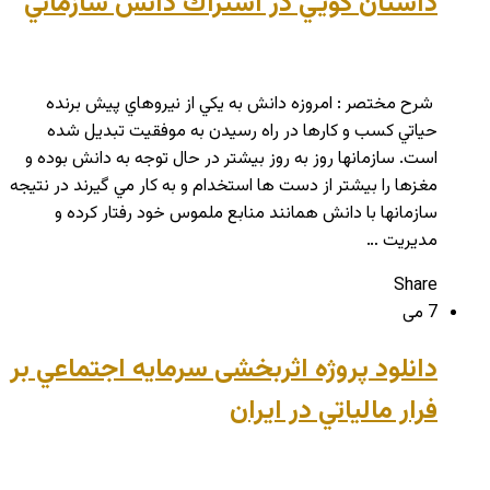
داستان گويي در اشتراك دانش سازماني
شرح مختصر : امروزه دانش به يكي از نيروهاي پيش برنده
حياتي كسب و كارها در راه رسيدن به موفقيت تبديل شده
است. سازمانها روز به روز بيشتر در حال توجه به دانش بوده و
مغزها را بيشتر از دست ها استخدام و به كار مي گيرند در نتيجه
سازمانها با دانش همانند منابع ملموس خود رفتار كرده و
مديريت …
Share
7 می
دانلود پروژه اثربخشی سرمايه اجتماعي بر
فرار مالياتي در ایران