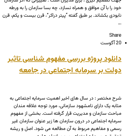
جهت تصمیم گیری ، برای مدیران است . تغییراتی که اگر سازمان
خود را با آن موافق و همراه نسازد، چه بسا سازمان را به ورطه
نابودی بکشاند. بر طبق گفته “پیتر دراکر”، قرن بیست و یکم، قرن
…
Share
20 آگوست
دانلود پروژه بررسی مفهوم شناسی تاثیر
دولت بر سرمایه اجتماعی در جامعه
شرح مختصر : در سال های اخير اهميت سرمايه اجتماعی به
مثابه يک دارای نامشهود سازمانی، مورد توجه علاقه مندان
مباحث سازمان و مديريت قرار گرفته است. بخشی از مفهوم
سرمايه اجتماعی در درون سازمان ها زير عنوان سازمان غير
رسمی و مفاهيم مربوط به آن مطالعه می شود. اصل و ريشه