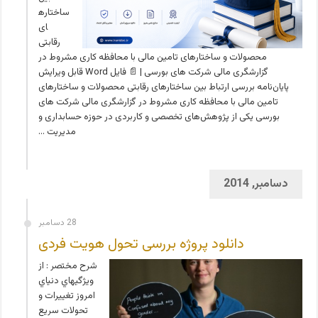
ساختاره
ای
رقابتی
محصولات و ساختارهای تامین مالی با محافظه کاری مشروط در
گزارشگری مالی شرکت های بورسی | 📄 فایل Word قابل ویرایش
پایان‌نامه بررسی ارتباط بین ساختارهای رقابتی محصولات و ساختارهای
تامین مالی با محافظه کاری مشروط در گزارشگری مالی شرکت های
بورسی یکی از پژوهش‌های تخصصی و کاربردی در حوزه حسابداری و
مدیریت …
دسامبر, 2014
28 دسامبر
دانلود پروژه بررسی تحول هويت فردی
شرح مختصر : از
ويژگي­هاي دنياي
امروز تغييرات و
تحولات سريع