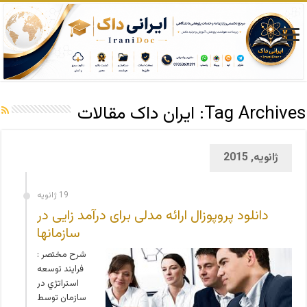
Tag Archives:
ایران داک مقالات
ژانویه, 2015
19 ژانویه
دانلود پروپوزال ارائه مدلی برای درآمد زایی در
سازمانها
شرح مختصر :
فرايند توسعه
استراتژي در
سازمان توسط