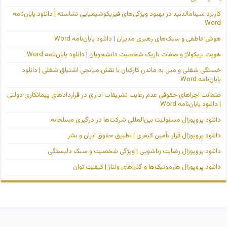
کاربرد سینامالدئید در بهبود ویژگی‌های فیزیکوشیمیایی نشاسته | دانلود پایان‌نامه
Word
هوش عاطفی و سبک‌های رهبری مدیران | دانلود پایان‌نامه Word
هویت بریکولاژ و صفات تاریک شخصیت دانشجویان | دانلود پایان‌نامه Word
خستگی شغلی و میل به ماندن کارکنان با نقش میانجی اشتیاق شغلی | دانلود
پایان‌نامه Word
ضمانت اجراهای حقوقی عدم رعایت تشریفات اداری در قراردادهای پیمانکاری دولتی
| دانلود پایان‌نامه Word
دانلود پروپوزال مسئولیت بین‌المللی شرکت‌ها در درگیری مسلحانه
دانلود پروپوزال قرار تأمین کیفری | تطبیق حقوق ایران و بشر
دانلود پروپوزال رضایت زناشویی | ویژگی شخصیت و سبک دلبستگی
دانلود پروپوزال هارمونیک‌ها و گذراهای ولتاژ | کیفیت توان