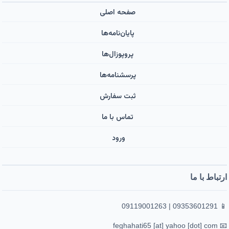
صفحه اصلی
پایان‌نامه‌ها
پروپوزال‌ها
پرسشنامه‌ها
ثبت سفارش
تماس با ما
ورود ‌
ارتباط با ما
📱 09353601291 | 09119001263
📧 feghahati65 [at] yahoo [dot] com