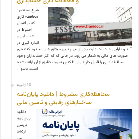
و محافظه کاری حسابداری
شرح مختصر :
محافظه کاری
که بر اعمال
احتیاط در
شناسایی و
اندازه گیری در
آمد و دارایی ها دلالت دارد، یکی از مهم ترین میثاق های محدود کننده ی
صورت های مالی به شمار می رود. در حالی که که اکثر حسابداران وجود
محافظه کاری را قبول دارند ولی تا کنون تعریف دقیق از آن ارائه نشده
است. باسو …
13 ژانویه
محافظه‌کاری مشروط | دانلود پایان‌نامه
ساختارهای رقابتی و تامین مالی
دانلود
پایان‌نامه
بررسی
ارتباط
بین